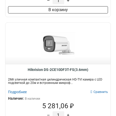
–
+
В корзину
Hikvision DS-2CE10DF3T-FS(3.6mm)
2Мп уличная компактная цилиндрическая HD-TVI камера с LED
подсветкой до 20м и встроенным микроф...
Подробнее
Сравнить
Наличие:
В наличии
5 281,06 ₽
–
+