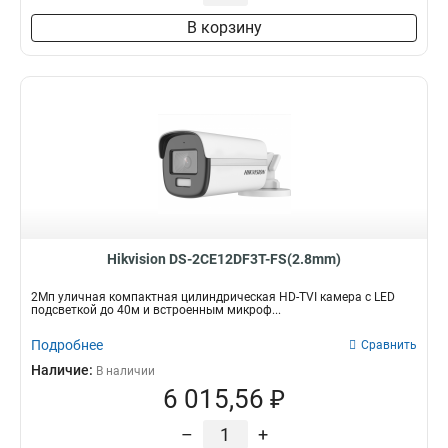
В корзину
Hikvision DS-2CE12DF3T-FS(2.8mm)
2Мп уличная компактная цилиндрическая HD-TVI камера с LED
подсветкой до 40м и встроенным микроф...
Подробнее
Сравнить
Наличие:
В наличии
6 015,56 ₽
–
+