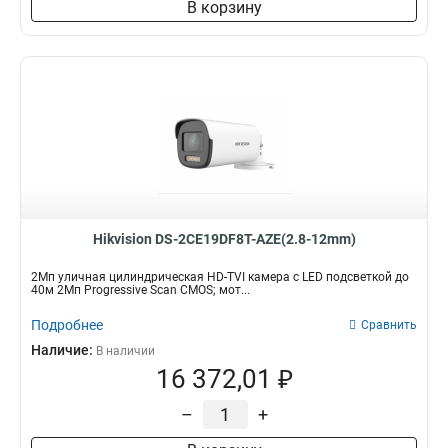
В корзину
Hikvision DS-2CE19DF8T-AZE(2.8-12mm)
2Мп уличная цилиндрическая HD-TVI камера с LED подсветкой до
40м 2Мп Progressive Scan CMOS; мот...
Подробнее
Сравнить
Наличие:
В наличии
16 372,01 ₽
–
+