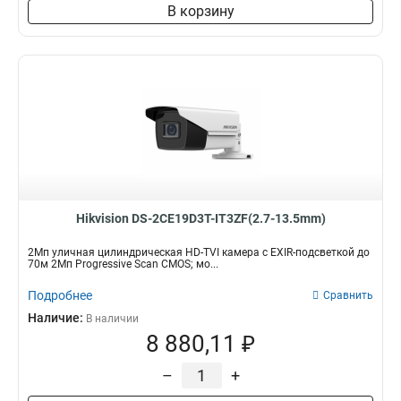
В корзину
Hikvision DS-2CE19D3T-IT3ZF(2.7-13.5mm)
2Мп уличная цилиндрическая HD-TVI камера с EXIR-подсветкой до
70м 2Мп Progressive Scan CMOS; мо...
Подробнее
Сравнить
Наличие:
В наличии
8 880,11 ₽
–
+