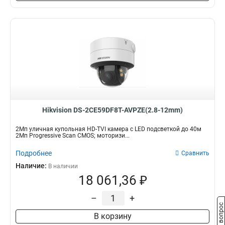
Hikvision DS-2CE59DF8T-AVPZE(2.8-12mm)
2Мп уличная купольная HD-TVI камера с LED подсветкой до 40м
2Мп Progressive Scan CMOS; моторизи...
Подробнее
Сравнить
Наличие:
В наличии
18 061,36 ₽
–
+
Задать вопрос
В корзину