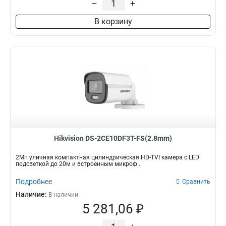
–
+
В корзину
Hikvision DS-2CE10DF3T-FS(2.8mm)
2Мп уличная компактная цилиндрическая HD-TVI камера с LED
подсветкой до 20м и встроенным микроф...
Подробнее
Сравнить
Наличие:
В наличии
5 281,06 ₽