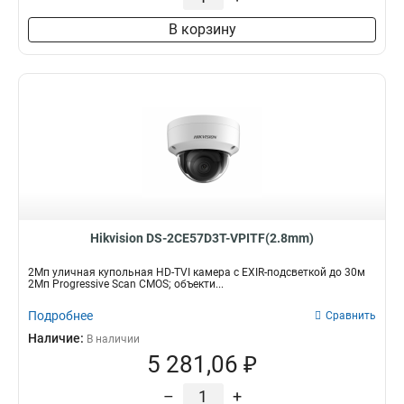
В корзину
Hikvision DS-2CE57D3T-VPITF(2.8mm)
2Мп уличная купольная HD-TVI камера с EXIR-подсветкой до 30м
2Мп Progressive Scan CMOS; объекти...
Подробнее
Сравнить
Наличие:
В наличии
5 281,06 ₽
–
+