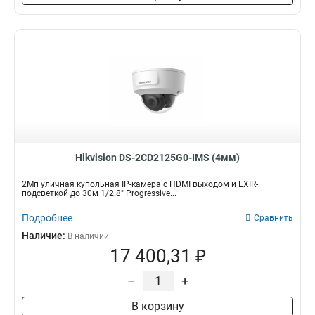
Hikvision DS-2CD2125G0-IMS (4мм)
2Мп уличная купольная IP-камера с HDMI выходом и EXIR-
подсветкой до 30м 1/2.8" Progressive...
Подробнее
Сравнить
Наличие:
В наличии
17 400,31 ₽
–
+
В корзину