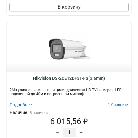
В корзину
Hikvision DS-2CE12DF3T-FS(3.6mm)
2Мп уличная компактная цилиндрическая HD-TVI камера с LED
подсветкой до 40м и встроенным микроф...
Подробнее
Сравнить
Наличие:
В наличии
6 015,56 ₽
–
+