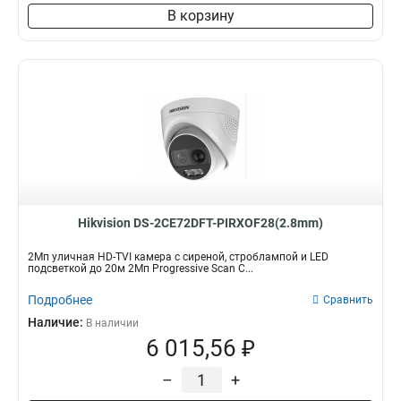
В корзину
Hikvision DS-2CE72DFT-PIRXOF28(2.8mm)
2Мп уличная HD-TVI камера с сиреной, строблампой и LED
подсветкой до 20м 2Мп Progressive Scan C...
Подробнее
Сравнить
Наличие:
В наличии
6 015,56 ₽
–
+