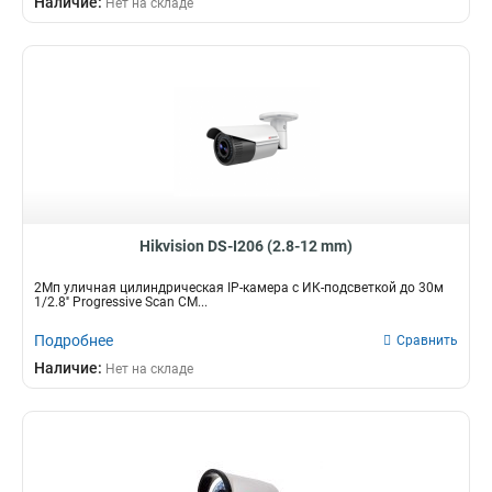
Наличие:
Нет на складе
Hikvision DS-I206 (2.8-12 mm)
2Мп уличная цилиндрическая IP-камера с ИК-подсветкой до 30м
1/2.8'' Progressive Scan CM...
Подробнее
Сравнить
Наличие:
Нет на складе