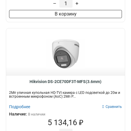
–
+
В корзину
Hikvision DS-2CE70DF3T-MFS(3.6mm)
2Мп уличная купольная HD-TVI камера с LED подсветкой до 20м и
встроенным микрофоном (AoC) 2Мп P...
Подробнее
Сравнить
Наличие:
В наличии
5 134,16 ₽