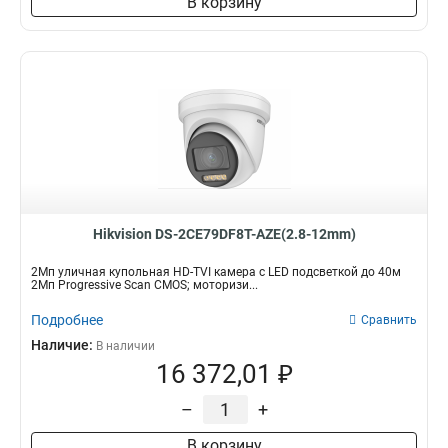
В корзину
Hikvision DS-2CE79DF8T-AZE(2.8-12mm)
2Мп уличная купольная HD-TVI камера с LED подсветкой до 40м
2Мп Progressive Scan CMOS; моторизи...
Подробнее
Сравнить
Наличие:
В наличии
16 372,01 ₽
–
+
В корзину