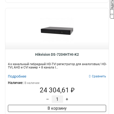
Hikvision DS-7204HTHI-K2
4-х канальный гибридный HD-TVI регистратор для аналоговых/ HD-
TVI, AHD и CVI камер + 8 канала I...
Подробнее
Сравнить
Наличие:
В наличии
24 304,61 ₽
–
+
В корзину