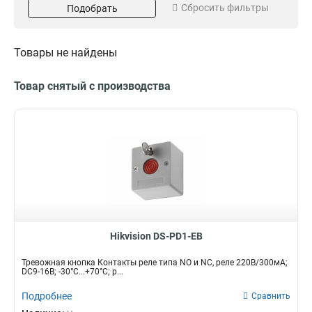
Сбросить фильтры
Подобрать
Пластик
1
Товары не найдены
Товар снятый с производства
Hikvision DS-PD1-EB
Тревожная кнопка Контакты реле типа NO и NC, реле 220В/300мА;
DC9-16В; -30°C...+70°C; р...
Подробнее
Сравнить