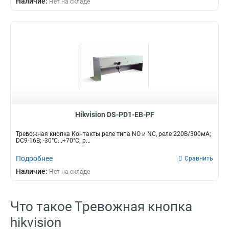
Наличие:
Нет на складе
Hikvision DS-PD1-EB-PF
Тревожная кнопка Контакты реле типа NO и NC, реле 220В/300мА;
DC9-16В; -30°C...+70°C; р...
Подробнее
Сравнить
Наличие:
Нет на складе
Что такое Тревожная кнопка
hikvision