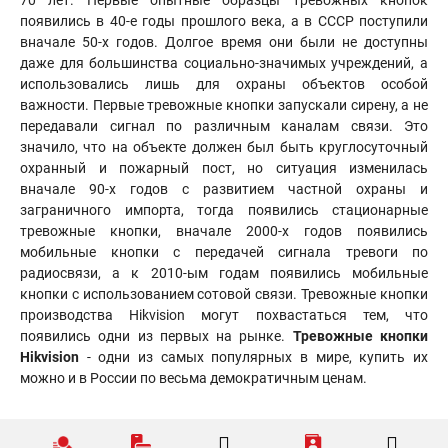
70 лет. Первые опытные образцы тревожных кнопок
появились в 40-е годы прошлого века, а в СССР поступили
вначале 50-х годов. Долгое время они были не доступны
даже для большинства социально-значимых учреждений, а
использовались лишь для охраны объектов особой
важности. Первые тревожные кнопки запускали сирену, а не
передавали сигнал по различным каналам связи. Это
значило, что на объекте должен был быть круглосуточный
охранный и пожарный пост, но ситуация изменилась
вначале 90-х годов с развитием частной охраны и
заграничного импорта, тогда появились стационарные
тревожные кнопки, вначале 2000-х годов появились
мобильные кнопки с передачей сигнала тревоги по
радиосвязи, а к 2010-ым годам появились мобильные
кнопки с использованием сотовой связи. Тревожные кнопки
производства Hikvision могут похвастаться тем, что
появились одни из первых на рынке.
Тревожные кнопки
Hikvision
- одни из самых популярных в мире, купить их
можно и в России по весьма демократичным ценам.