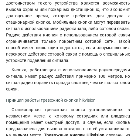
достоинством такого устройства является возможность
вызова охраны или пожарных дистанционно, что экономит
драгоценное время, которое требуется для доступа к
стационарной кнопке
.
Мобильные кнопки могут передавать
сигнал с использованием радиоканала, либо сотовой связи.
Радиус действия кнопки с использованием сотовой связи
ограничивается только покрытием сотовой сети. Такой
способ имеет лишь один недостаток, если злоумышленник
перекроет действие сотовой связи с помощью специальных
устройств подавления сигнала.
Кнопка, работающая с использованием радиопередачи
сигнала, имеет радиус действия примерно 100 метров, но
сигнал радио подавить гораздо сложнее, чем сигнал сотовой
связи.
Принцип работы тревожной кнопки hikvision
Стационарная тревожная кнопка устанавливается в
незаметном месте, к которому сотрудник или владелец
помещения имеет быстрый доступ. В случае, если кнопка
предназначена для вызова пожарных, то её устанавливают
на видном месте.
Тревожные кнопки Hikvision
сделаны из