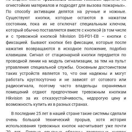
огнестойких материалов и подходят для вызова пожарных».
По способу активации делятся на ручные и ножные.
Существуют кнопки, которые остаются в нажатом
состоянии, пока их не отключат специальным ключом,
который обычно поставляется вместе с кнопкой (в том числе
и с тревожной кнопкой hikvision DS-PD1-EB – кнопки с
фиксацией. Бывают кнопки без фиксации, которые после
нажатия возвращаются в исходное положение, подобно
клавишам. Сигнал от стационарной кнопки передается по
проводной линии на модуль сигнализации, за тем на пульт
управления специальной службы. Основным достоинством
таких устройств является то, что они надежны и могут
работать круглосуточно и не зависят от сотового или
радиосигнала, поэтому часто владельцы охраняемых
помещений отдают предпочтение тревожным кнопкам
Hikvision за их отказоустойчивость, недорогую цену и
возможность купить их в разных странах.
В последние 25 лет в нашей стране такие системы сделали
очень большой технический прорыв, хотя история
использования тревожных кнопок насчитывает уже почти