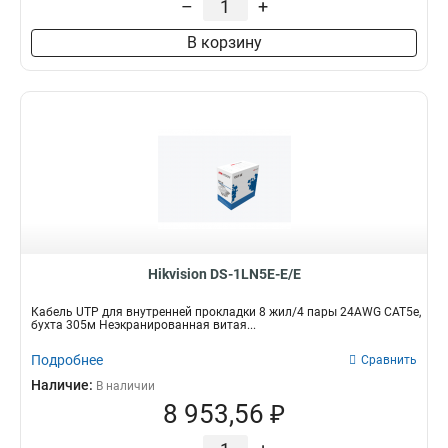
–
+
В корзину
Hikvision DS-1LN5E-E/E
Кабель UTP для внутренней прокладки 8 жил/4 пары 24AWG CAT5e,
бухта 305м Неэкранированная витая...
Подробнее
Сравнить
Наличие:
В наличии
8 953,56 ₽