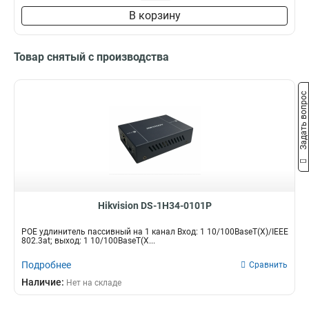
В корзину
Товар снятый с производства
Задать вопрос
Hikvision DS-1H34-0101P
POE удлинитель пассивный на 1 канал Вход: 1 10/100BaseT(X)/IEEE
802.3at; выход: 1 10/100BaseT(X...
Подробнее
Сравнить
Наличие:
Нет на складе