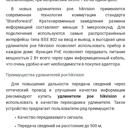
В новых удлинителях poe hikvision применяется
современная технология коммутации стандарта
"Storeforward". Кратковременные замедления размена
информацией составляют меньше 5 микросекунд. Для
подключения используются самые распространённые
интерфейсы типа IEEE 802 на ввод и вывод, а выгодная цена
удлинителя poe hikvision позволяет использовать прибор в
каждом доме. Функция PoE позволяет передавать питание
мощностью 2 Вт всего через один информационный кабель
,
что очень удобно и нет необходимости в покупке адаптора.
Преимущества удлинителей poe hikvision
Для повышения дальности передачи сведений через
оптический провод и улучшения качества информации
рекомендуют купить
удлинители poe hikvision
и
использовать в качестве переходника удлинителя. Такое
устройство предлагает пользователю ряд преимуществ:
Качество передаваемого сигнала;
Передача сведений на расстояние до 500 м;