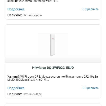
антенна 2?2 MIMO 300Mbps,Угол: H:...
Подробнее
Сравнить
Наличие:
Нет на складе
Hikvision DS-3WF02C-5N/O
Уличный WI-FI мост CPE, Макс.расстояние 5km, антенна 2?2 10дБи
MIMO 300Mbps,Угол: H: 60° V:...
Подробнее
Сравнить
Наличие:
Нет на складе