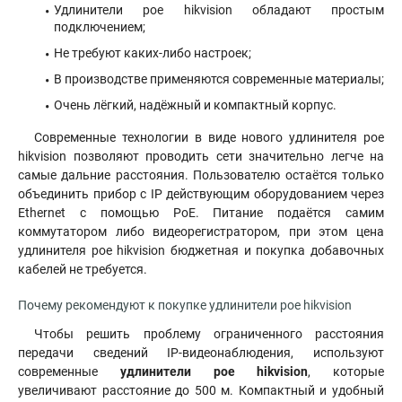
Удлинители poe hikvision обладают простым
подключением;
Не требуют каких-либо настроек;
В производстве применяются современные материалы;
Очень лёгкий, надёжный и компактный корпус.
Современные технологии в виде нового удлинителя poe
hikvision позволяют проводить сети значительно легче на
самые дальние расстояния. Пользователю остаётся только
объединить прибор с IP действующим оборудованием через
Ethernet c помощью PoE. Питание подаётся самим
коммутатором либо видеорегистратором, при этом цена
удлинителя poe hikvision бюджетная и покупка добавочных
кабелей не требуется.
Почему рекомендуют к покупке удлинители poe hikvision
Чтобы решить проблему ограниченного расстояния
передачи сведений IP-видеонаблюдения, используют
современные
удлинители poe hikvision
, которые
увеличивают расстояние до 500 м. Компактный и удобный