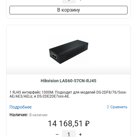
В корзину
Hikvision LAS60-57CN-RJ45
1 RJ45 интерфейс 1000M. Подходит для моделей DS-2DF8/76/5xxx-
AE/AE3/AELs; и DS-2DE2DE7xxx-AE.
Подробнее
Сравнить
Наличие:
В наличии
14 168,51 ₽
–
+