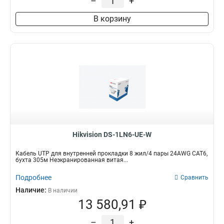
–
+
В корзину
Hikvision DS-1LN6-UE-W
Кабель UTP для внутренней прокладки 8 жил/4 пары 24AWG CAT6,
бухта 305м Неэкранированная витая...
Подробнее
Сравнить
Наличие:
В наличии
13 580,91 ₽
–
+