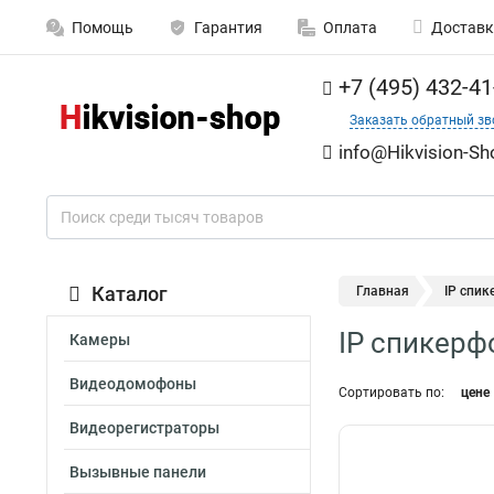
Помощь
Гарантия
Оплата
Доставк
+7 (495) 432-41
Заказать обратный зв
info@Hikvision-Sh
Каталог
Главная
IP спик
IP спикерфо
Камеры
Видеодомофоны
Сортировать по:
цене
Видеорегистраторы
Вызывные панели