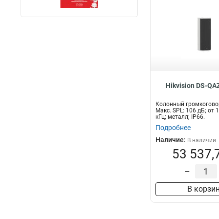
Hikvision DS-Q
Колонный громкогово
Макс. SPL: 106 дБ; от 
кГц; металл; IP66.
Подробнее
Наличие:
В наличии
53 537,
–
В корзи