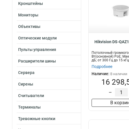
Кронштейны
Мониторы
Объективы
Оптические модули
Hikvision DS-QAZ
Пульты управления
Потолочный громкого
Вт(основной) PoE; Мак
дБ; от 300 Гц до 15 кГц;
Расширители шины
Подробнее
Сервера
Наличие:
В наличии
16 298,
Сирены
–
Считыватели
В корзи
Терминалы
Тревожные кнопки