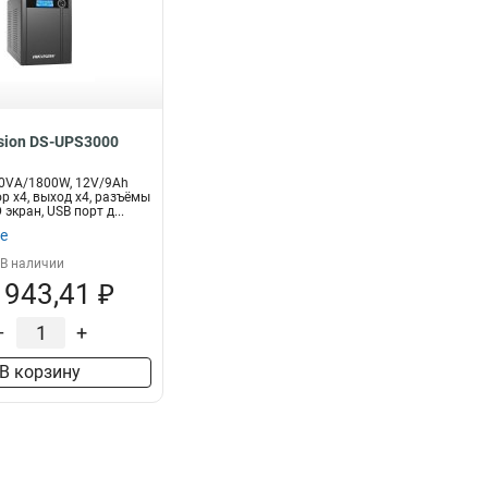
ision DS-UPS3000
000VA/1800W, 12V/9Ah
р x4, выход x4, разъёмы
 экран, USB порт д...
е
В наличии
 943,41 ₽
–
+
В корзину