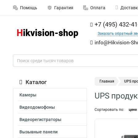
Помощь
Гарантия
Оплата
Доставк
+7 (495) 432-41
Заказать обратный зв
info@Hikvision-Sh
Каталог
Главная
UPS пр
UPS продук
Камеры
Видеодомофоны
Сортировать по:
цене
Видеорегистраторы
Вызывные панели