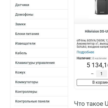
Датчики
Домофоны
Замки
Hikvision DS-
Блоки питания
off-line, 600VA/360W, 
Извещатели
Аккумулятор x1, выход
Schuko; входное напряж
Подробнее
Кабель
Наличие:
В наличии
Клавиатуры управления
5 134,1
Кожух
–
Коммутаторы
В корзи
Контроллеры
Контрольные панели
Что такое 