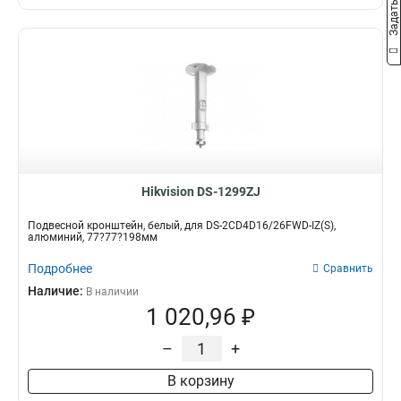
Hikvision DS-1299ZJ
Подвесной кронштейн, белый, для DS-2CD4D16/26FWD-IZ(S),
алюминий, 77?77?198мм
Подробнее
Сравнить
Наличие:
В наличии
1 020,96 ₽
–
+
В корзину