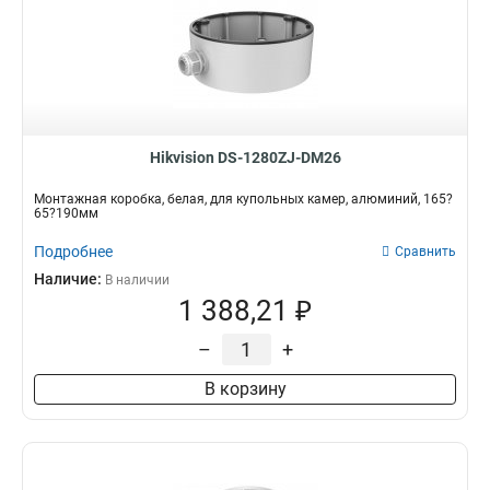
Hikvision DS-1280ZJ-DM26
Монтажная коробка, белая, для купольных камер, алюминий, 165?
65?190мм
Подробнее
Сравнить
Наличие:
В наличии
1 388,21 ₽
–
+
В корзину