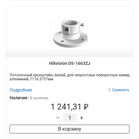
Hikvision DS-1663ZJ
Потолочный кронштейн, белый, для скоростных поворотных камер,
алюминий, ?116.5?57мм
Подробнее
Сравнить
Наличие:
В наличии
1 241,31 ₽
–
+
В корзину