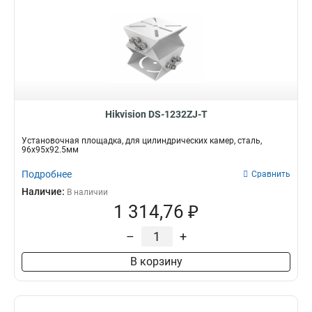
Hikvision DS-1232ZJ-T
Установочная площадка, для цилиндрических камер, сталь,
96x95x92.5мм
Подробнее
Сравнить
Наличие:
В наличии
1 314,76 ₽
–
+
В корзину