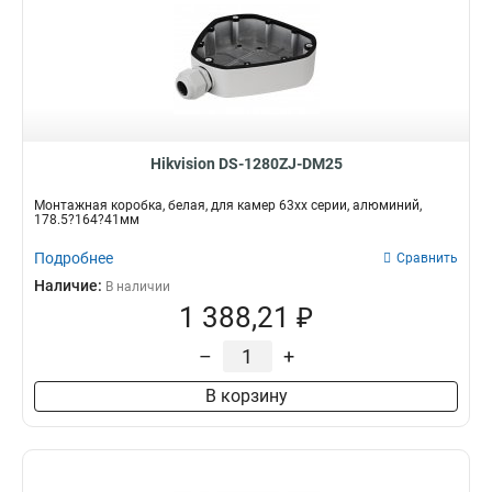
Hikvision DS-1280ZJ-DM25
Монтажная коробка, белая, для камер 63хх серии, алюминий,
178.5?164?41мм
Подробнее
Сравнить
Наличие:
В наличии
1 388,21 ₽
–
+
В корзину