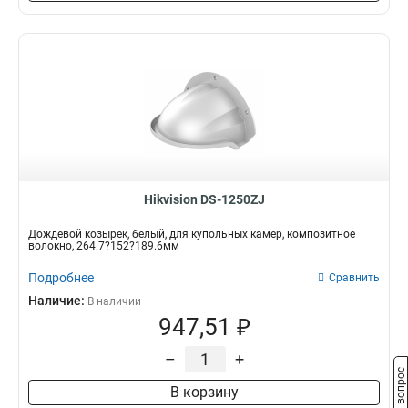
Hikvision DS-1250ZJ
Дождевой козырек, белый, для купольных камер, композитное
волокно, 264.7?152?189.6мм
Подробнее
Сравнить
Наличие:
В наличии
947,51 ₽
–
+
Задать вопрос
В корзину