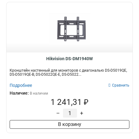
Hikvision DS-DM1940W
Кронштейн настенный для мониторов с диагональю DS-D5019QE,
DS-D5019QE-B, DS-D5022QE-E, DS-D5022...
Подробнее
Сравнить
Наличие:
В наличии
1 241,31 ₽
–
+
В корзину