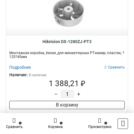
Hikvision DS-1280ZJ-PT3
Монтажная коробка, белая, для миниатюрных PT-камер, пластик, ?
120?40мм
Подробнее
Сравнить
Наличие:
В наличии
1 388,21 ₽
–
+
В корзину
0
0
0
Сравнить
Корзина
Просмотрено