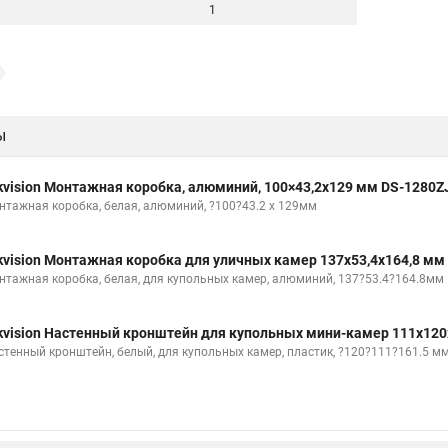
1
ы
kvision Монтажная коробка, алюминий, 100×43,2x129 мм DS-1280Z
нтажная коробка, белая, алюминий, ?100?43.2 x 129мм
kvision Монтажная коробка для уличных камер 137x53,4x164,8 мм
нтажная коробка, белая, для купольных камер, алюминий, 137?53.4?164.8мм
kvision Настенный кронштейн для купольных мини-камер 111x120
стенный кронштейн, белый, для купольных камер, пластик, ?120?111?161.5 м