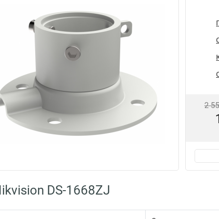
2 5
ikvision DS-1668ZJ