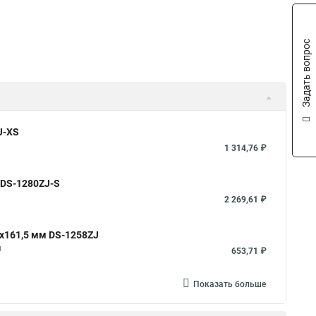
Задать вопрос
J-XS
1 314,76 ₽
 DS-1280ZJ-S
2 269,61 ₽
x161,5 мм DS-1258ZJ
м
653,71 ₽
Показать больше