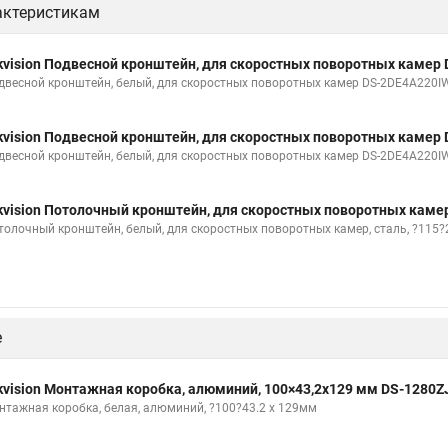
актеристикам
kvision Подвесной кронштейн, для скоростных поворотных камер 
двесной кронштейн, белый, для скоростных поворотных камер DS-2DE4A220IW
kvision Подвесной кронштейн, для скоростных поворотных камер
двесной кронштейн, белый, для скоростных поворотных камер DS-2DE4A220IW
kvision Потолочный кронштейн, для скоростных поворотных каме
толочный кронштейн, белый, для скоростных поворотных камер, сталь, ?115
е
kvision Монтажная коробка, алюминий, 100×43,2x129 мм DS-1280Z
нтажная коробка, белая, алюминий, ?100?43.2 x 129мм