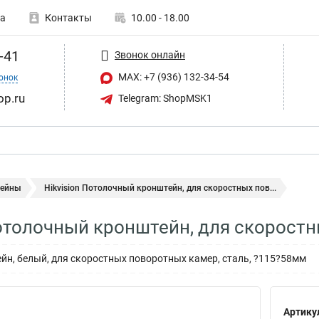
а
Контакты
10.00 - 18.00
-41
Звонок онлайн
MAX: +7 (936) 132-34-54
онок
op.ru
Telegram: ShopMSK1
ейны
Hikvision Потолочный кронштейн, для скоростных пов...
Потолочный кронштейн, для скорост
н, белый, для скоростных поворотных камер, сталь, ?115?58мм
Артику