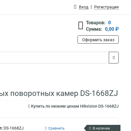
Вход
Регистрация
Товаров:
0
Сумма:
0,00 ₽
Оформить заказ
ных поворотных камер DS-1668ZJ
Купить по низким ценам Hikvision DS-1668ZJ
л:
DS-1668ZJ
Сравнить
В наличии