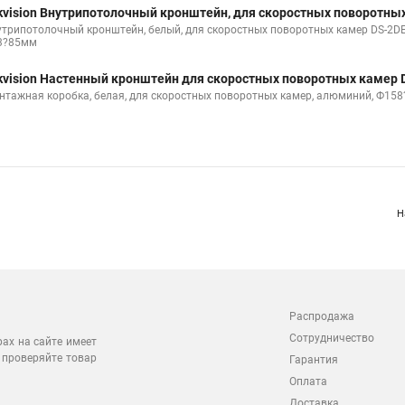
kvision Внутрипотолочный кронштейн, для скоростных поворотны
утрипотолочный кронштейн, белый, для скоростных поворотных камер DS-2DE
3?85мм
kvision Настенный кронштейн для скоростных поворотных камер 
нтажная коробка, белая, для скоростных поворотных камер, алюминий, Ф15
Н
Распродажа
Сотрудничество
рах на сайте имеет
 проверяйте товар
Гарантия
Оплата
Доставка