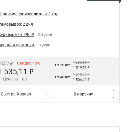
Гарантия производителя: 1 год
Самовывоз: 2 дня
Курьером от 490 ₽
2-3 дней
Срочная доставка:
1 день
1 535,11 ₽
58,52 ₽
Скидка 40%
От 20 шт:
1 519,75 ₽
1 535,11 ₽
1 519,75 ₽
От 40 шт:
Цена за 1 шт.
1 504,40 ₽
Быстрый заказ
В корзину