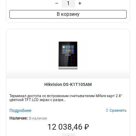
–
+
В корзину
Hikvision DS-K1T105AM
Терминал доступа со встроенным считывателем Mifare карт 2.8"
цветной TFT LCD экран с разре...
Подробнее
Сравнить
Наличие:
В наличии
12 038,46 ₽