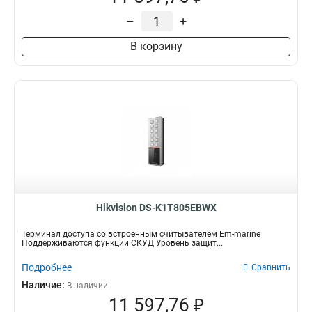
–
+
В корзину
Hikvision DS-K1T805EBWX
Терминал доступа со встроенным считывателем Em-marine
Поддерживаются функции СКУД Уровень защит...
Подробнее
Сравнить
Наличие:
В наличии
11 597,76 ₽