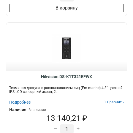
В корзину
Hikvision DS-K1T321EFWX
Терминал доступа с распознаванием лиц (Em-marine) 4.3" цветной
IPS LCD сенсорный экран; 2...
Подробнее
Сравнить
Наличие:
В наличии
13 140,21 ₽
–
+