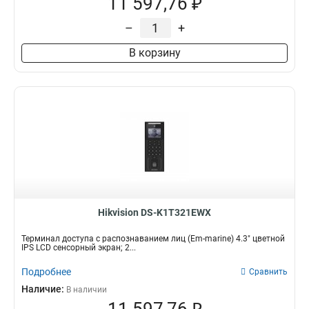
11 597,76 ₽
–
+
В корзину
Hikvision DS-K1T321EWX
Терминал доступа с распознаванием лиц (Em-marine) 4.3" цветной
IPS LCD сенсорный экран; 2...
Подробнее
Сравнить
Наличие:
В наличии