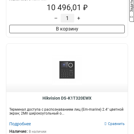
10 496,01 ₽
–
+
В корзину
Hikvision DS-K1T320EWX
Терминал доступа с распознаванием лиц (Em-marine) 2.4" цветной
экран; 2Мп широкоугольный о...
Подробнее
Сравнить
Наличие:
В наличии