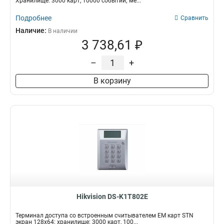
Хранилище: 3000 карт, 10000 событий; ме...
Подробнее
Сравнить
Наличие:
В наличии
3 738,61 ₽
–
+
В корзину
Hikvision DS-K1T802E
Терминал доступа со встроенным считывателем EM карт STN
экран 128х64; хранилище: 3000 карт, 100...