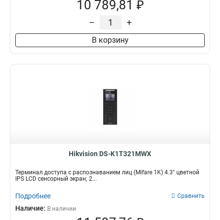
10 789,81 ₽
–
+
В корзину
Hikvision DS-K1T321MWX
Терминал доступа с распознаванием лиц (Mifare 1K) 4.3" цветной
IPS LCD сенсорный экран; 2...
Подробнее
Сравнить
Наличие:
В наличии