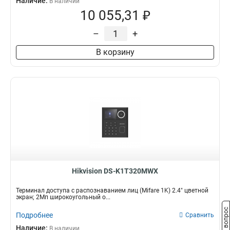
Наличие:
В наличии
10 055,31 ₽
–
+
В корзину
Hikvision DS-K1T320MWX
Терминал доступа с распознаванием лиц (Mifare 1K) 2.4" цветной
экран; 2Мп широкоугольный о...
Задать вопрос
Подробнее
Сравнить
Наличие:
В наличии