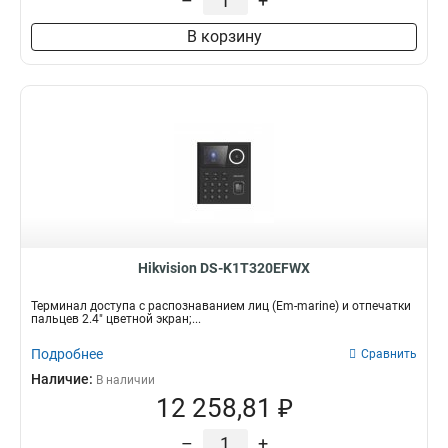
–
+
В корзину
Hikvision DS-K1T320EFWX
Терминал доступа с распознаванием лиц (Em-marine) и отпечатки
пальцев 2.4" цветной экран;...
Подробнее
Сравнить
Наличие:
В наличии
12 258,81 ₽
–
+