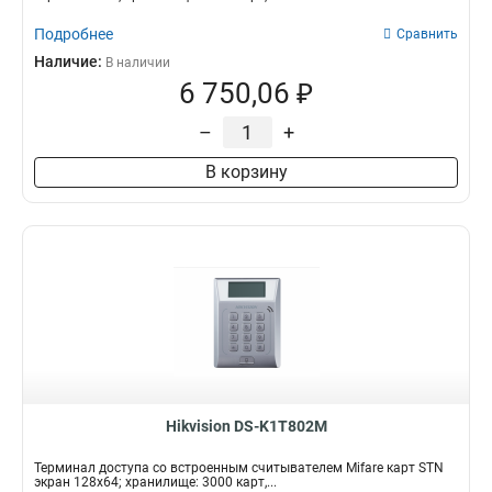
Подробнее
Сравнить
Наличие:
В наличии
6 750,06 ₽
–
+
В корзину
Hikvision DS-K1T802M
Терминал доступа со встроенным считывателем Mifare карт STN
экран 128х64; хранилище: 3000 карт,...