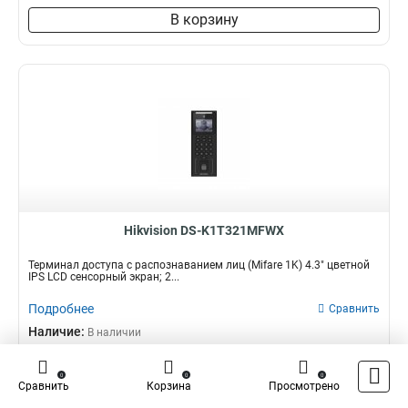
В корзину
Hikvision DS-K1T321MFWX
Терминал доступа с распознаванием лиц (Mifare 1K) 4.3" цветной
IPS LCD сенсорный экран; 2...
Подробнее
Сравнить
Наличие:
В наличии
13 140,21 ₽
0
0
0
Сравнить
Корзина
Просмотрено
–
+