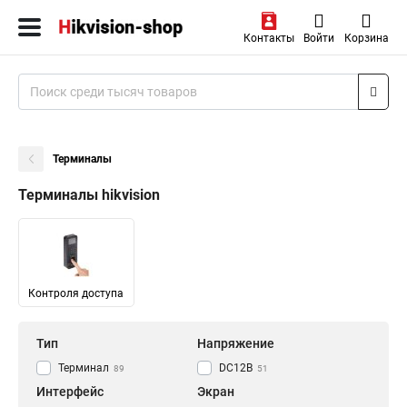
Контакты
Войти
Корзина
Терминалы
Терминалы hikvision
Контроля доступа
Тип
Напряжение
Терминал
DC12В
89
51
Интерфейс
Экран