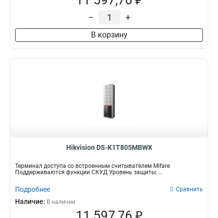
11 597,76 ₽
–
+
В корзину
Hikvision DS-K1T805MBWX
Терминал доступа со встроенным считывателем Mifare
Поддерживаются функции СКУД Уровень защиты:...
Подробнее
Сравнить
Наличие:
В наличии
11 597,76 ₽