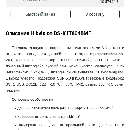
10 574,01 ₽
Быстрый заказ
В корзину
Описание Hikvision DS-K1T804BMF
Терминал доступа со встроенными считывателями Mifare карт и
отпечатков пальцев 2.4 цветной TFT LCD экран с разрешением 320
240, хранилище: 3000 карт, 100000 событий, 3000 отпечатков,
локальный интерфейс: русский язык, механическая клавиатура, uplink
интерфейсы: TCP/IP, WIFI, интерфейсы считывателей: 1 вход Wiegand,
1 выход Wiegand, Поддержка ISUP 5.0 и ISAPI, тревожные вход/выход
3/2, 1 USB, DC12В, 12Вт, -10 °C...+55°C, IP42, размер 205 76.5 37мм,
пластик.
Основные особенности:
До 3000 отпечатков пальцев; 3000 карт и 100000 событий
Встроенный считыватель карт Mifare1
Поддержка передачи по проводной сети (TCP / IP) и