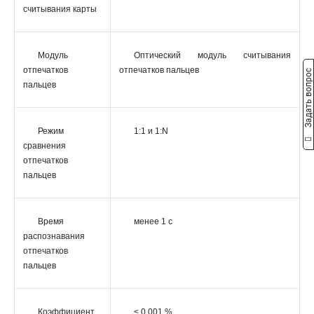
считывания карты
Модуль
Оптический модуль считывания
отпечатков
отпечатков пальцев
Задать вопрос
пальцев
Режим
1:1 и 1:N
сравнения
отпечатков
пальцев
Время
менее 1 с
распознавания
отпечатков
пальцев
Коэффициент
≤ 0.001 %