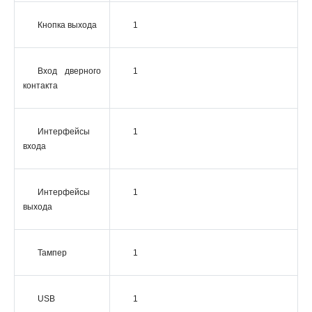
Кнопка выхода
1
Вход дверного
1
контакта
Интерфейсы
1
входа
Интерфейсы
1
выхода
Тампер
1
USB
1