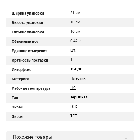
21 см
Ширина упаковки
10 см
Высота упаковки
10 см
Глубина упаковки
0.42 кг
Объемный вес
шт.
Единица измерения
1
Кратность поставки
TCP/IP
Интерфейс
Пластик
Материал
-10
Рабочая температура
Терминал
Тип
LCD
Экран
TFT
Экран
Похожие товары