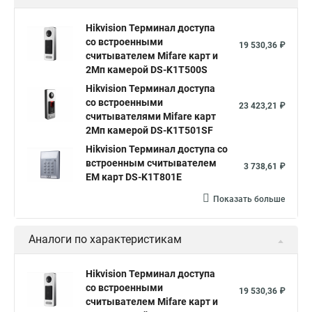
Hikvision Терминал доступа
со встроенными
19 530,36 ₽
считывателем Mifare карт и
2Мп камерой DS-K1T500S
Hikvision Терминал доступа
со встроенными
23 423,21 ₽
считывателями Mifare карт
2Мп камерой DS-K1T501SF
Hikvision Терминал доступа со
встроенным считывателем
3 738,61 ₽
EM карт DS-K1T801E
Показать больше
Аналоги по характеристикам
Hikvision Терминал доступа
со встроенными
19 530,36 ₽
считывателем Mifare карт и