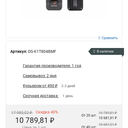
Сравнить
Артикул:
DS-K1T804BMF
В наличии
Гарантия производителя: 1 год
Самовывоз: 2 дня
Курьером от 490 ₽
2-3 дней
Срочная доставка:
1 день
Скидка 40%
17 983,02 ₽
10 789,81 ₽
От 20 шт:
10 789,81 ₽
10 681,91 ₽
10 681,91 ₽
Цена за 1 шт.
От 40 шт: