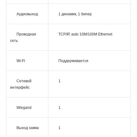
Аудиовыход
1 динамик, 1 бипер
Проводная
TCP/IP, auto 10M/100M Ethernet
сеть
Wi-Fi
Поддерживается
Сетевой
1
интерфейс
Wiegand
1
Выход замка
1