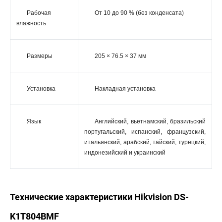
Рабочая
От 10 до 90 % (без конденсата)
влажность
Размеры
205 × 76.5 × 37 мм
Установка
Накладная установка
Язык
Английский, вьетнамский, бразильский
португальский, испанский, французский,
итальянский, арабский, тайский, турецкий,
индонезийский и украинский
Технические характеристики Hikvision DS-
K1T804BMF