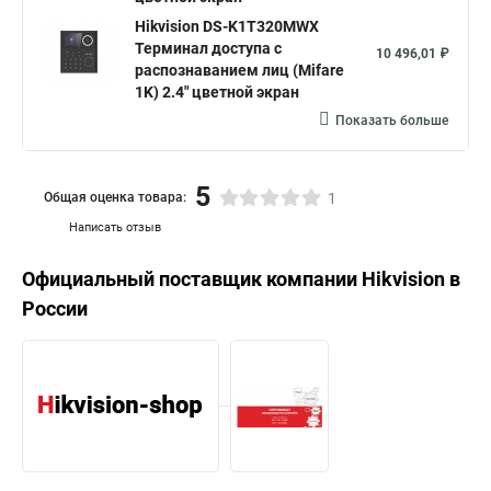
Hikvision DS-K1T320MWX
Терминал доступа с
10 496,01 ₽
распознаванием лиц (Mifare
1K) 2.4" цветной экран
Показать больше
5
Общая оценка товара:
1
Написать отзыв
Официальный поставщик компании
Hikvision
в
России