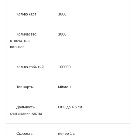
Кол-во карт
3000
Количество
3000
отпечатков
пальцев
Кол-во событий
100000
Тип карты
Mifare 1
Дальность
От 0 до 4.5 см
считывания карты
Скорость
менее 1 с