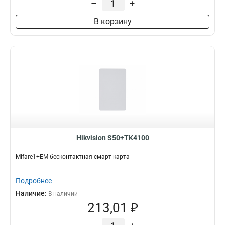
–
+
В корзину
Hikvision S50+TK4100
Mifare1+EM бесконтактная смарт карта
Подробнее
Наличие:
В наличии
213,01 ₽