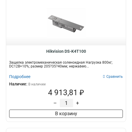
Hikvision DS-K4T100
Защелка электромеханическая соленоидная Нагрузка 800кг;
DC12В+10%; размер 205?35?40мм; нержавею...
Подробнее
Сравнить
Наличие:
В наличии
4 913,81 ₽
–
+
В корзину