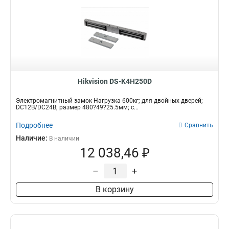
Hikvision DS-K4H250D
Электромагнитный замок Нагрузка 600кг; для двойных дверей;
DC12В/DC24В; размер 480?49?25.5мм; с...
Подробнее
Сравнить
Наличие:
В наличии
12 038,46 ₽
–
+
В корзину