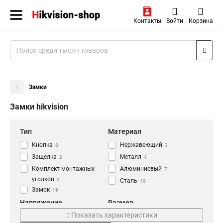
Контакты
Войти
Корзина
Замки
Замки hikvision
Тип
Материал
Кнопка
Нержавеющий
8
3
Защелка
Металл
2
4
Комплект монтажных
Алюминиевый
7
уголков
3
Сталь
19
Замок
19
Напряжение
Размер
Показать характеристики
AC125В
180х50х50мм
2
3