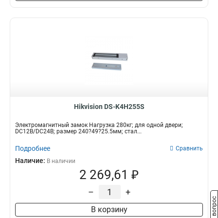
Hikvision DS-K4H255S
Электромагнитный замок Нагрузка 280кг; для одной двери;
DC12В/DC24В; размер 240?49?25.5мм; стал...
Подробнее
Сравнить
Наличие:
В наличии
2 269,61 ₽
–
+
Задать вопрос
В корзину