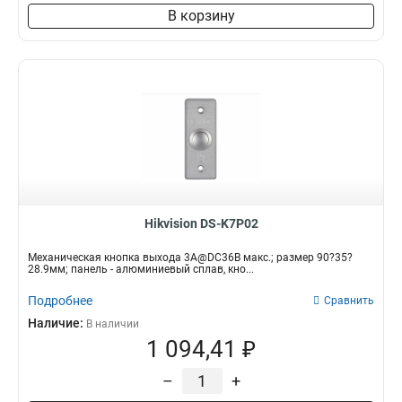
В корзину
Hikvision DS-K7P02
Механическая кнопка выхода 3A@DC36В макс.; размер 90?35?
28.9мм; панель - алюминиевый сплав, кно...
Подробнее
Сравнить
Наличие:
В наличии
1 094,41 ₽
–
+