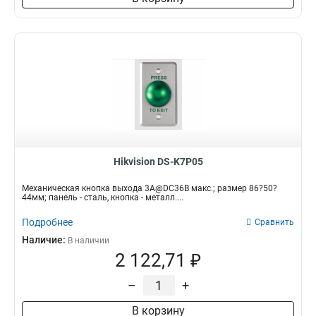
Hikvision DS-K7P05
Механическая кнопка выхода 3A@DC36В макс.; размер 86?50?
44мм; панель - сталь, кнопка - металл....
Подробнее
Сравнить
Наличие:
В наличии
2 122,71 ₽
–
+
В корзину