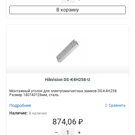
В корзину
Hikvision DS-K4H258-U
Монтажный уголок для электромагнитных замков DS-K4H258
Размер 180?40?28мм; сталь.
Подробнее
Сравнить
Наличие:
В наличии
874,06 ₽
–
+