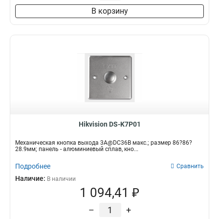
В корзину
Hikvision DS-K7P01
Механическая кнопка выхода 3A@DC36В макс.; размер 86?86?
28.9мм; панель - алюминиевый сплав, кно...
Подробнее
Сравнить
Наличие:
В наличии
1 094,41 ₽
–
+