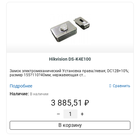
Hikvision DS-K4E100
Замок электромеханический Установка права/левая; DC12В+10%;
размер 155?110?40мм; нержавеющая ст...
Подробнее
Сравнить
Наличие:
В наличии
3 885,51 ₽
–
+
В корзину