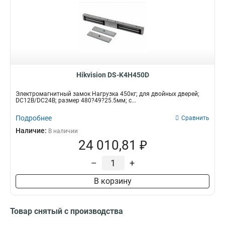
Hikvision DS-K4H450D
Электромагнитный замок Нагрузка 450кг; для двойных дверей;
DC12В/DC24В; размер 480?49?25.5мм; с...
Подробнее
Сравнить
Наличие:
В наличии
24 010,81 ₽
–
+
В корзину
Товар снятый с производства