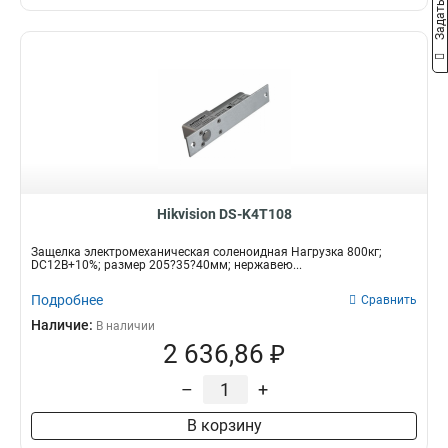
Hikvision DS-K4T108
Защелка электромеханическая соленоидная Нагрузка 800кг;
DC12В+10%; размер 205?35?40мм; нержавею...
Подробнее
Сравнить
Наличие:
В наличии
2 636,86 ₽
–
+
В корзину