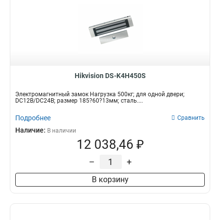
Hikvision DS-K4H450S
Электромагнитный замок Нагрузка 500кг; для одной двери;
DC12В/DC24В; размер 185?60?13мм; сталь....
Подробнее
Сравнить
Наличие:
В наличии
12 038,46 ₽
–
+
В корзину