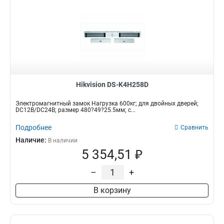
Hikvision DS-K4H258D
Электромагнитный замок Нагрузка 600кг; для двойных дверей;
DC12В/DC24В; размер 480?49?25.5мм; с...
Подробнее
Сравнить
Наличие:
В наличии
5 354,51 ₽
–
+
В корзину