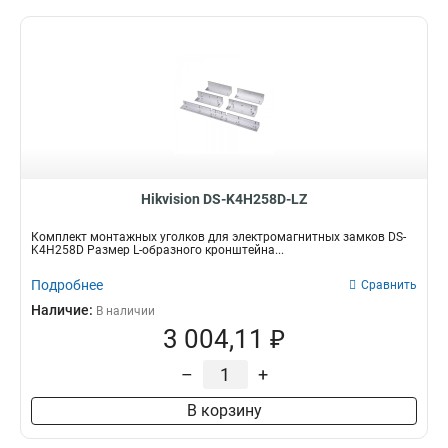
Hikvision DS-K4H258D-LZ
Комплект монтажных уголков для электромагнитных замков DS-
K4H258D Размер L-образного кронштейна...
Подробнее
Сравнить
Наличие:
В наличии
3 004,11 ₽
–
+
В корзину