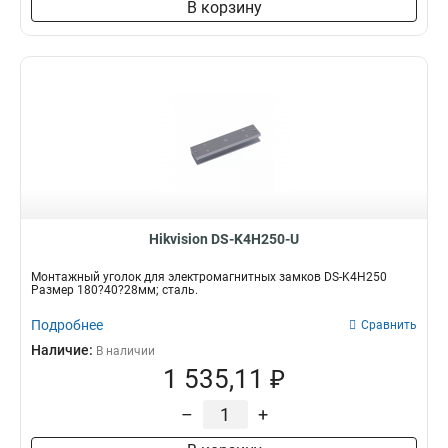
В корзину
Hikvision DS-K4H250-U
Монтажный уголок для электромагнитных замков DS-K4H250
Размер 180?40?28мм; сталь.
Подробнее
Сравнить
Наличие:
В наличии
1 535,11 ₽
–
+