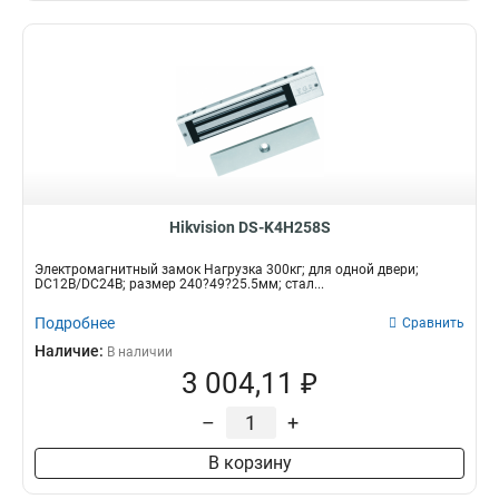
Hikvision DS-K4H258S
Электромагнитный замок Нагрузка 300кг; для одной двери;
DC12В/DC24В; размер 240?49?25.5мм; стал...
Подробнее
Сравнить
Наличие:
В наличии
3 004,11 ₽
–
+
В корзину