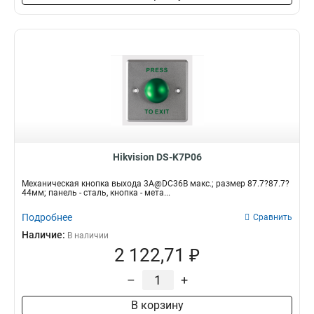
Hikvision DS-K7P06
Механическая кнопка выхода 3A@DC36В макс.; размер 87.7?87.7?
44мм; панель - сталь, кнопка - мета...
Подробнее
Сравнить
Наличие:
В наличии
2 122,71 ₽
–
+
В корзину