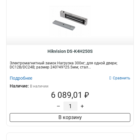
Hikvision DS-K4H250S
Электромагнитный замок Нагрузка 300кг; для одной двери;
DC12В/DC24В; размер 240?49?25.5мм; стал...
Подробнее
Сравнить
Наличие:
В наличии
6 089,01 ₽
–
+
В корзину