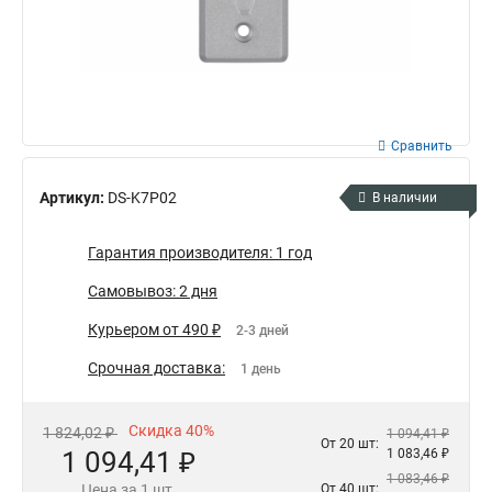
Сравнить
Артикул:
DS-K7P02
В наличии
Гарантия производителя: 1 год
Самовывоз: 2 дня
Курьером от 490 ₽
2-3 дней
Срочная доставка:
1 день
Скидка 40%
1 824,02 ₽
1 094,41 ₽
От 20 шт:
1 094,41 ₽
1 083,46 ₽
1 083,46 ₽
Цена за 1 шт.
От 40 шт: