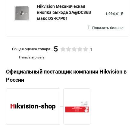
Hikvision Механическая
кнопка выхода 3A@DC36В
1 094,41 ₽
макс DS-K7P01
Показать больше
5
Общая оценка товара:
1
Написать отзыв
Официальный поставщик компании
Hikvision
в
России