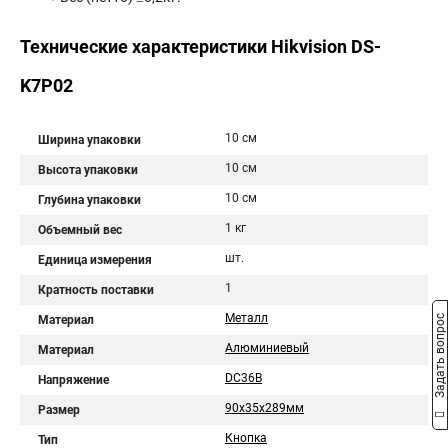
Технические характеристики Hikvision DS-
K7P02
10 см
Ширина упаковки
10 см
Высота упаковки
10 см
Глубина упаковки
1 кг
Объемный вес
шт.
Единица измерения
1
Кратность поставки
Металл
Задать вопрос
Материал
Алюминиевый
Материал
DC36В
Напряжение
90х35х289мм
Размер
Кнопка
Тип