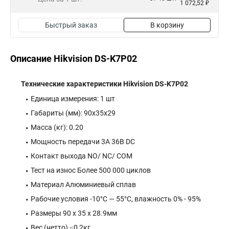
1 072,52 ₽
Быстрый заказ
В корзину
Описание Hikvision DS-K7P02
Технические характеристики Hikvision DS-K7P02
Единица измерения: 1 шт
Габариты (мм): 90x35x29
Масса (кг): 0.20
Мощность передачи 3А 36В DC
Контакт выхода NO/ NC/ COM
Тест на износ Более 500 000 циклов
Материал Алюминиевый сплав
Рабочие условия -10°С — 55°С, влажность 0% - 95%
Размеры 90 x 35 x 28.9мм
Вес (нетто) ≤0,2кг.