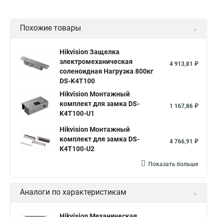
Похожие товары
Hikvision Защелка
электромеханическая
4 913,81 ₽
соленоидная Нагрузка 800кг
DS-K4T100
Hikvision Монтажный
комплект для замка DS-
1 167,86 ₽
K4T100-U1
Hikvision Монтажный
комплект для замка DS-
4 766,91 ₽
K4T100-U2
Показать больше
Аналоги по характеристикам
Hikvision Механическая