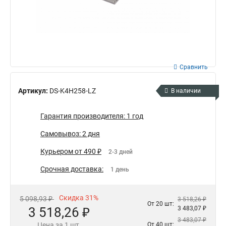
Сравнить
Артикул:
DS-K4H258-LZ
В наличии
Гарантия производителя: 1 год
Самовывоз: 2 дня
Курьером от 490 ₽
2-3 дней
Срочная доставка:
1 день
Скидка 31%
5 098,93 ₽
3 518,26 ₽
От 20 шт:
3 518,26 ₽
3 483,07 ₽
3 483,07 ₽
Цена за 1 шт.
От 40 шт: