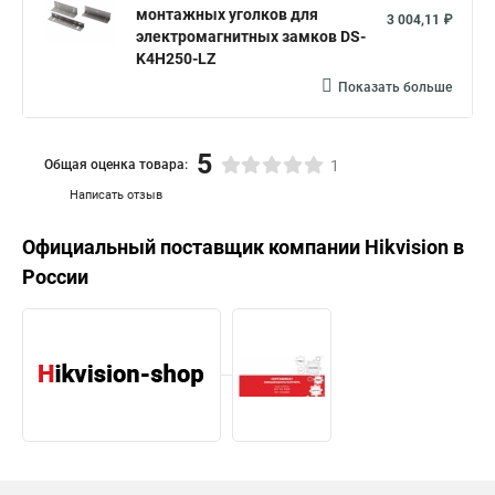
монтажных уголков для
3 004,11 ₽
электромагнитных замков DS-
K4H250-LZ
Показать больше
5
Общая оценка товара:
1
Написать отзыв
Официальный поставщик компании
Hikvision
в
России