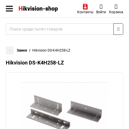
Контакты
Войти
Корзина
Замки
Hikvision DS-K4H258-LZ
Hikvision DS-K4H258-LZ