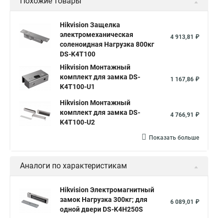
Похожие товары
Hikvision Защелка
электромеханическая
4 913,81 ₽
соленоидная Нагрузка 800кг
DS-K4T100
Hikvision Монтажный
комплект для замка DS-
1 167,86 ₽
K4T100-U1
Hikvision Монтажный
комплект для замка DS-
4 766,91 ₽
K4T100-U2
Показать больше
Аналоги по характеристикам
Hikvision Электромагнитный
замок Нагрузка 300кг; для
6 089,01 ₽
одной двери DS-K4H250S