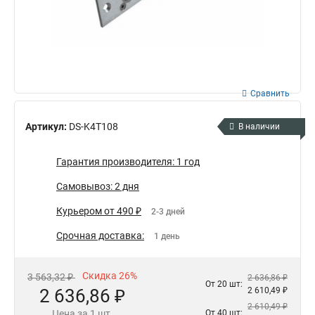
Сравнить
Артикул:
DS-K4T108
В наличии
Гарантия производителя: 1 год
Самовывоз: 2 дня
Курьером от 490 ₽
2-3 дней
Срочная доставка:
1 день
Скидка 26%
3 563,32 ₽
2 636,86 ₽
От 20 шт:
2 636,86 ₽
2 610,49 ₽
2 610,49 ₽
Цена за 1 шт.
От 40 шт: