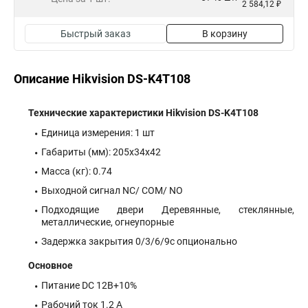
2 584,12 ₽
Быстрый заказ
В корзину
Описание Hikvision DS-K4T108
Технические характеристики Hikvision DS-K4T108
Единица измерения: 1 шт
Габариты (мм): 205x34x42
Масса (кг): 0.74
Выходной сигнал NC/ COM/ NO
Подходящие двери Деревянные, стеклянные,
металлические, огнеупорные
Задержка закрытия 0/3/6/9с опционально
Основное
Питание DC 12В+10%
Рабочий ток 1.2 А