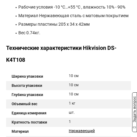
Рабочие условия -10 °C…+55 °C , влажность 10% - 90%
Материал Нержавеющая сталь с матовым покрытием
Размеры пластины 205 x 34 x 42мм
Вес 0.74кг.
Технические характеристики Hikvision DS-
K4T108
10 см
Ширина упаковки
10 см
Высота упаковки
10 см
Глубина упаковки
Задать вопрос
1 кг
Объемный вес
шт.
Единица измерения
1
Кратность поставки
Нержавеющий
Материал