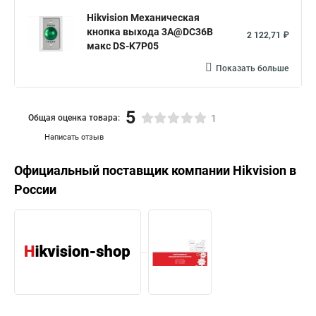
Hikvision Механическая
кнопка выхода 3A@DC36В
2 122,71 ₽
макс DS-K7P05
Показать больше
5
Общая оценка товара:
1
Написать отзыв
Официальный поставщик компании
Hikvision
в
России