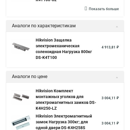
Показать больше
Аналоги по характеристикам
Hikvision Защелка
электромеханическая
4 913,81 ₽
соленоидная Нагрузка 800кг
DS-K4T100
Аналоги по цене
Hikvision Комплект
монтажных уголков для
3 004,11 ₽
электромагнитных замков DS-
K4H250-LZ
Hikvision Электромагнитный
замок Нагрузка 300кг; для
3 004,11 ₽
одной двери DS-K4H258S