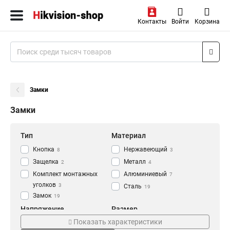
Контакты
Войти
Корзина
Замки
Замки
Тип
Материал
Кнопка
Нержавеющий
8
3
Защелка
Металл
2
4
Комплект монтажных
Алюминиевый
7
уголков
3
Сталь
19
Замок
19
Напряжение
Размер
Показать характеристики
AC125В
180х50х50мм
2
3