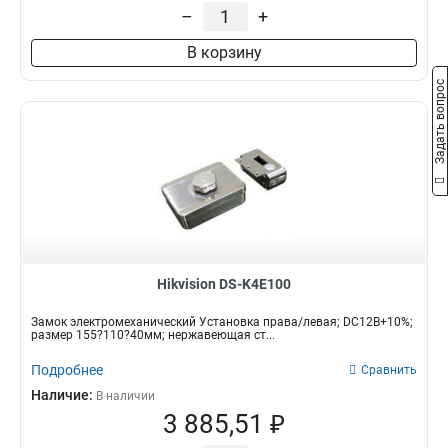
–
+
В корзину
Задать вопрос
Hikvision DS-K4E100
Замок электромеханический Установка права/левая; DC12В+10%;
размер 155?110?40мм; нержавеющая ст...
Подробнее
Сравнить
Наличие:
В наличии
3 885,51 ₽