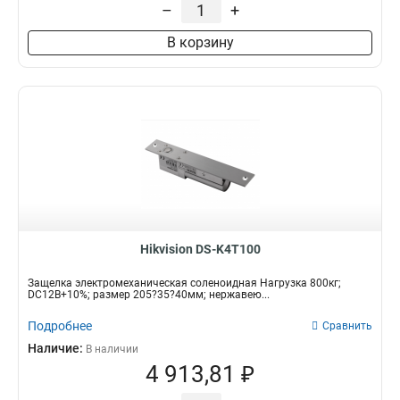
–
+
В корзину
Hikvision DS-K4T100
Защелка электромеханическая соленоидная Нагрузка 800кг;
DC12В+10%; размер 205?35?40мм; нержавею...
Подробнее
Сравнить
Наличие:
В наличии
4 913,81 ₽