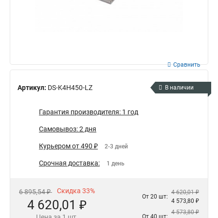
Сравнить
Артикул:
DS-K4H450-LZ
В наличии
Гарантия производителя: 1 год
Самовывоз: 2 дня
Курьером от 490 ₽
2-3 дней
Срочная доставка:
1 день
Скидка 33%
6 895,54 ₽
4 620,01 ₽
От 20 шт:
4 620,01 ₽
4 573,80 ₽
4 573,80 ₽
Цена за 1 шт.
От 40 шт: