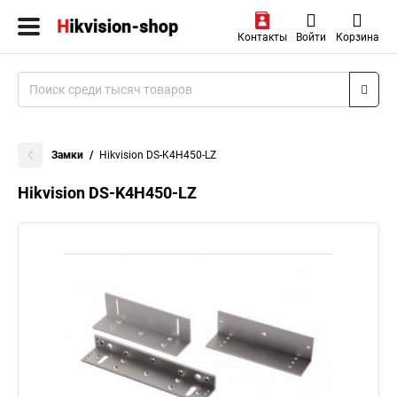
Контакты
Войти
Корзина
Замки
Hikvision DS-K4H450-LZ
Hikvision DS-K4H450-LZ