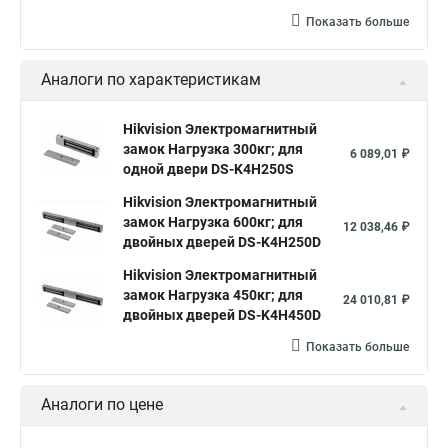
Показать больше
Аналоги по характеристикам
Hikvision Электромагнитный
замок Нагрузка 300кг; для
6 089,01 ₽
одной двери DS-K4H250S
Hikvision Электромагнитный
замок Нагрузка 600кг; для
12 038,46 ₽
двойных дверей DS-K4H250D
Hikvision Электромагнитный
замок Нагрузка 450кг; для
24 010,81 ₽
двойных дверей DS-K4H450D
Показать больше
Аналоги по цене