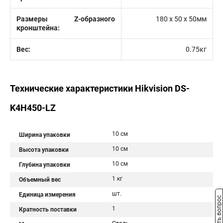
Размеры Z-образного
180 x 50 x 50мм
кронштейна:
Вес:
0.75кг
Технические характеристики Hikvision DS-
K4H450-LZ
10 см
Ширина упаковки
10 см
Высота упаковки
10 см
Глубина упаковки
1 кг
Объемный вес
шт.
Единица измерения
Задать вопрос
1
Кратность поставки