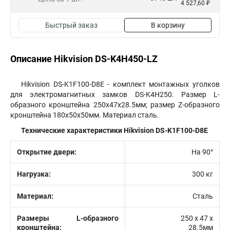
4 527,60 ₽
Быстрый заказ
В корзину
Описание Hikvision DS-K4H450-LZ
Hikvision DS-K1F100-D8E - комплект монтажных уголков
для электромагнитных замков DS-K4H250. Размер L-
образного кронштейна 250x47x28.5мм; размер Z-образного
кронштейна 180x50x50мм. Материал сталь.
Технические характеристики Hikvision DS-K1F100-D8E
Открытие двери:
На 90°
Нагрузка:
300 кг
Материал:
Сталь
Размеры L-образного
250 x 47 x
кронштейна:
28.5мм