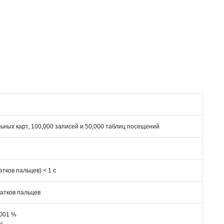
ьных карт, 100,000 записей и 50,000 таблиц посещений
тков пальцев) < 1 с
атков пальцев
.001 %