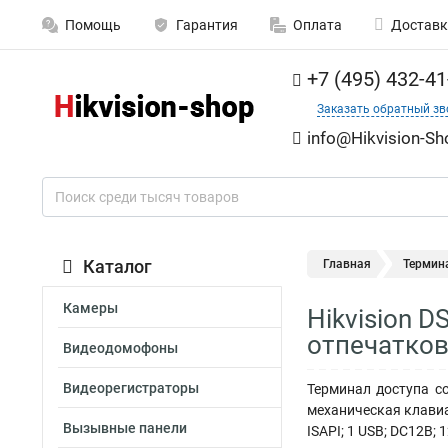
Помощь
Гарантия
Оплата
Доставк
+7 (495) 432-41
Заказать обратный зв
info@Hikvision-Sh
Каталог
Главная
Термин
Камеры
Hikvision 
отпечатков
Видеодомофоны
Видеорегистраторы
Терминал доступа с
механическая клавиат
Вызывные панели
ISAPI; 1 USB; DC12В; 