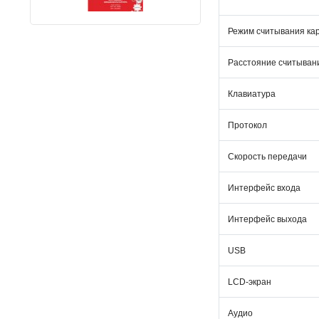
Режим считывания ка
Расстояние считыван
Клавиатура
Протокол
Скорость передачи
Интерфейс входа
Интерфейс выхода
USB
LCD-экран
Аудио