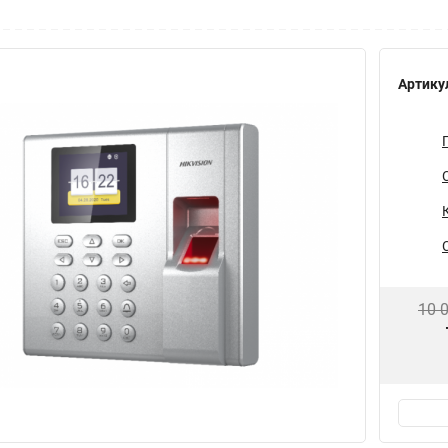
Артику
10 