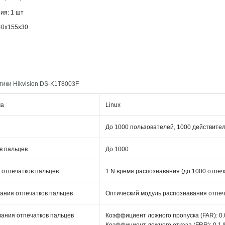
ия: 1 шт
40x155x30
тики Hikvision DS-K1T8003F
ма
Linux
До 1000 пользователей, 1000 действител
в пальцев
До 1000
 отпечатков пальцев
1:N время распознавания (до 1000 отпеча
ания отпечатков пальцев
Оптический модуль распознавания отпеч
ания отпечатков пальцев
Коэффициент ложного пропуска (FAR): 0