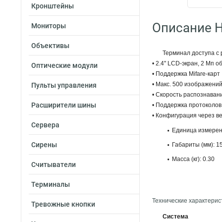
Кронштейны
Описание H
Мониторы
Объективы
Терминал доступа с 
• 2.4'' LCD-экран, 2 Мп 
Оптические модули
• Поддержка Mifare-карт
• Макс. 500 изображений
Пульты управления
• Скорость распознаван
Расширители шины
• Поддержка протоколов 
• Конфигурация через в
Сервера
Единица измерен
Сирены
Габариты (мм): 1
Масса (кг): 0.30
Считыватели
Терминалы
Технические характерис
Тревожные кнопки
Система