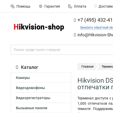
Помощь
Гарантия
Оплата
Доставк
+7 (495) 432-41
Заказать обратный зв
info@Hikvision-Sh
Каталог
Главная
Термин
Камеры
Hikvision 
отпечатки 
Видеодомофоны
Видеорегистраторы
Терминал доступа с 
1,000 отпечатков па
Вызывные панели
темноте Поддержив