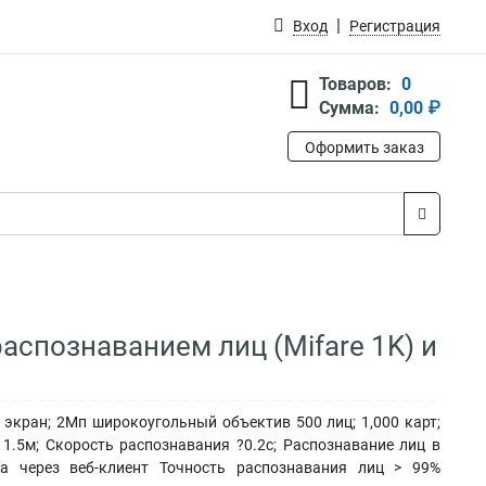
Вход
Регистрация
Товаров:
0
Сумма:
0,00 ₽
Оформить заказ
аспознаванием лиц (Mifare 1K) и
й экран; 2Мп широкоугольный объектив 500 лиц; 1,000 карт;
 1.5м; Скорость распознавания ?0.2с; Распознавание лиц в
ка через веб-клиент Точность распознавания лиц > 99%