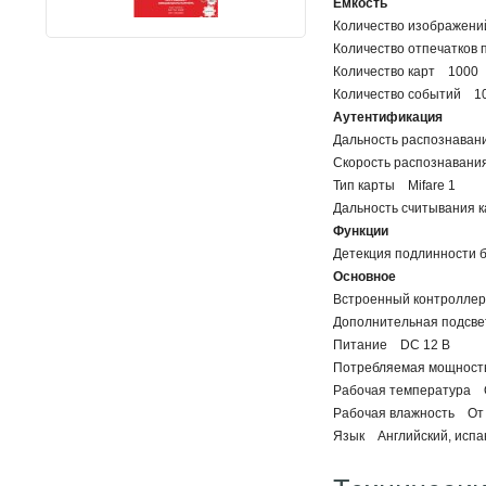
Емкость
Количество изображен
Количество отпечатков
Количество карт 1000
Количество событий 1
Аутентификация
Дальность распознавани
Скорость распознавани
Тип карты Mifare 1
Дальность считывания к
Функции
Детекция подлинности 
Основное
Встроенный контроллер
Дополнительная подсве
Питание DC 12 В
Потребляемая мощност
Рабочая температура О
Рабочая влажность От 0
Язык Английский, испанс