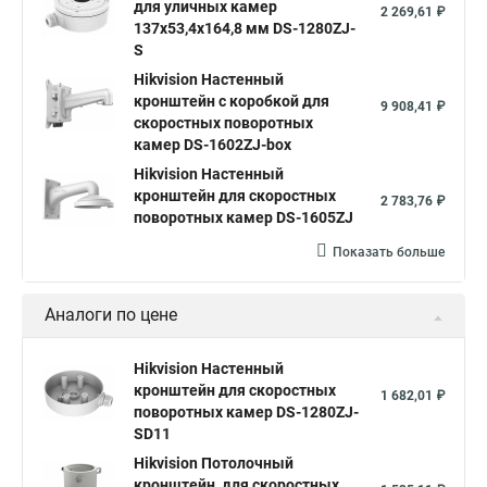
для уличных камер
2 269,61 ₽
137x53,4x164,8 мм DS-1280ZJ-
S
Hikvision Настенный
кронштейн с коробкой для
9 908,41 ₽
скоростных поворотных
камер DS-1602ZJ-box
Hikvision Настенный
кронштейн для скоростных
2 783,76 ₽
поворотных камер DS-1605ZJ
Показать больше
Аналоги по цене
Hikvision Настенный
кронштейн для скоростных
1 682,01 ₽
поворотных камер DS-1280ZJ-
SD11
Hikvision Потолочный
кронштейн, для скоростных