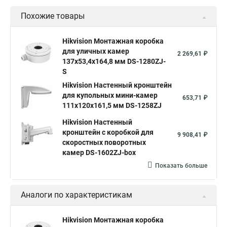
Похожие товары
Hikvision Монтажная коробка
для уличных камер
2 269,61 ₽
137x53,4x164,8 мм DS-1280ZJ-
S
Hikvision Настенный кронштейн
для купольных мини-камер
653,71 ₽
111x120x161,5 мм DS-1258ZJ
Hikvision Настенный
кронштейн с коробкой для
9 908,41 ₽
скоростных поворотных
камер DS-1602ZJ-box
Показать больше
Аналоги по характеристикам
Hikvision Монтажная коробка