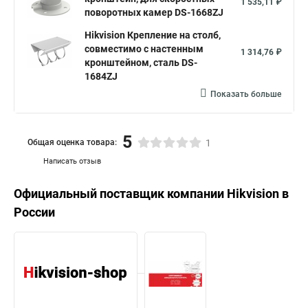
1 535,11 ₽
поворотных камер DS-1668ZJ
Hikvision Крепление на столб,
совместимо с настенным
1 314,76 ₽
кронштейном, сталь DS-
1684ZJ
Показать больше
5
Общая оценка товара:
1
Написать отзыв
Официальный поставщик компании
Hikvision
в
России