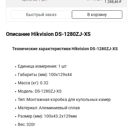
1 288,46 ₽
Быстрый заказ
В корзину
Описание Hikvision DS-1280ZJ-XS
Технические характеристики Hikvision DS-1280ZJ-XS
Единица измерения: 1 шт
Габариты (мм): 100x129x44
Масса (кг): 0.32
Модель: DS-1280ZJ-XS
Тип: Монтажная коробка для купольных камер
Материал: Алюминиевый сплав
Размер (мм): 100x43.2x129мм
Вес: 320г