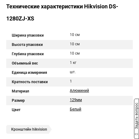
Технические характеристики Hikvision DS-
1280ZJ-XS
10 см
Ширина упаковки
10 см
Высота упаковки
10 см
Глубина упаковки
1 кг
Объемный вес
шт.
Единица измерения
1
Кратность поставки
Алюминий
Материал
129мм
Размер
Задать вопрос
Белый
Цвет
Кронштейн hikvision