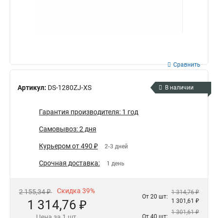
Сравнить
Артикул:
DS-1280ZJ-XS
В наличии
Гарантия производителя: 1 год
Самовывоз: 2 дня
Курьером от 490 ₽
2-3 дней
Срочная доставка:
1 день
Скидка 39%
2 155,34 ₽
1 314,76 ₽
От 20 шт:
1 314,76 ₽
1 301,61 ₽
1 301,61 ₽
Цена за 1 шт.
От 40 шт: