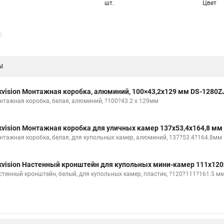
шт.
Цвет
ы
kvision Монтажная коробка, алюминий, 100×43,2x129 мм DS-1280Z
нтажная коробка, белая, алюминий, ?100?43.2 x 129мм
kvision Монтажная коробка для уличных камер 137x53,4x164,8 мм
нтажная коробка, белая, для купольных камер, алюминий, 137?53.4?164.8мм
kvision Настенный кронштейн для купольных мини-камер 111x120
стенный кронштейн, белый, для купольных камер, пластик, ?120?111?161.5 м