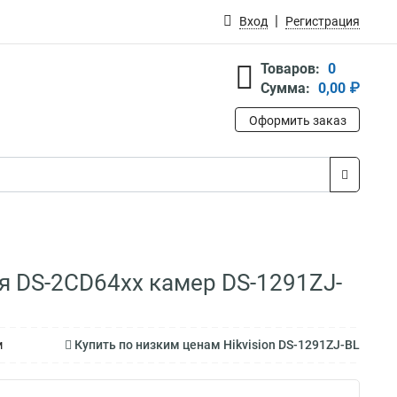
Вход
Регистрация
Товаров:
0
Сумма:
0,00 ₽
Оформить заказ
я DS-2CD64xx камер DS-1291ZJ-
м
Купить по низким ценам Hikvision DS-1291ZJ-BL