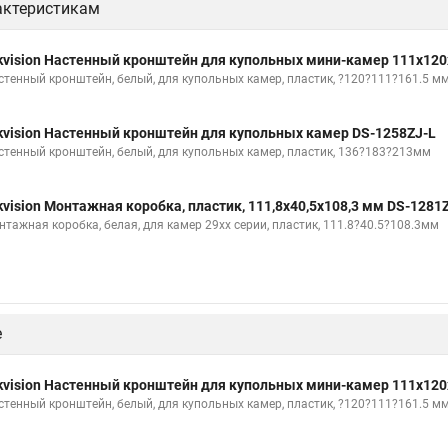
актеристикам
kvision Настенный кронштейн для купольных мини-камер 111x120
стенный кронштейн, белый, для купольных камер, пластик, ?120?111?161.5 м
kvision Настенный кронштейн для купольных камер DS-1258ZJ-L
стенный кронштейн, белый, для купольных камер, пластик, 136?183?213мм
kvision Монтажная коробка, пластик, 111,8х40,5х108,3 мм DS-128
нтажная коробка, белая, для камер 29хх серии, пластик, 111.8?40.5?108.3мм
е
kvision Настенный кронштейн для купольных мини-камер 111x120
стенный кронштейн, белый, для купольных камер, пластик, ?120?111?161.5 м