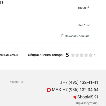
E1
580,26 ₽
653,71 ₽
Показать больше
5
Общая оценка товара:
аписать отзыв
1
+7 (495) 432-41-41
Контакты
MAX: +7 (936) 132-34-54
ShopMSK1
(Круглосуточно)