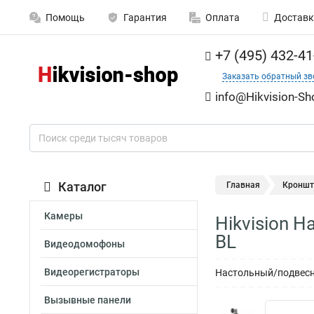
Помощь
Гарантия
Оплата
Доставк
+7 (495) 432-41
Заказать обратный зв
info@Hikvision-Sh
Каталог
Главная
Кроншт
Камеры
Hikvision 
BL
Видеодомофоны
Видеорегистраторы
Настольный/подвесно
Вызывные панели