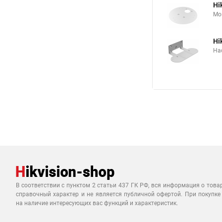
Hi
Мо
Hi
На
В соответствии с пунктом 2 статьи 437 ГК РФ, вся информация о това
справочный характер и не является публичной офертой. При покупке
на наличие интересующих вас функций и характеристик.