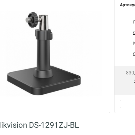
Артику
830
ikvision DS-1291ZJ-BL