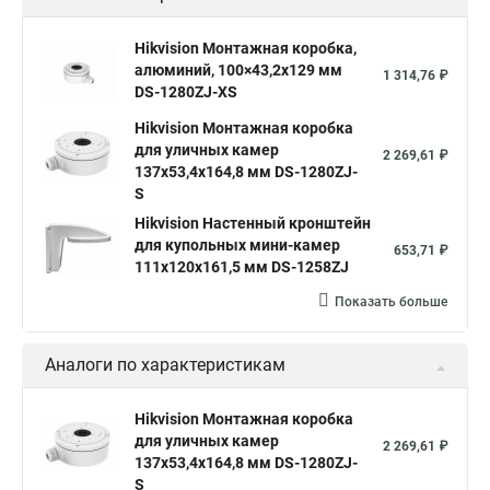
Hikvision Монтажная коробка,
алюминий, 100×43,2x129 мм
1 314,76 ₽
DS-1280ZJ-XS
Hikvision Монтажная коробка
для уличных камер
2 269,61 ₽
137x53,4x164,8 мм DS-1280ZJ-
S
Hikvision Настенный кронштейн
для купольных мини-камер
653,71 ₽
111x120x161,5 мм DS-1258ZJ
Показать больше
Аналоги по характеристикам
Hikvision Монтажная коробка
для уличных камер
2 269,61 ₽
137x53,4x164,8 мм DS-1280ZJ-
S