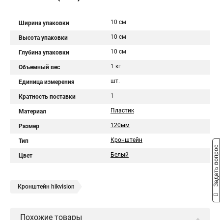
10 см
Ширина упаковки
10 см
Высота упаковки
10 см
Глубина упаковки
1 кг
Объемный вес
шт.
Единица измерения
1
Кратность поставки
Пластик
Материал
120мм
Размер
Кронштейн
Тип
Задать вопрос
Белый
Цвет
Кронштейн hikvision
Похожие товары