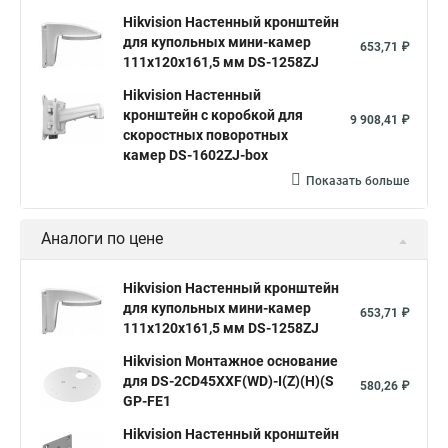
Hikvision Настенный кронштейн
для купольных мини-камер
653,71 ₽
111x120x161,5 мм DS-1258ZJ
Hikvision Настенный
кронштейн с коробкой для
9 908,41 ₽
скоростных поворотных
камер DS-1602ZJ-box
Показать больше
Аналоги по цене
Hikvision Настенный кронштейн
для купольных мини-камер
653,71 ₽
111x120x161,5 мм DS-1258ZJ
Hikvision Монтажное основание
для DS-2CD45XXF(WD)-I(Z)(H)(S
580,26 ₽
GP-FE1
Hikvision Настенный кронштейн