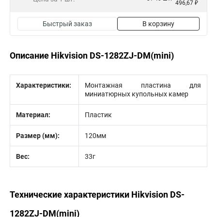
496,67 ₽
Быстрый заказ
В корзину
Описание Hikvision DS-1282ZJ-DM(mini)
Характеристики:
Монтажная пластина для
миниатюрных купольных камер
Материал:
Пластик
Размер (мм):
120мм
Вес:
33г
Технические характеристики Hikvision DS-
1282ZJ-DM(mini)