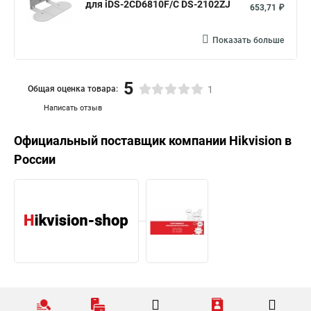
для iDS-2CD6810F/C DS-2102ZJ
653,71 ₽
Показать больше
5
Общая оценка товара:
1
Написать отзыв
Официальный поставщик компании
Hikvision
в
России