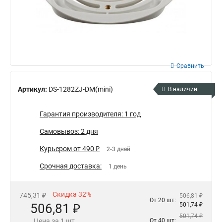
Сравнить
Артикул:
DS-1282ZJ-DM(mini)
В наличии
Гарантия производителя: 1 год
Самовывоз: 2 дня
Курьером от 490 ₽
2-3 дней
Срочная доставка:
1 день
Скидка 32%
745,31 ₽
506,81 ₽
От 20 шт:
506,81 ₽
501,74 ₽
501,74 ₽
Цена за 1 шт.
От 40 шт: