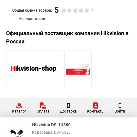
5
Общая оценка товара:
1
Написать отзыв
Официальный поставщик компании
Hikvision
в
России
Каталог
Оплата
Доставка
Контакты
Войти
Hikvision DS-1U380
Код товара: DS-1U380