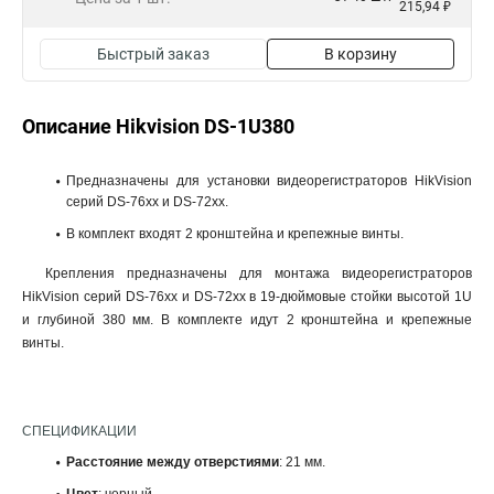
215,94 ₽
Быстрый заказ
В корзину
Описание Hikvision DS-1U380
Предназначены для установки видеорегистраторов HikVision
серий DS-76xx и DS-72xx.
В комплект входят 2 кронштейна и крепежные винты.
Крепления предназначены для монтажа видеорегистраторов
HikVision серий DS-76xx и DS-72xx в 19-дюймовые стойки высотой 1U
и глубиной 380 мм. В комплекте идут 2 кронштейна и крепежные
винты.
СПЕЦИФИКАЦИИ
Расстояние между отверстиями
: 21 мм.