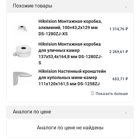
Похожие товары
Hikvision Монтажная коробка,
алюминий, 100×43,2x129 мм
1 314,76 ₽
DS-1280ZJ-XS
Hikvision Монтажная коробка
для уличных камер
2 269,61 ₽
137x53,4x164,8 мм DS-1280ZJ-
S
Hikvision Настенный кронштейн
для купольных мини-камер
653,71 ₽
111x120x161,5 мм DS-1258ZJ
Показать больше
Аналоги по цене
Аналоги по цене не найдены