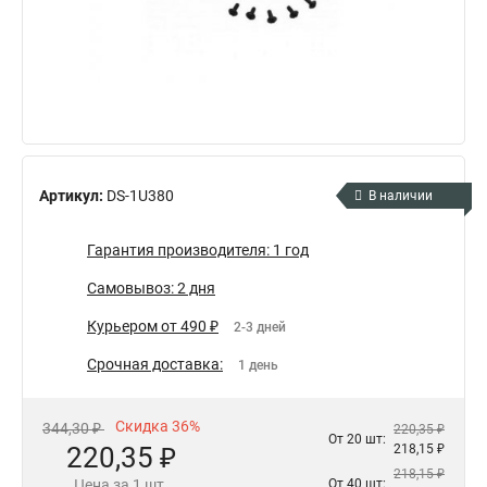
Артикул:
DS-1U380
В наличии
Гарантия производителя: 1 год
Самовывоз: 2 дня
Курьером от 490 ₽
2-3 дней
Срочная доставка:
1 день
Скидка 36%
344,30 ₽
220,35 ₽
От 20 шт:
220,35 ₽
218,15 ₽
218,15 ₽
Цена за 1 шт.
От 40 шт: