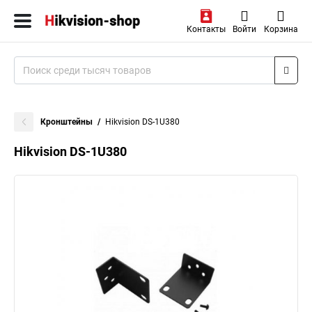
Контакты
Войти
Корзина
Кронштейны
Hikvision DS-1U380
Hikvision DS-1U380