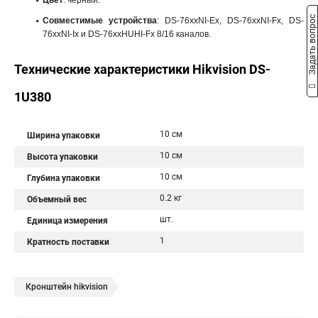
Цвет
: черный.
Задать вопрос
Совместимые устройства
: DS-76xxNI-Ex, DS-76xxNI-Fx, DS-
76xxNI-Ix и DS-76xxHUHI-Fx 8/16 каналов.
Технические характеристики Hikvision DS-
1U380
10 см
Ширина упаковки
10 см
Высота упаковки
10 см
Глубина упаковки
0.2 кг
Объемный вес
шт.
Единица измерения
1
Кратность поставки
Кронштейн hikvision