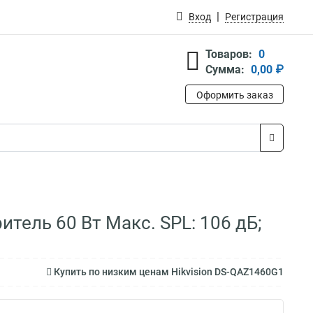
Вход
Регистрация
Товаров:
0
Сумма:
0,00 ₽
Оформить заказ
тель 60 Вт Макс. SPL: 106 дБ;
Купить по низким ценам Hikvision DS-QAZ1460G1