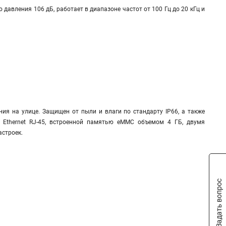
авления 106 дБ, работает в диапазоне частот от 100 Гц до 20 кГц и
ия на улице. Защищен от пыли и влаги по стандарту IP66, а также
 Ethernet RJ-45, встроенной памятью eMMC объемом 4 ГБ, двумя
астроек.
Задать вопрос