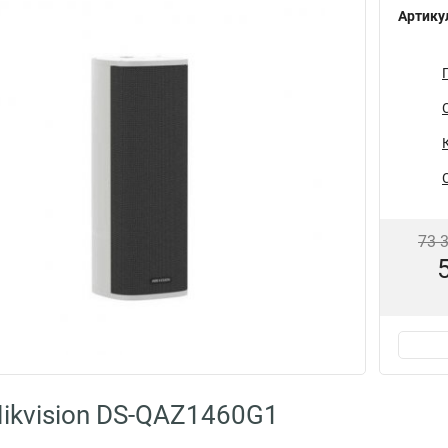
Артику
73 
ikvision DS-QAZ1460G1