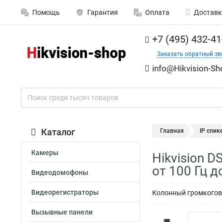
Помощь
Гарантия
Оплата
Доставк
+7 (495) 432-41
Заказать обратный зв
info@Hikvision-Sh
Каталог
Главная
IP спик
Камеры
Hikvision 
от 100 Гц д
Видеодомофоны
Видеорегистраторы
Колонный громкоговор
Вызывные панели