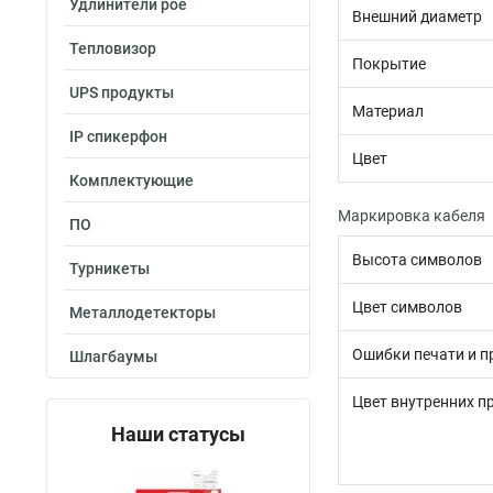
Удлинители poe
Внешний диаметр
Тепловизор
Покрытие
UPS продукты
Материал
IP спикерфон
Цвет
Комплектующие
Маркировка кабеля
ПО
Высота символов
Турникеты
Цвет символов
Металлодетекторы
Ошибки печати и 
Шлагбаумы
Цвет внутренних п
Наши статусы