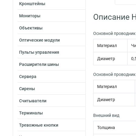
Кронштейны
Описание H
Мониторы
Объективы
Основной проводник
Оптические модули
Материал
Чи
Пульты управления
Диаметр
0,
Расширители шины
Основной проводник
Сервера
Материал
Сирены
Диаметр
Считыватели
Терминалы
Внешний вид
Тревожные кнопки
Толщина