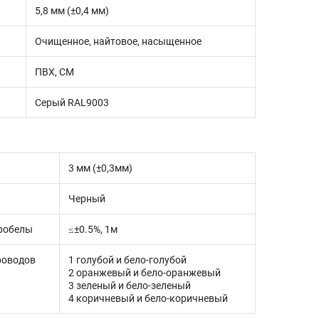
5,8 мм (±0,4 мм)
Очищенное, найтовое, насыщенное
ПВХ, СМ
Серый RAL9003
3 мм (±0,3мм)
Черный
пробелы
≤±0.5%, 1м
роводов
1 голубой и бело-голубой
2 оранжевый и бело-оранжевый
3 зеленый и бело-зеленый
4 коричневый и бело-коричневый