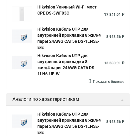
Hikvision Уличный WI-FI мост
CPE DS-3WF03C
17 841,01 ₽
Hikvision Кабель UTP для
внутренней прокладки 8 жил/4
8 953,56 ₽
пары 24AWG CAT5e DS-1LN5E-
E/E
Hikvision Кабель UTP для
внутренней прокладки 8
13 580,91 ₽
жил/4 пары 24AWG CAT6 DS-
1LN6-UE-W
Показать больше
Аналоги по характеристикам
Hikvision Кабель UTP для
внутренней прокладки 8 жил/4
8 953,56 ₽
пары 24AWG CAT5e DS-1LN5E-
E/E