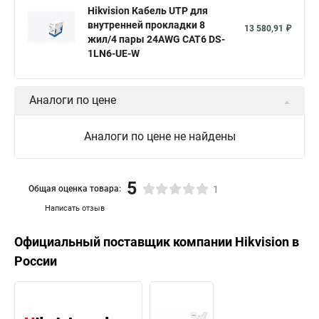
Hikvision Кабель UTP для
внутренней прокладки 8
13 580,91 ₽
жил/4 пары 24AWG CAT6 DS-
1LN6-UE-W
Аналоги по цене
Аналоги по цене не найдены
5
Общая оценка товара:
1
Написать отзыв
Официальный поставщик компании
Hikvision
в
России