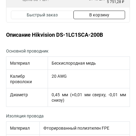
5 751,28 ₽
Быстрый заказ
В корзину
Описание Hikvision DS-1LC1SCA-200B
Основной проводник
Материал
Бескислородная медь
Калибр
20 AWG
проволоки
Диаметр
0,45 мм (+0,01 мм сверху, -0,01 мм
снизу)
Изоляция провода
Материал
Фторированный полиэтилен FPE