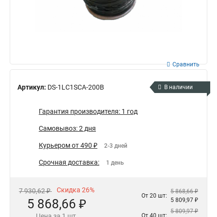
Сравнить
Артикул:
DS-1LC1SCA-200B
В наличии
Гарантия производителя: 1 год
Самовывоз: 2 дня
Курьером от 490 ₽
2-3 дней
Срочная доставка:
1 день
Скидка 26%
7 930,62 ₽
5 868,66 ₽
От 20 шт:
5 868,66 ₽
5 809,97 ₽
5 809,97 ₽
Цена за 1 шт.
От 40 шт: