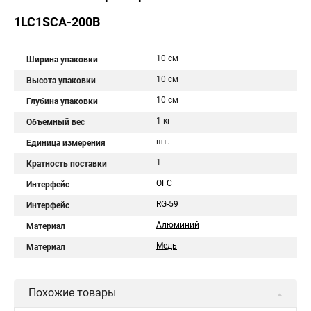
1LC1SCA-200B
10 см
Ширина упаковки
10 см
Высота упаковки
10 см
Глубина упаковки
1 кг
Объемный вес
шт.
Единица измерения
1
Кратность поставки
OFC
Интерфейс
RG-59
Интерфейс
Алюминий
Материал
Медь
Материал
Похожие товары