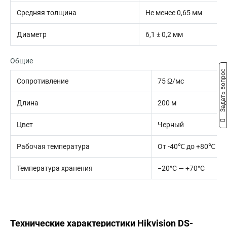
Средняя толщина
Не менее 0,65 мм
Диаметр
6,1 ± 0,2 мм
Общие
Задать вопрос
Сопротивление
75 Ω/мс
Длина
200 м
Цвет
Черный
Рабочая температура
От -40℃ до +80℃
Температура хранения
−20°С — +70°С
Технические характеристики Hikvision DS-