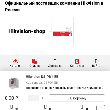
Официальный поставщик компании
Hikvision
в
России
Каталог
Оплата
Доставка
Контакты
Войти
Hikvision DS-PD1-EB
Код товара: DS-PD1-EB
Тревожная кнопка Контакты реле типа NO и NC, реле...
0,00 ₽
–
+
В корзину
0
0
1