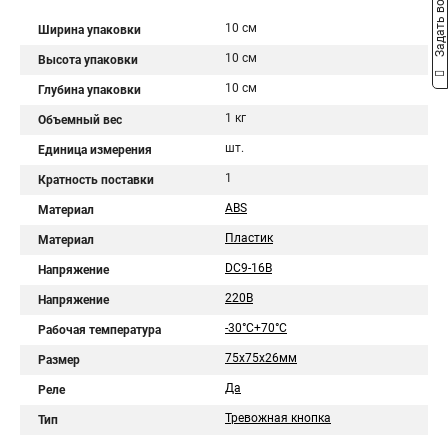
Задать вопрос
10 см
Ширина упаковки
10 см
Высота упаковки
10 см
Глубина упаковки
1 кг
Объемный вес
шт.
Единица измерения
1
Кратность поставки
ABS
Материал
Пластик
Материал
DC9-16В
Напряжение
220В
Напряжение
-30°C+70°C
Рабочая температура
75х75х26мм
Размер
Да
Реле
Тревожная кнопка
Тип