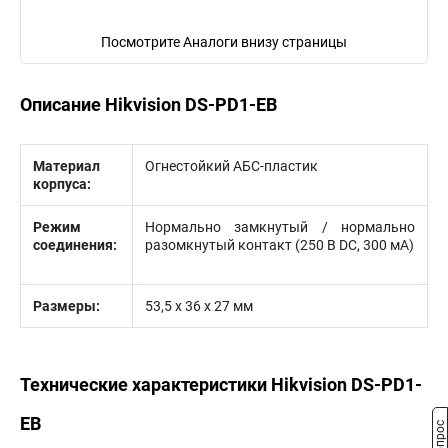
Посмотрите Аналоги внизу страницы
Описание Hikvision DS-PD1-EB
Материал
Огнестойкий АБС-пластик
корпуса:
Режим
Нормально замкнутый / нормально
соединения:
разомкнутый контакт (250 В DC, 300 мА)
Размеры:
53,5 х 36 х 27 мм
Технические характеристики Hikvision DS-PD1-
EB