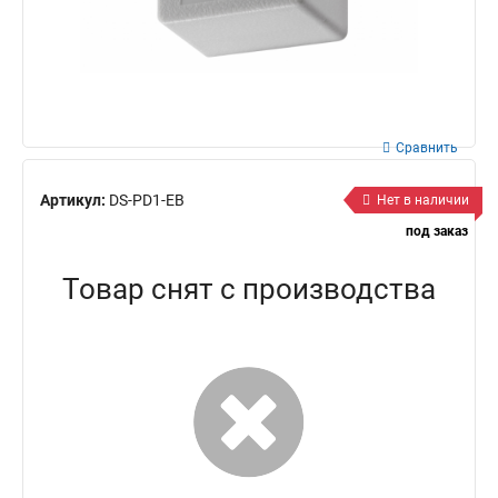
Сравнить
Артикул:
DS-PD1-EB
Нет в наличии
под заказ
Товар снят с производства