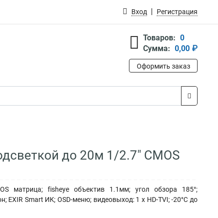
Вход
Регистрация
Товаров:
0
Сумма:
0,00 ₽
Оформить заказ
подсветкой до 20м 1/2.7" CMOS
S матрица; fisheye объектив 1.1мм; угол обзора 185°;
 EXIR Smart ИК; OSD-меню; видеовыход: 1 х HD-TVI; -20°С до