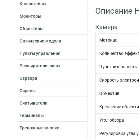
Кронштейны
Описание H
Мониторы
Камера
Объективы
Матрица
Оптические модули
Пульты управления
Количество эффек
Расширители шины
Чувствительность
Сервера
Скорость электрон
Сирены
Объектив
Считыватели
Крепление объект
Терминалы
Угол обзора
Тревожные кнопки
Регулировка угла 