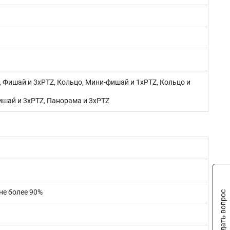
 Фишай и 3xPTZ, Кольцо, Мини-фишай и 1хPTZ, Кольцо и
ишай и 3xPTZ, Панорама и 3хPTZ
 не более 90%
Задать вопрос