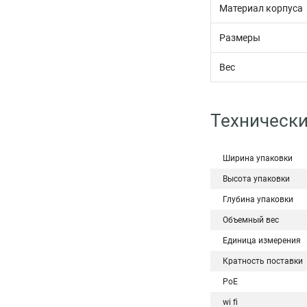
Материал корпуса
Размеры
Вес
Технически
Ширина упаковки
Высота упаковки
Глубина упаковки
Объемный вес
Единица измерения
Кратность поставки
PoE
wi fi