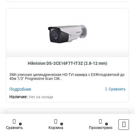
Hikvision DS-2CE16F7T-IT3Z (2.8-12 mm)
3Мп уличная цилиндрическая HD-TVI камера с EXIR-подсветкой до
40м 1/3" Progressive Scan CM...
Подробнее
Сравнить
Наличие:
Нет на складе
0
0
0
Сравнить
Корзина
Просмотрено