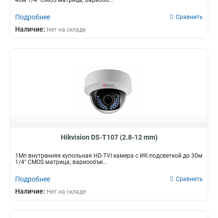
40м 1/4" CMOS матрица; вариооб...
Подробнее
Сравнить
Наличие:
Нет на складе
Hikvision DS-T107 (2.8-12 mm)
1Мп внутренняя купольная HD-TVI камера с ИК-подсветкой до 30м
1/4" CMOS матрица; вариообъе...
Подробнее
Сравнить
Наличие:
Нет на складе