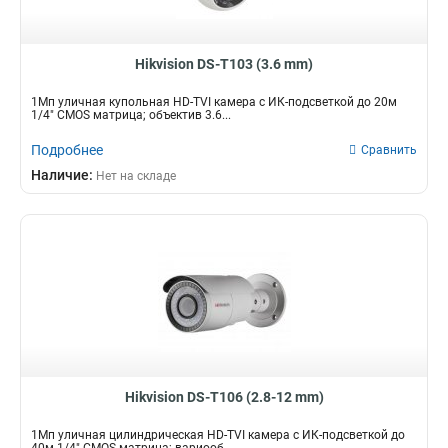
Hikvision DS-T103 (3.6 mm)
1Мп уличная купольная HD-TVI камера с ИК-подсветкой до 20м
1/4" CMOS матрица; объектив 3.6...
Подробнее
Сравнить
Наличие:
Нет на складе
Hikvision DS-T106 (2.8-12 mm)
1Мп уличная цилиндрическая HD-TVI камера с ИК-подсветкой до