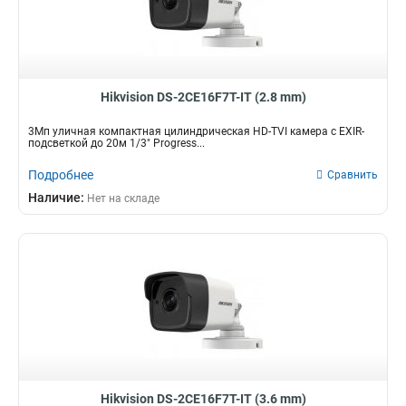
Hikvision DS-2CE16F7T-IT (2.8 mm)
3Мп уличная компактная цилиндрическая HD-TVI камера с EXIR-
подсветкой до 20м 1/3" Progress...
Подробнее
Сравнить
Наличие:
Нет на складе
Hikvision DS-2CE16F7T-IT (3.6 mm)