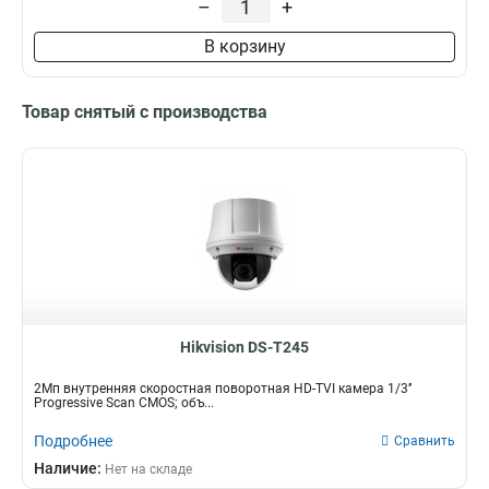
–
+
В корзину
Товар снятый с производства
Hikvision DS-T245
2Мп внутренняя скоростная поворотная HD-TVI камера 1/3’’
Progressive Scan CMOS; объ...
Подробнее
Сравнить
Наличие:
Нет на складе