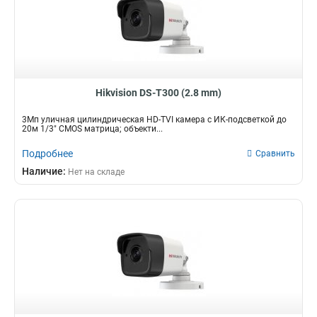
Hikvision DS-T300 (2.8 mm)
3Мп уличная цилиндрическая HD-TVI камера с ИК-подсветкой до
20м 1/3" CMOS матрица; объекти...
Подробнее
Сравнить
Наличие:
Нет на складе