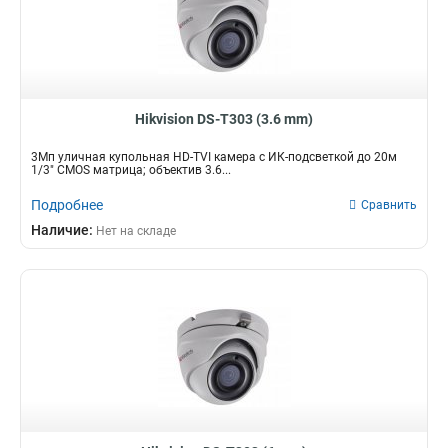
Hikvision DS-T303 (3.6 mm)
3Мп уличная купольная HD-TVI камера с ИК-подсветкой до 20м
1/3" CMOS матрица; объектив 3.6...
Подробнее
Сравнить
Наличие:
Нет на складе