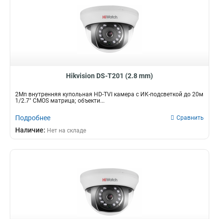
Hikvision DS-T201 (2.8 mm)
2Мп внутренняя купольная HD-TVI камера с ИК-подсветкой до 20м
1/2.7" CMOS матрица; объекти...
Подробнее
Сравнить
Наличие:
Нет на складе