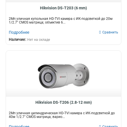
Hikvision DS-T203 (6 mm)
2Мп уличная купольная HD-TVI камера с ИК-подсветкой до 20м
1/2.7" CMOS матрица; объектив 6...
Подробнее
Сравнить
Наличие:
Нет на складе
Hikvision DS-T206 (2.8-12 mm)
2Мп уличная цилиндрическая HD-TVI камера с ИК-подсветкой до
40м 1/2.7" CMOS матрица; варио...
Подробнее
Сравнить