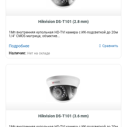
Hikvision DS-T101 (2.8 mm)
1Мп внутренняя купольная HD-TVI камера с ИК-подсветкой до 20м
1/4" CMOS матрица; объектив...
Подробнее
Сравнить
Наличие:
Нет на складе
Hikvision DS-T101 (3.6 mm)
1Мп внутренняя купольная HD-TVI камера с ИК-подсветкой до 20м