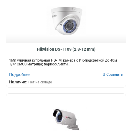
Hikvision DS-T109 (2.8-12 mm)
1Мп уличная купольная HD-TVI камера с ИК-подсветкой до 40м
1/4" CMOS матрица; вариообъекти...
Подробнее
Сравнить
Наличие:
Нет на складе