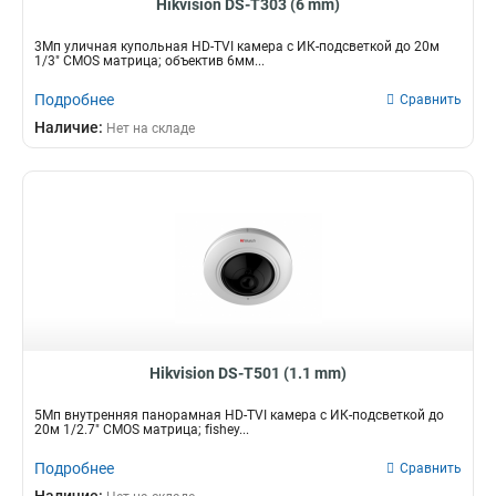
Hikvision DS-T303 (6 mm)
3Мп уличная купольная HD-TVI камера с ИК-подсветкой до 20м
1/3" CMOS матрица; объектив 6мм...
Подробнее
Сравнить
Наличие:
Нет на складе
Hikvision DS-T501 (1.1 mm)
5Мп внутренняя панорамная HD-TVI камера с ИК-подсветкой до
20м 1/2.7" CMOS матрица; fishey...
Подробнее
Сравнить