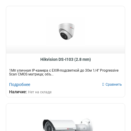
Hikvision DS-I103 (2.8 mm)
1Мп уличная IP-камера с EXIR-подсветкой до 30м 1/4'' Progressive
Scan CMOS матрица; объ...
Подробнее
Сравнить
Наличие:
Нет на складе