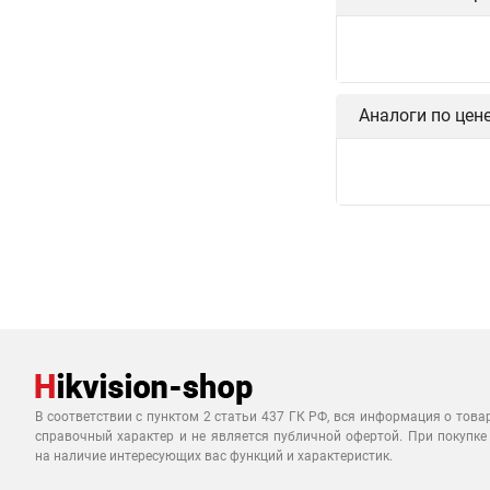
Аналоги по цен
В соответствии с пунктом 2 статьи 437 ГК РФ, вся информация о това
справочный характер и не является публичной офертой. При покупке
на наличие интересующих вас функций и характеристик.