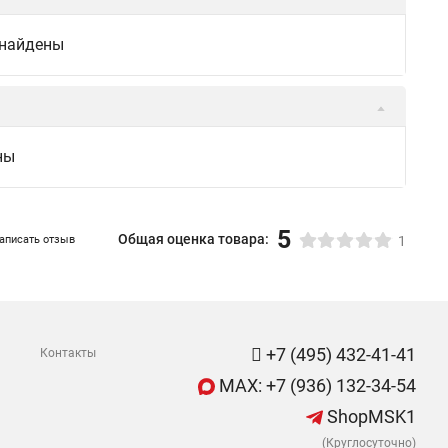
 найдены
ны
5
Общая оценка товара:
аписать отзыв
1
+7 (495) 432-41-41
Контакты
MAX: +7 (936) 132-34-54
ShopMSK1
(Круглосуточно)