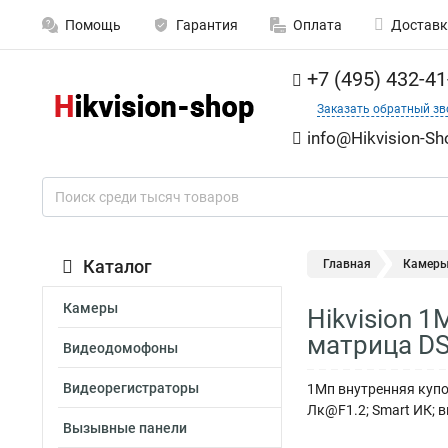
Помощь
Гарантия
Оплата
Доставк
+7 (495) 432-41
Заказать обратный зв
info@Hikvision-Sh
Каталог
Главная
Камер
Камеры
Hikvision 
матрица DS
Видеодомофоны
Видеорегистраторы
1Мп внутренняя купо
Лк@F1.2; Smart ИК; 
Вызывные панели