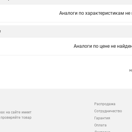
Аналоги по характеристикам не
е
Аналоги по цене не найде
Н
Распродажа
Сотрудничество
рах на сайте имеет
 проверяйте товар
Гарантия
Оплата