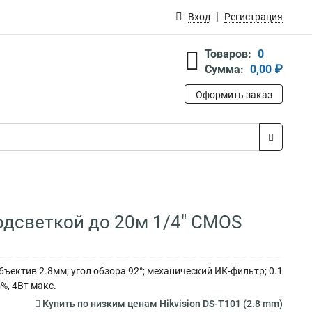
Вход
Регистрация
Товаров:
0
Сумма:
0,00 ₽
Оформить заказ
подсветкой до 20м 1/4" CMOS
ъектив 2.8мм; угол обзора 92°; механический ИК-фильтр; 0.1
%, 4Вт макс.
Купить по низким ценам Hikvision DS-T101 (2.8 mm)