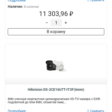
Подробнее
Сравнить
Наличие:
В наличии
11 303,96 ₽
–
+
В корзину
Hikvision DS-2CE16U7T-IT3F(6mm)
8Мп уличная компактная цилиндрическая HD-TVI камера с EXIR-
подсветкой до 60м 8Мп; объектив 6мм;...
Подробнее
Сравнить