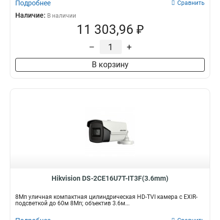
Подробнее
Сравнить
Наличие:
В наличии
11 303,96 ₽
–
+
В корзину
Hikvision DS-2CE16U7T-IT3F(3.6mm)
8Мп уличная компактная цилиндрическая HD-TVI камера с EXIR-
подсветкой до 60м 8Мп; объектив 3.6м...