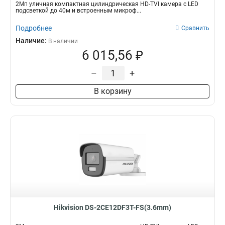
2Мп уличная компактная цилиндрическая HD-TVI камера с LED
подсветкой до 40м и встроенным микроф...
Подробнее
Сравнить
Наличие:
В наличии
6 015,56 ₽
–
+
В корзину
Hikvision DS-2CE12DF3T-FS(3.6mm)