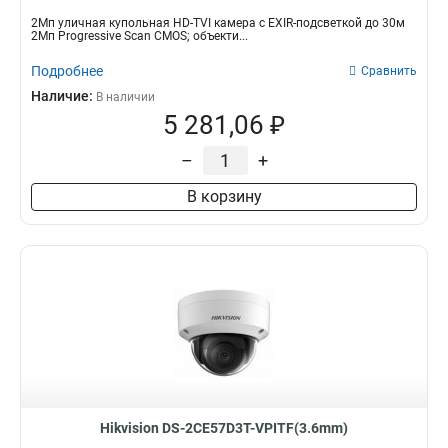
2Мп уличная купольная HD-TVI камера с EXIR-подсветкой до 30м
2Мп Progressive Scan CMOS; объекти...
Подробнее
Сравнить
Наличие:
В наличии
5 281,06 ₽
–
+
В корзину
Hikvision DS-2CE57D3T-VPITF(3.6mm)