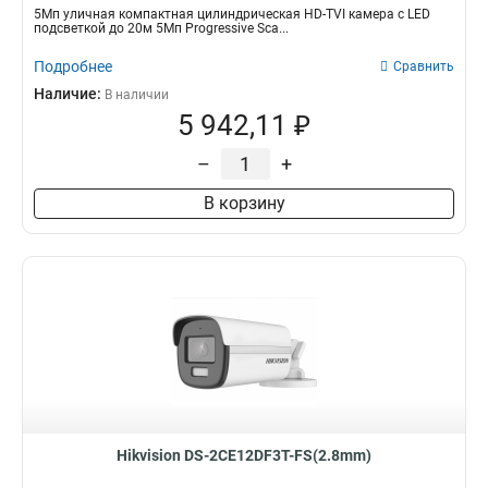
5Мп уличная компактная цилиндрическая HD-TVI камера с LED
подсветкой до 20м 5Мп Progressive Sca...
Подробнее
Сравнить
Наличие:
В наличии
5 942,11 ₽
–
+
В корзину
Hikvision DS-2CE12DF3T-FS(2.8mm)