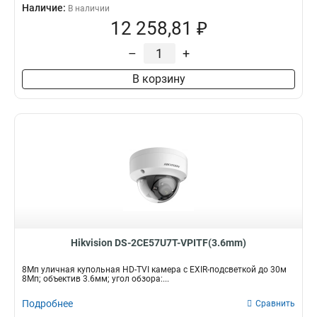
Наличие:
В наличии
12 258,81 ₽
–
+
В корзину
Hikvision DS-2CE57U7T-VPITF(3.6mm)
8Мп уличная купольная HD-TVI камера с EXIR-подсветкой до 30м
8Мп; объектив 3.6мм; угол обзора:...
Подробнее
Сравнить