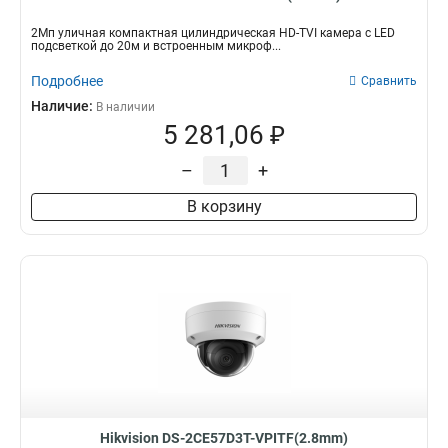
2Мп уличная компактная цилиндрическая HD-TVI камера с LED
подсветкой до 20м и встроенным микроф...
Подробнее
Сравнить
Наличие:
В наличии
5 281,06 ₽
–
+
В корзину
Hikvision DS-2CE57D3T-VPITF(2.8mm)