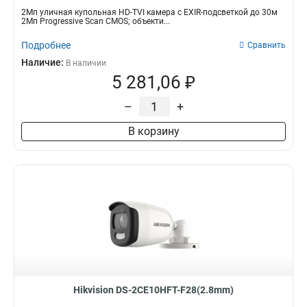
2Мп уличная купольная HD-TVI камера с EXIR-подсветкой до 30м
2Мп Progressive Scan CMOS; объекти...
Подробнее
Сравнить
Наличие:
В наличии
5 281,06 ₽
–
+
В корзину
Hikvision DS-2CE10HFT-F28(2.8mm)