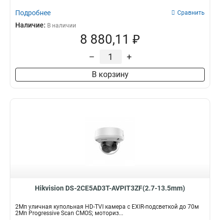
Подробнее
Сравнить
Наличие:
В наличии
8 880,11 ₽
–
+
В корзину
Hikvision DS-2CE5AD3T-AVPIT3ZF(2.7-13.5mm)
2Мп уличная купольная HD-TVI камера с EXIR-подсветкой до 70м
2Мп Progressive Scan CMOS; моториз...