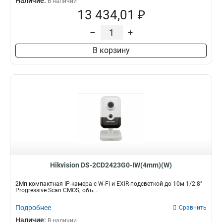
Наличие:
В наличии
13 434,01 ₽
–
+
В корзину
Hikvision DS-2CD2423G0-IW(4mm)(W)
2Мп компактная IP-камера с W-Fi и EXIR-подсветкой до 10м 1/2.8"
Progressive Scan CMOS; объ...
Подробнее
Сравнить
Наличие:
В наличии