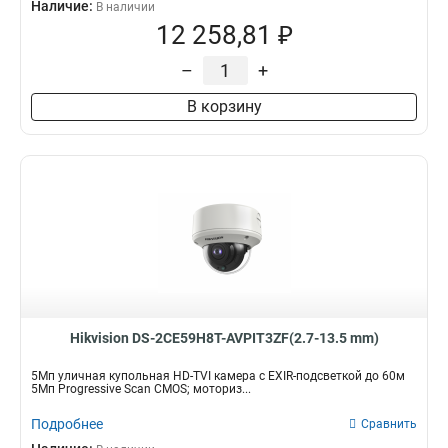
Наличие:
В наличии
12 258,81 ₽
–
+
В корзину
Hikvision DS-2CE59H8T-AVPIT3ZF(2.7-13.5 mm)
5Мп уличная купольная HD-TVI камера с EXIR-подсветкой до 60м
5Мп Progressive Scan CMOS; моториз...
Подробнее
Сравнить