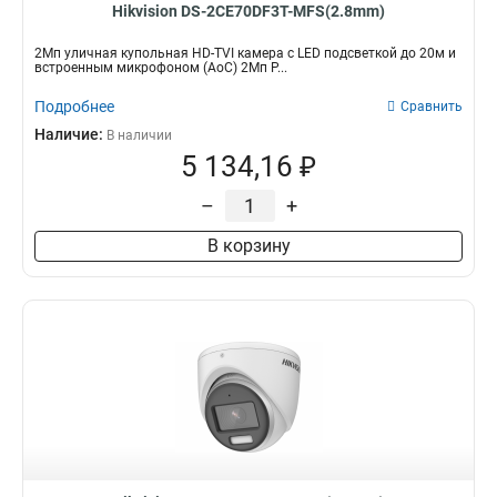
Hikvision DS-2CE70DF3T-MFS(2.8mm)
2Мп уличная купольная HD-TVI камера с LED подсветкой до 20м и
встроенным микрофоном (AoC) 2Мп P...
Подробнее
Сравнить
Наличие:
В наличии
5 134,16 ₽
–
+
В корзину