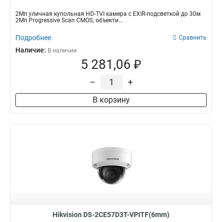
2Мп уличная купольная HD-TVI камера с EXIR-подсветкой до 30м
2Мп Progressive Scan CMOS; объекти...
Подробнее
Сравнить
Наличие:
В наличии
5 281,06 ₽
–
+
В корзину
Hikvision DS-2CE57D3T-VPITF(6mm)