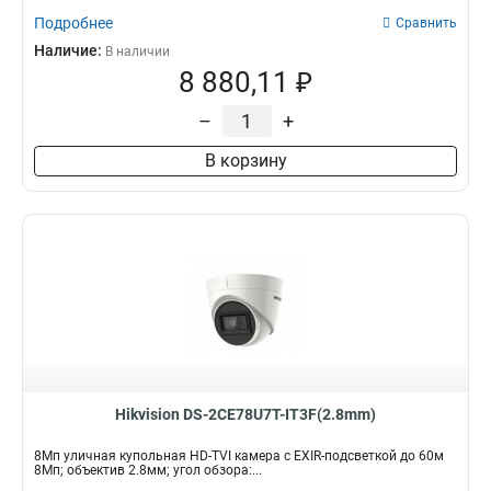
Подробнее
Сравнить
Наличие:
В наличии
8 880,11 ₽
–
+
В корзину
Hikvision DS-2CE78U7T-IT3F(2.8mm)
8Мп уличная купольная HD-TVI камера с EXIR-подсветкой до 60м
8Мп; объектив 2.8мм; угол обзора:...