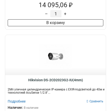
14 095,06 ₽
–
+
В корзину
Hikvision DS-2CD2023G2-IU(4mm)
2Мп уличная цилиндрическая IP-камера с EXIR-подсветкой до 40м и
технологией AcuSense 1/2.8"...
Подробнее
Сравнить
Наличие:
В наличии