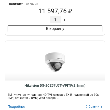
Наличие:
В наличии
11 597,76 ₽
–
+
В корзину
Hikvision DS-2CE57U7T-VPITF(2.8mm)
8Мп уличная купольная HD-TVI камера с EXIR-подсветкой до 30м
8Мп; объектив 2.8мм; угол обзора:...
Подробнее
Сравнить