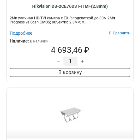
Hikvision DS-2CE76D3T-ITMF(2.8mm)
2Мп уличная HD-TVI камера с EXIR-подсветкой до 30м 2Мп
Progressive Scan CMOS; объектив 2.8мм; у...
Подробнее
Сравнить
Наличие:
В наличии
4 693,46 ₽
–
+
В корзину