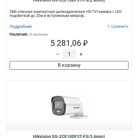
Hikvision DS-2CE10DF3T-FS(2.8mm)
2Мп уличная компактная цилиндрическая HD-TVI камера с LED
подсветкой до 20м и встроенным микроф...
Подробнее
Сравнить
Наличие:
В наличии
5 281,06 ₽
–
+
В корзину
Hikvision DS-2CE10DF3T-FS(3.6mm)