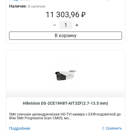
Наличие:
В наличии
11 303,96 ₽
–
+
В корзину
Hikvision DS-2CE19H8T-AIT3ZF(2.7-13.5 mm)
5Мп уличная цилиндрическая HD-TVI камера с EXIR-подсветкой до
80м 5Мп Progressive Scan CMOS; мо...
Подробнее
Сравнить