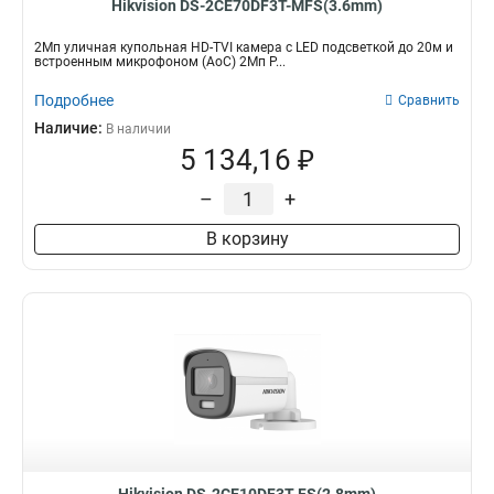
Hikvision DS-2CE70DF3T-MFS(3.6mm)
2Мп уличная купольная HD-TVI камера с LED подсветкой до 20м и
встроенным микрофоном (AoC) 2Мп P...
Подробнее
Сравнить
Наличие:
В наличии
5 134,16 ₽
–
+
В корзину