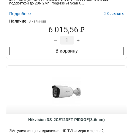
подсветкой до 20м 2Мп Progressive Scan C...
Подробнее
Сравнить
Наличие:
В наличии
6 015,56 ₽
–
+
В корзину
Hikvision DS-2CE12DFT-PIRXOF(3.6mm)
2Мп уличная цилиндрическая HD-TVI камера с сиреной,