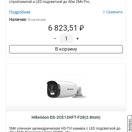
строблампой и LED подсветкой до 40м 2Мп Pro...
Подробнее
Сравнить
Наличие:
В наличии
6 823,51 ₽
–
+
В корзину
Hikvision DS-2CE12HFT-F28(2.8mm)
Задать вопрос
5Мп уличная цилиндрическая HD-TVI камера с LED подсветкой до