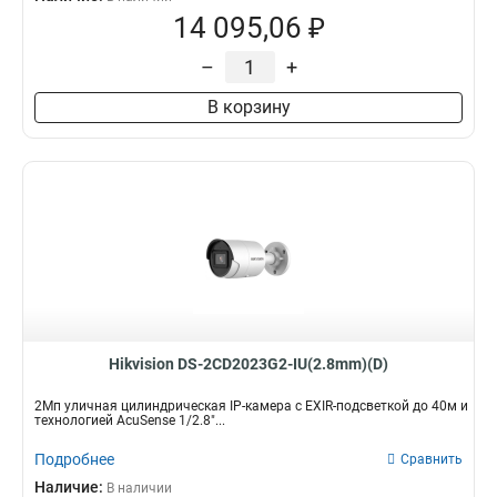
14 095,06 ₽
–
+
В корзину
Hikvision DS-2CD2023G2-IU(2.8mm)(D)
2Мп уличная цилиндрическая IP-камера с EXIR-подсветкой до 40м и
технологией AcuSense 1/2.8"...
Подробнее
Сравнить
Наличие:
В наличии