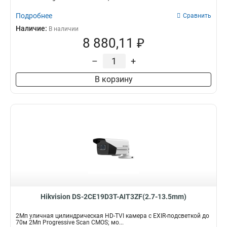
Подробнее
Сравнить
Наличие:
В наличии
8 880,11 ₽
–
+
В корзину
Hikvision DS-2CE19D3T-AIT3ZF(2.7-13.5mm)
2Мп уличная цилиндрическая HD-TVI камера с EXIR-подсветкой до
70м 2Мп Progressive Scan CMOS; мо...