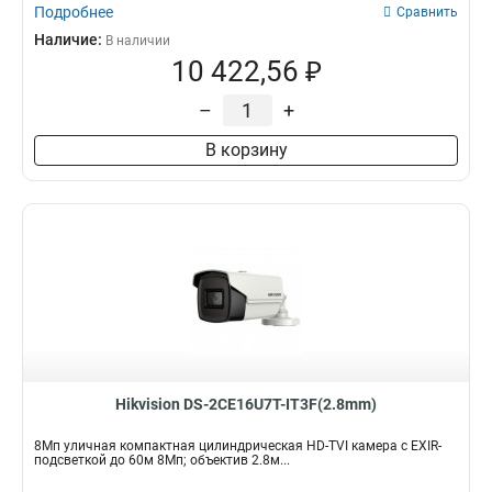
Подробнее
Сравнить
Наличие:
В наличии
10 422,56 ₽
–
+
В корзину
Hikvision DS-2CE16U7T-IT3F(2.8mm)
8Мп уличная компактная цилиндрическая HD-TVI камера с EXIR-
подсветкой до 60м 8Мп; объектив 2.8м...