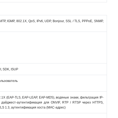
TP, IGMP, 802.1X, QoS, IPv6, UDP, Bonjour, SSL / TLS, PPPoE, SNMP,
I, SDK, ISUP
ользователь
1X (EAP-TLS, EAP-LEAP, EAP-MD5), водяные знаки, фильтрация IP-
 дайджест-аутентификация для ONVIF, RTP / RTSP через HTTPS,
LS 1.3, аутентификация хоста (MAC-адрес)