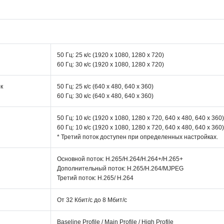
50 Гц: 25 к/с (1920 x 1080, 1280 x 720)
60 Гц: 30 к/с (1920 x 1080, 1280 x 720)
к
50 Гц: 25 к/с (640 x 480, 640 x 360)
60 Гц: 30 к/с (640 x 480, 640 x 360)
50 Гц: 10 к/с (1920 x 1080, 1280 x 720, 640 x 480, 640 x 360)
60 Гц: 10 к/с (1920 x 1080, 1280 x 720, 640 x 480, 640 x 360)
* Третий поток доступен при определенных настройках.
Основной поток: H.265/H.264/H.264+/H.265+
Дополнительный поток: H.265/H.264/MJPEG
Третий поток: H.265/ H.264
От 32 Кбит/с до 8 Мбит/с
Baseline Profile / Main Profile / High Profile