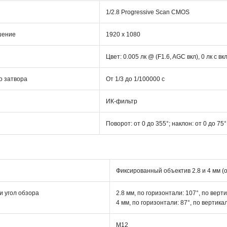
1/2.8 Progressive Scan CMOS
шение
1920 x 1080
Цвет: 0.005 лк @ (F1.6, AGC вкл), 0 лк с 
о затвора
От 1/3 до 1/100000 с
ИК-фильтр
Поворот: от 0 до 355°; наклон: от 0 до 75
Фиксированный объектив 2.8 и 4 мм (
и угол обзора
2.8 мм, по горизонтали: 107°, по верти
4 мм, по горизонтали: 87°, по вертикал
M12