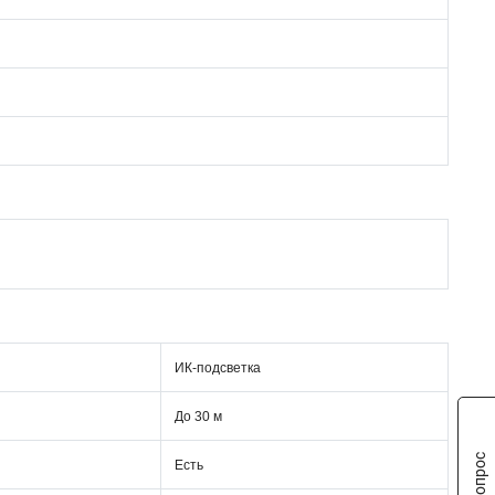
ИК-подсветка
До 30 м
Есть