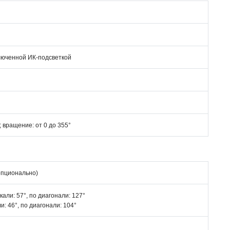
включенной ИК-подсветкой
°; вращение: от 0 до 355°
опционально)
кали: 57°, по диагонали: 127°
и: 46°, по диагонали: 104°