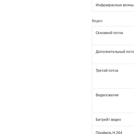
Инфракрасные волны
Видео
Основной поток
Дополнительный пото
Третий поток
Видеосжатие
Битрейт видео
Профиль H.264