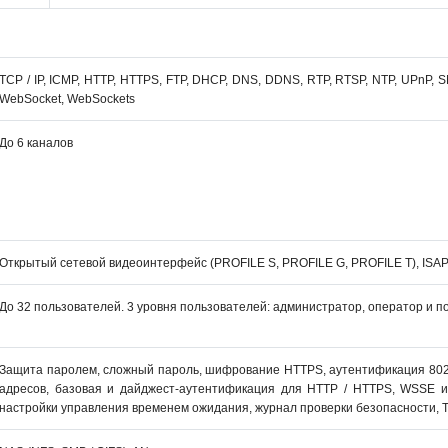
TCP / IP, ICMP, HTTP, HTTPS, FTP, DHCP, DNS, DDNS, RTP, RTSP, NTP, UPnP, SM
WebSocket, WebSockets
До 6 каналов
Открытый сетевой видеоинтерфейс (PROFILE S, PROFILE G, PROFILE T), ISAP
До 32 пользователей. 3 уровня пользователей: администратор, оператор и п
Защита паролем, сложный пароль, шифрование HTTPS, аутентификация 802.
адресов, базовая и дайджест-аутентификация для HTTP / HTTPS, WSSE и
настройки управления временем ожидания, журнал проверки безопасности, T