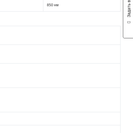
Задать вопрос
850 нм