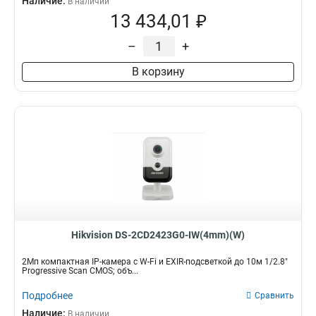
Наличие:
В наличии
13 434,01 ₽
–
+
В корзину
Hikvision DS-2CD2423G0-IW(4mm)(W)
2Мп компактная IP-камера с W-Fi и EXIR-подсветкой до 10м 1/2.8"
Progressive Scan CMOS; объ...
Подробнее
Сравнить
Наличие:
В наличии