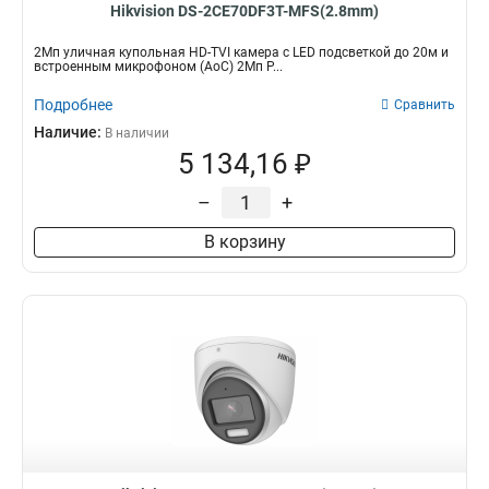
Hikvision DS-2CE70DF3T-MFS(2.8mm)
2Мп уличная купольная HD-TVI камера с LED подсветкой до 20м и
встроенным микрофоном (AoC) 2Мп P...
Подробнее
Сравнить
Наличие:
В наличии
5 134,16 ₽
–
+
В корзину