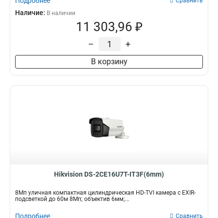
Подробнее
Сравнить
Наличие:
В наличии
11 303,96 ₽
–
+
В корзину
Hikvision DS-2CE16U7T-IT3F(6mm)
8Мп уличная компактная цилиндрическая HD-TVI камера с EXIR-
подсветкой до 60м 8Мп; объектив 6мм;...
Подробнее
Сравнить