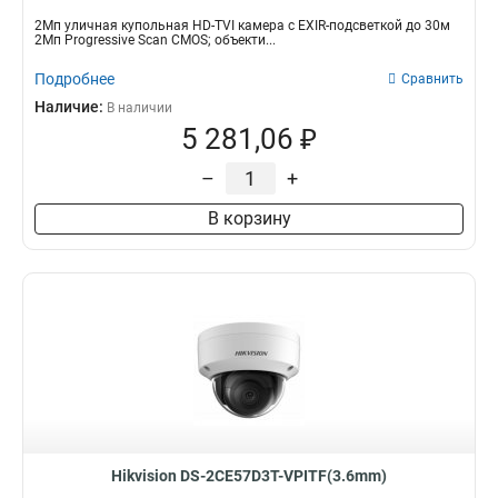
2Мп уличная купольная HD-TVI камера с EXIR-подсветкой до 30м
2Мп Progressive Scan CMOS; объекти...
Подробнее
Сравнить
Наличие:
В наличии
5 281,06 ₽
–
+
В корзину
Hikvision DS-2CE57D3T-VPITF(3.6mm)