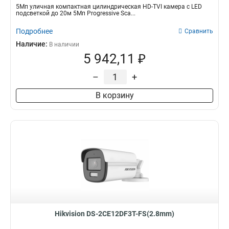
5Мп уличная компактная цилиндрическая HD-TVI камера с LED
подсветкой до 20м 5Мп Progressive Sca...
Подробнее
Сравнить
Наличие:
В наличии
5 942,11 ₽
–
+
В корзину
Hikvision DS-2CE12DF3T-FS(2.8mm)