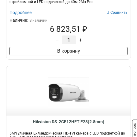
строблампой и LED подсветкой до 40м 2Мп Pro...
Подробнее
Сравнить
Наличие:
В наличии
6 823,51 ₽
–
+
В корзину
Hikvision DS-2CE12HFT-F28(2.8mm)
Задать вопрос
5Мп уличная цилиндрическая HD-TVI камера с LED подсветкой до