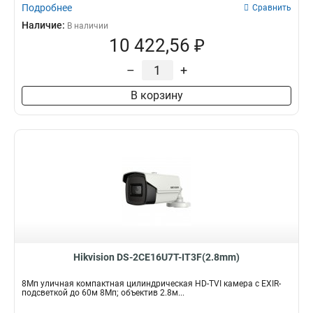
Подробнее
Сравнить
Наличие:
В наличии
10 422,56 ₽
–
+
В корзину
Hikvision DS-2CE16U7T-IT3F(2.8mm)
8Мп уличная компактная цилиндрическая HD-TVI камера с EXIR-
подсветкой до 60м 8Мп; объектив 2.8м...