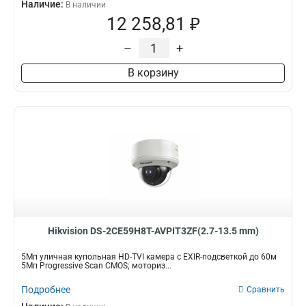
Наличие:
В наличии
12 258,81 ₽
–
+
В корзину
Hikvision DS-2CE59H8T-AVPIT3ZF(2.7-13.5 mm)
5Мп уличная купольная HD-TVI камера с EXIR-подсветкой до 60м
5Мп Progressive Scan CMOS; моториз...
Подробнее
Сравнить