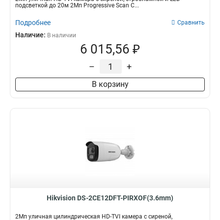
подсветкой до 20м 2Мп Progressive Scan C...
Подробнее
Сравнить
Наличие:
В наличии
6 015,56 ₽
–
+
В корзину
Hikvision DS-2CE12DFT-PIRXOF(3.6mm)
2Мп уличная цилиндрическая HD-TVI камера с сиреной,