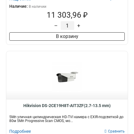
Наличие:
В наличии
11 303,96 ₽
–
+
В корзину
Hikvision DS-2CE19H8T-AIT3ZF(2.7-13.5 mm)
5Мп уличная цилиндрическая HD-TVI камера с EXIR-подсветкой до
80м 5Мп Progressive Scan CMOS; мо...
Подробнее
Сравнить