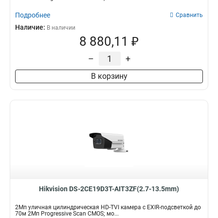
Подробнее
Сравнить
Наличие:
В наличии
8 880,11 ₽
–
+
В корзину
Hikvision DS-2CE19D3T-AIT3ZF(2.7-13.5mm)
2Мп уличная цилиндрическая HD-TVI камера с EXIR-подсветкой до
70м 2Мп Progressive Scan CMOS; мо...