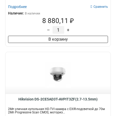
Подробнее
Сравнить
Наличие:
В наличии
8 880,11 ₽
–
+
В корзину
Hikvision DS-2CE5AD3T-AVPIT3ZF(2.7-13.5mm)
2Мп уличная купольная HD-TVI камера с EXIR-подсветкой до 70м
2Мп Progressive Scan CMOS; моториз...