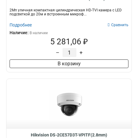
2Мп уличная компактная цилиндрическая HD-TVI камера с LED
подсветкой до 20м и встроенным микроф...
Подробнее
Сравнить
Наличие:
В наличии
5 281,06 ₽
–
+
В корзину
Hikvision DS-2CE57D3T-VPITF(2.8mm)