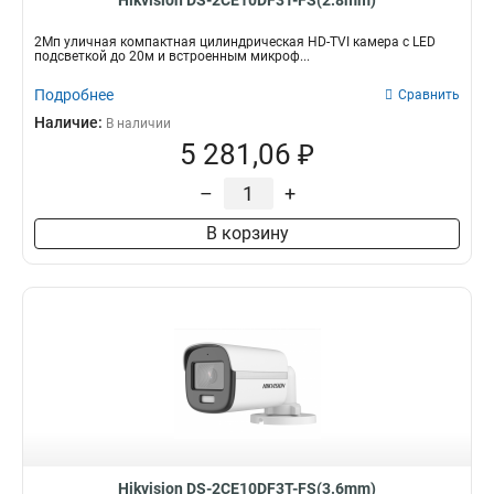
Hikvision DS-2CE10DF3T-FS(2.8mm)
2Мп уличная компактная цилиндрическая HD-TVI камера с LED
подсветкой до 20м и встроенным микроф...
Подробнее
Сравнить
Наличие:
В наличии
5 281,06 ₽
–
+
В корзину
Hikvision DS-2CE10DF3T-FS(3.6mm)