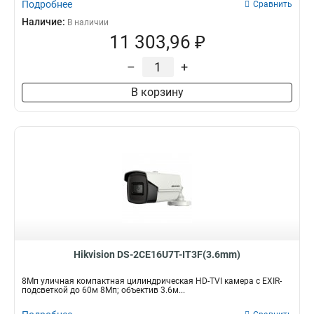
Подробнее
Сравнить
Наличие:
В наличии
11 303,96 ₽
–
+
В корзину
Hikvision DS-2CE16U7T-IT3F(3.6mm)
8Мп уличная компактная цилиндрическая HD-TVI камера с EXIR-
подсветкой до 60м 8Мп; объектив 3.6м...