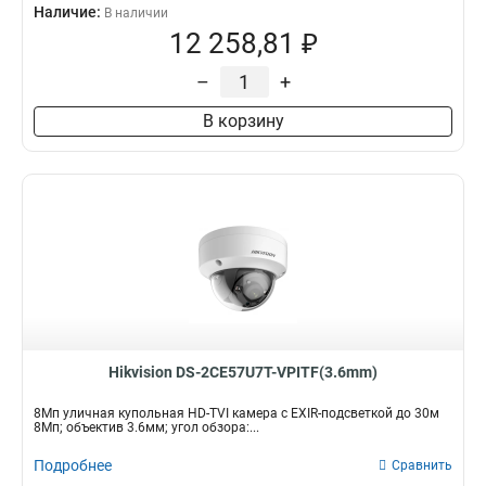
Наличие:
В наличии
12 258,81 ₽
–
+
В корзину
Hikvision DS-2CE57U7T-VPITF(3.6mm)
8Мп уличная купольная HD-TVI камера с EXIR-подсветкой до 30м
8Мп; объектив 3.6мм; угол обзора:...
Подробнее
Сравнить