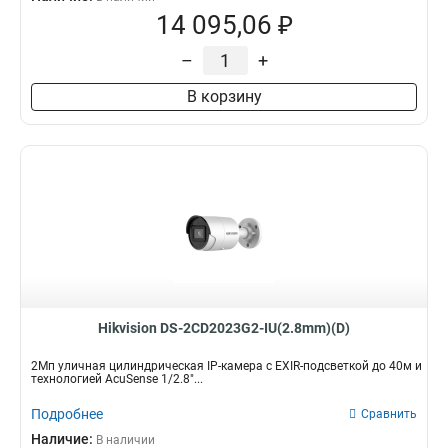
14 095,06 ₽
–
+
В корзину
Hikvision DS-2CD2023G2-IU(2.8mm)(D)
2Мп уличная цилиндрическая IP-камера с EXIR-подсветкой до 40м и
технологией AcuSense 1/2.8"...
Подробнее
Сравнить
Наличие:
В наличии