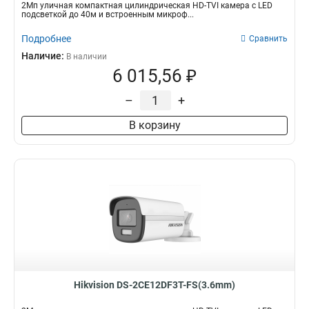
2Мп уличная компактная цилиндрическая HD-TVI камера с LED
подсветкой до 40м и встроенным микроф...
Подробнее
Сравнить
Наличие:
В наличии
6 015,56 ₽
–
+
В корзину
Hikvision DS-2CE12DF3T-FS(3.6mm)