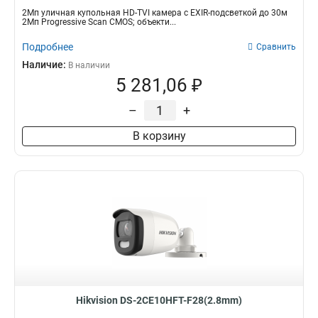
2Мп уличная купольная HD-TVI камера с EXIR-подсветкой до 30м
2Мп Progressive Scan CMOS; объекти...
Подробнее
Сравнить
Наличие:
В наличии
5 281,06 ₽
–
+
В корзину
Hikvision DS-2CE10HFT-F28(2.8mm)