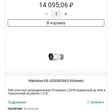
14 095,06 ₽
–
+
В корзину
Hikvision DS-2CD2023G2-IU(4mm)
2Мп уличная цилиндрическая IP-камера с EXIR-подсветкой до 40м и
технологией AcuSense 1/2.8"...
Подробнее
Сравнить
Наличие:
В наличии