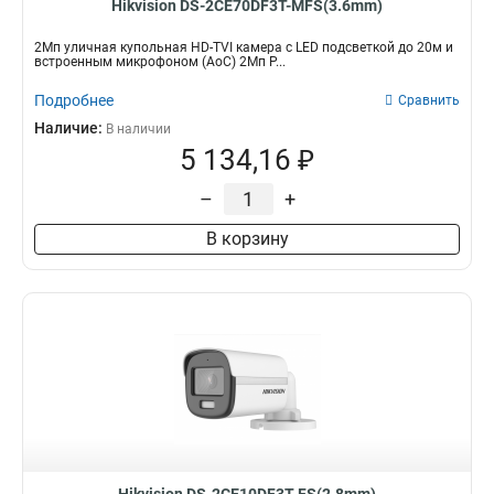
Hikvision DS-2CE70DF3T-MFS(3.6mm)
2Мп уличная купольная HD-TVI камера с LED подсветкой до 20м и
встроенным микрофоном (AoC) 2Мп P...
Подробнее
Сравнить
Наличие:
В наличии
5 134,16 ₽
–
+
В корзину