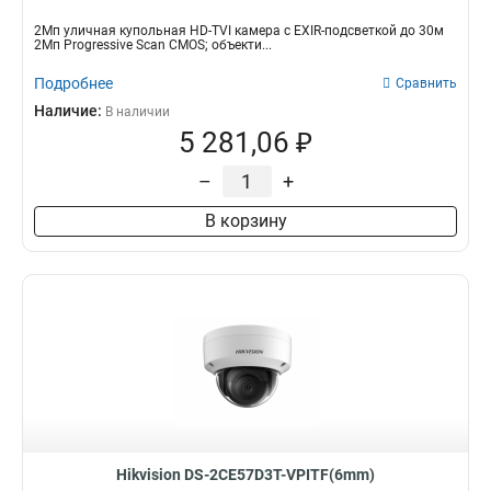
2Мп уличная купольная HD-TVI камера с EXIR-подсветкой до 30м
2Мп Progressive Scan CMOS; объекти...
Подробнее
Сравнить
Наличие:
В наличии
5 281,06 ₽
–
+
В корзину
Hikvision DS-2CE57D3T-VPITF(6mm)