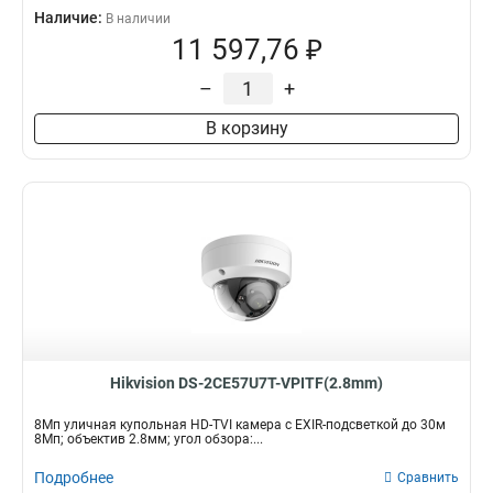
Наличие:
В наличии
11 597,76 ₽
–
+
В корзину
Hikvision DS-2CE57U7T-VPITF(2.8mm)
8Мп уличная купольная HD-TVI камера с EXIR-подсветкой до 30м
8Мп; объектив 2.8мм; угол обзора:...
Подробнее
Сравнить