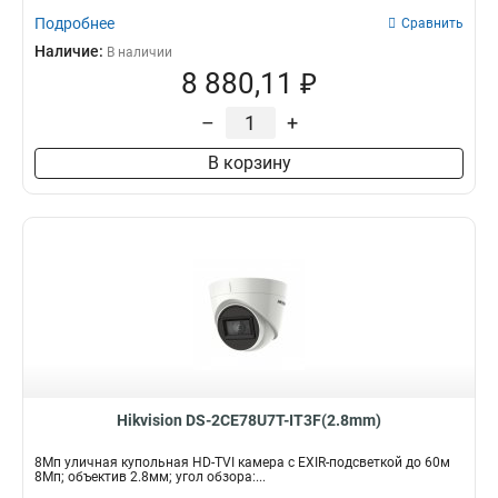
Подробнее
Сравнить
Наличие:
В наличии
8 880,11 ₽
–
+
В корзину
Hikvision DS-2CE78U7T-IT3F(2.8mm)
8Мп уличная купольная HD-TVI камера с EXIR-подсветкой до 60м
8Мп; объектив 2.8мм; угол обзора:...