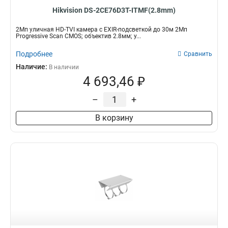
Hikvision DS-2CE76D3T-ITMF(2.8mm)
2Мп уличная HD-TVI камера с EXIR-подсветкой до 30м 2Мп
Progressive Scan CMOS; объектив 2.8мм; у...
Подробнее
Сравнить
Наличие:
В наличии
4 693,46 ₽
–
+
В корзину