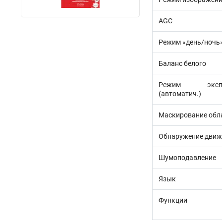
AGC
Режим «день/ночь
Баланс белого
Режим экспо
(автоматич.)
Маскирование обл
Обнаружение движ
Шумоподавление
Язык
Функции