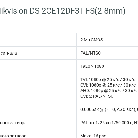
ikvision DS-2CE12DF3T-FS(2.8mm)
2 Мп CMOS
 сигнала
PAL/NTSC
1920 × 1080
TVI: 1080p @ 25 к/с / 30 к/с
CVI: 1080p @ 25 к/с / 30 к/с
AHD: 1080p @ 25 к/с / 30 к/с
CVBS: PAL/NTSC
0.0005лк @ (F1.0, AGC вкл),
ного затвора
PAL: от 1/25 до 1/50,000 с; N
ного затвора
Макс. 16 раз