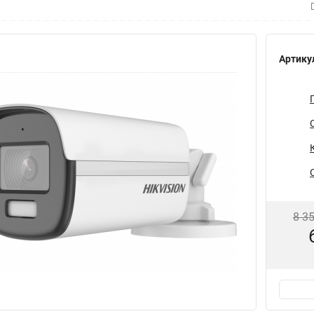
Артику
8 3