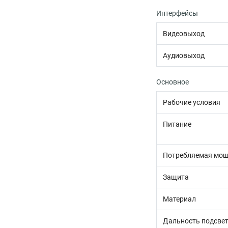
Интерфейсы
Видеовыход
Аудиовыход
Основное
Рабочие условия
Питание
Потребляемая мощ
Защита
Материал
Дальность подсве