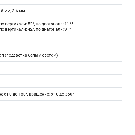
8 мм, 3.6 мм
 по вертикали: 52°, по диагонали: 116°
 по вертикали: 42°, по диагонали: 91°
л (подсветка белым светом)
: от 0 до 180°, вращение: от 0 до 360°