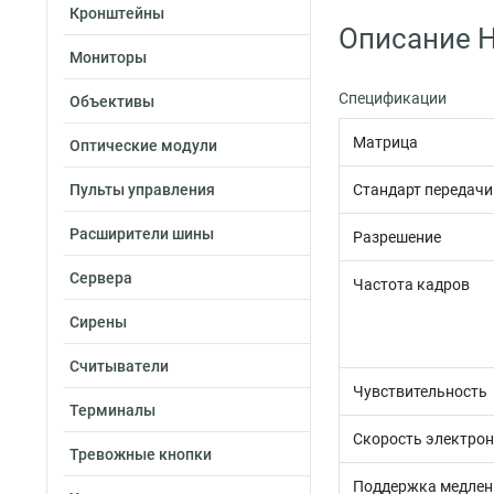
Кронштейны
Описание H
Мониторы
Спецификации
Объективы
Матрица
Оптические модули
Пульты управления
Стандарт передачи
Расширители шины
Разрешение
Сервера
Частота кадров
Сирены
Считыватели
Чувствительность
Терминалы
Скорость электрон
Тревожные кнопки
Поддержка медлен