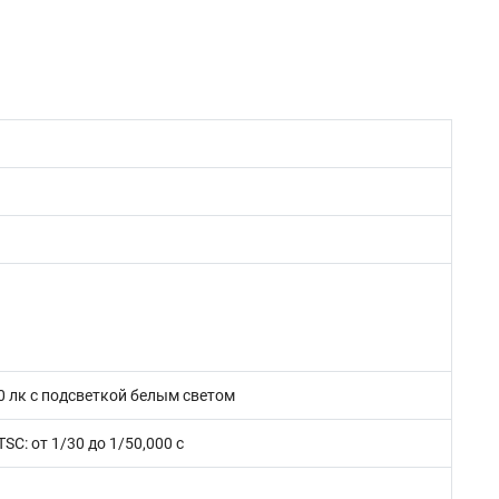
 0 лк с подсветкой белым светом
TSC: от 1/30 до 1/50,000 с