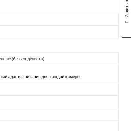
Задать вопрос
меньше (без конденсата)
ьный адаптер питания для каждой камеры.