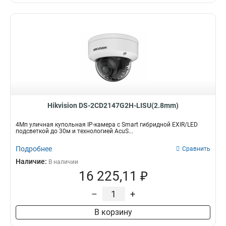
Hikvision DS-2CD2147G2H-LISU(2.8mm)
4Мп уличная купольная IP-камера с Smart гибридной EXIR/LED
подсветкой до 30м и технологией AcuS...
Подробнее
Сравнить
Наличие:
В наличии
16 225,11 ₽
–
+
В корзину