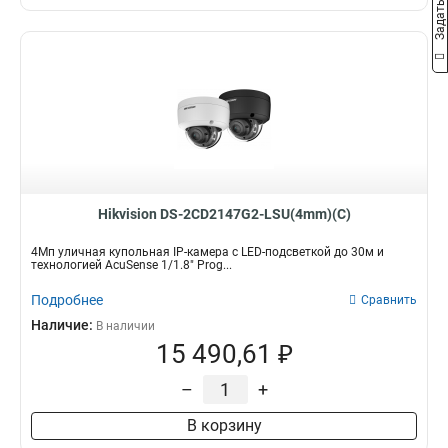
Hikvision DS-2CD2147G2-LSU(4mm)(C)
4Мп уличная купольная IP-камера с LED-подсветкой до 30м и
технологией AcuSense 1/1.8" Prog...
Подробнее
Сравнить
Наличие:
В наличии
15 490,61 ₽
–
+
В корзину