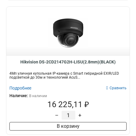
Hikvision DS-2CD2147G2H-LISU(2.8mm)(BLACK)
4Мп уличная купольная IP-камера с Smart гибридной EXIR/LED
подсветкой до 30м и технологией AcuS...
Подробнее
Сравнить
Наличие:
В наличии
16 225,11 ₽
–
+
В корзину