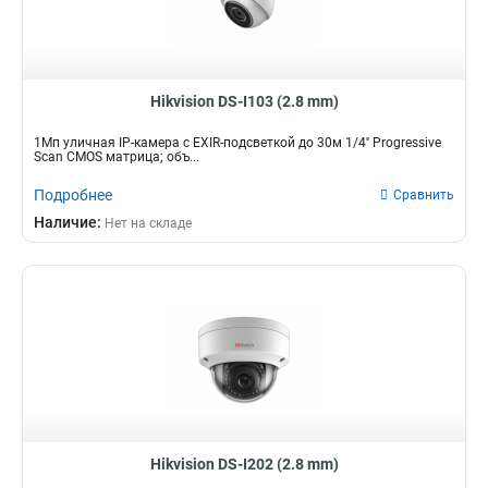
Hikvision DS-I103 (2.8 mm)
1Мп уличная IP-камера с EXIR-подсветкой до 30м 1/4'' Progressive
Scan CMOS матрица; объ...
Подробнее
Сравнить
Наличие:
Нет на складе
Hikvision DS-I202 (2.8 mm)