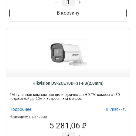
–
+
В корзину
Hikvision DS-2CE10DF3T-FS(2.8mm)
2Мп уличная компактная цилиндрическая HD-TVI камера с LED
подсветкой до 20м и встроенным микроф...
Подробнее
Сравнить
Наличие:
В наличии
5 281,06 ₽