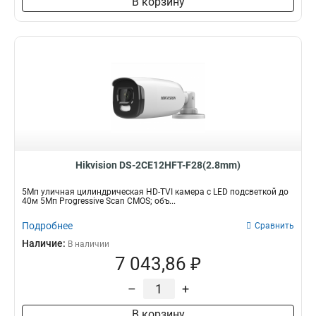
В корзину
Hikvision DS-2CE12HFT-F28(2.8mm)
5Мп уличная цилиндрическая HD-TVI камера с LED подсветкой до
40м 5Мп Progressive Scan CMOS; объ...
Подробнее
Сравнить
Наличие:
В наличии
7 043,86 ₽
–
+
В корзину