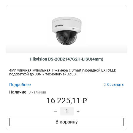
Hikvision DS-2CD2147G2H-LISU(4mm)
4Мп уличная купольная IP-камера с Smart гибридной EXIR/LED
подсветкой до 30м и технологией AcuS...
Подробнее
Сравнить
Наличие:
В наличии
16 225,11 ₽
–
+
В корзину