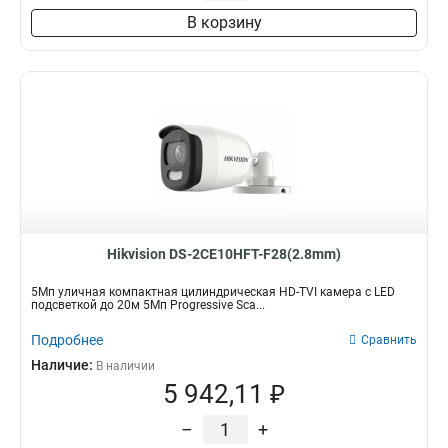
В корзину
Hikvision DS-2CE10HFT-F28(2.8mm)
5Мп уличная компактная цилиндрическая HD-TVI камера с LED
подсветкой до 20м 5Мп Progressive Sca...
Подробнее
Сравнить
Наличие:
В наличии
5 942,11 ₽
–
+