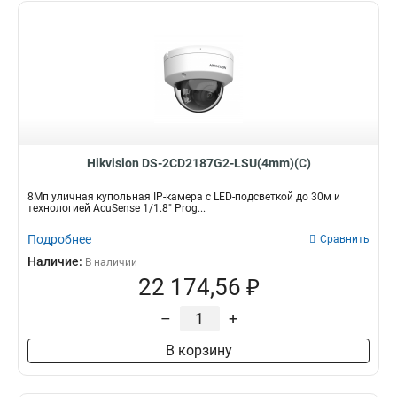
Hikvision DS-2CD2187G2-LSU(4mm)(C)
8Мп уличная купольная IP-камера с LED-подсветкой до 30м и
технологией AcuSense 1/1.8" Prog...
Подробнее
Сравнить
Наличие:
В наличии
22 174,56 ₽
–
+
В корзину