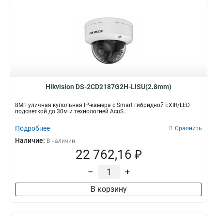
Hikvision DS-2CD2187G2H-LISU(2.8mm)
8Мп уличная купольная IP-камера с Smart гибридной EXIR/LED
подсветкой до 30м и технологией AcuS...
Подробнее
Сравнить
Наличие:
В наличии
22 762,16 ₽
–
+
В корзину