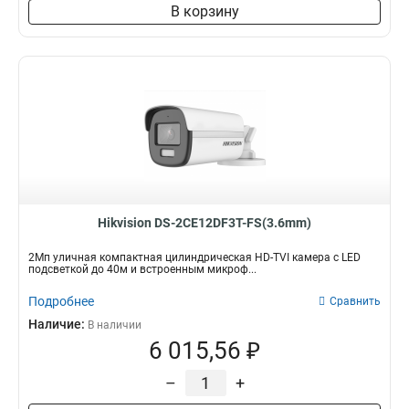
В корзину
Hikvision DS-2CE12DF3T-FS(3.6mm)
2Мп уличная компактная цилиндрическая HD-TVI камера с LED
подсветкой до 40м и встроенным микроф...
Подробнее
Сравнить
Наличие:
В наличии
6 015,56 ₽
–
+