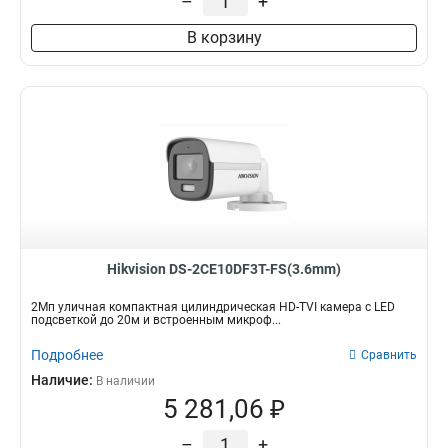
–
+
В корзину
Hikvision DS-2CE10DF3T-FS(3.6mm)
2Мп уличная компактная цилиндрическая HD-TVI камера с LED
подсветкой до 20м и встроенным микроф...
Подробнее
Сравнить
Наличие:
В наличии
5 281,06 ₽
–
+