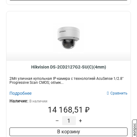
Hikvision DS-2CD2127G2-SU(C)(4mm)
2Мп уличная купольная IP-камера с технологией AcuSense 1/2.8"
Progressive Scan CMOS; объек...
Подробнее
Сравнить
Наличие:
В наличии
14 168,51 ₽
–
+
Задать вопрос
В корзину