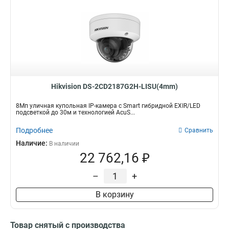
Hikvision DS-2CD2187G2H-LISU(4mm)
8Мп уличная купольная IP-камера с Smart гибридной EXIR/LED
подсветкой до 30м и технологией AcuS...
Подробнее
Сравнить
Наличие:
В наличии
22 762,16 ₽
–
+
В корзину
Товар снятый с производства