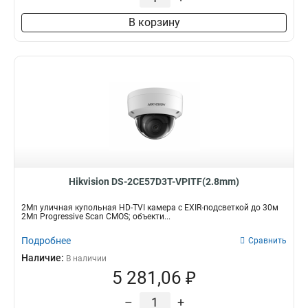
В корзину
Hikvision DS-2CE57D3T-VPITF(2.8mm)
2Мп уличная купольная HD-TVI камера с EXIR-подсветкой до 30м
2Мп Progressive Scan CMOS; объекти...
Подробнее
Сравнить
Наличие:
В наличии
5 281,06 ₽
–
+