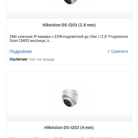
Hikvision DS-I203 (2.8 mm)
2Мп уличная IP-камера с EXIR-подсветкой до 30м 1/2.8'' Progressive
Scan CMOS матрица; о...
Подробнее
Сравнить
Наличие:
Нет на складе
Hikvision DS-I203 (4 mm)