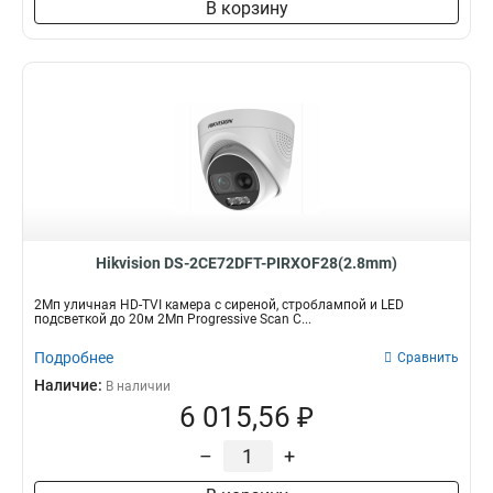
В корзину
Hikvision DS-2CE72DFT-PIRXOF28(2.8mm)
2Мп уличная HD-TVI камера с сиреной, строблампой и LED
подсветкой до 20м 2Мп Progressive Scan C...
Подробнее
Сравнить
Наличие:
В наличии
6 015,56 ₽
–
+