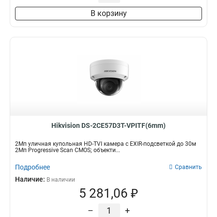
В корзину
Hikvision DS-2CE57D3T-VPITF(6mm)
2Мп уличная купольная HD-TVI камера с EXIR-подсветкой до 30м
2Мп Progressive Scan CMOS; объекти...
Подробнее
Сравнить
Наличие:
В наличии
5 281,06 ₽
–
+