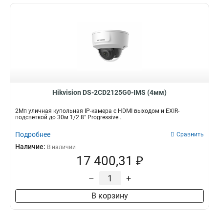
Hikvision DS-2CD2125G0-IMS (4мм)
2Мп уличная купольная IP-камера с HDMI выходом и EXIR-
подсветкой до 30м 1/2.8" Progressive...
Подробнее
Сравнить
Наличие:
В наличии
17 400,31 ₽
–
+
В корзину