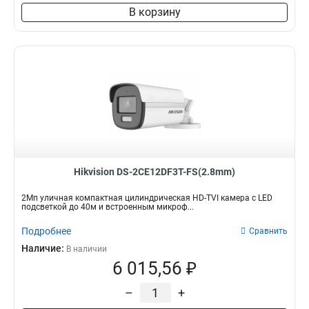
В корзину
Hikvision DS-2CE12DF3T-FS(2.8mm)
2Мп уличная компактная цилиндрическая HD-TVI камера с LED
подсветкой до 40м и встроенным микроф...
Подробнее
Сравнить
Наличие:
В наличии
6 015,56 ₽
–
+