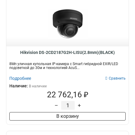
Hikvision DS-2CD2187G2H-LISU(2.8mm)(BLACK)
8Мп уличная купольная IP-камера с Smart гибридной EXIR/LED
подсветкой до 30м и технологией AcuS...
Подробнее
Сравнить
Наличие:
В наличии
22 762,16 ₽
–
+
В корзину