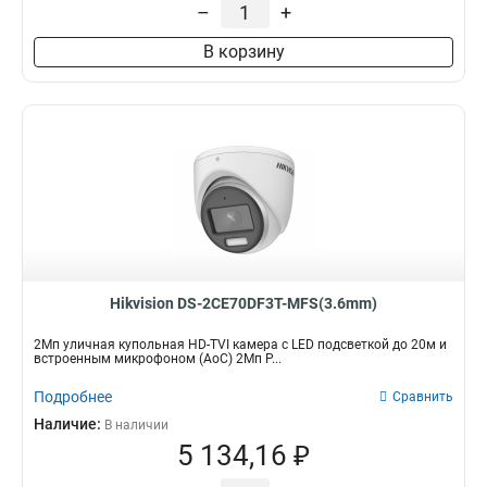
–
+
В корзину
Hikvision DS-2CE70DF3T-MFS(3.6mm)
2Мп уличная купольная HD-TVI камера с LED подсветкой до 20м и
встроенным микрофоном (AoC) 2Мп P...
Подробнее
Сравнить
Наличие:
В наличии
5 134,16 ₽