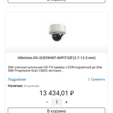
Hikvision DS-2CE59H8T-AVPIT3ZF(2.7-13.5 mm)
5Мп уличная купольная HD-TVI камера с EXIR-подсветкой до 60м
5Мп Progressive Scan CMOS; моториз...
Подробнее
Сравнить
Наличие:
В наличии
13 434,01 ₽
–
+
В корзину