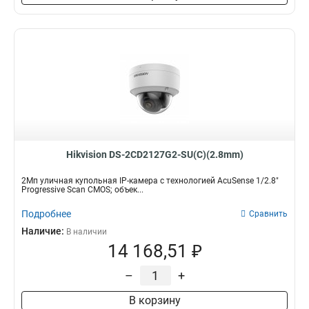
Hikvision DS-2CD2127G2-SU(C)(2.8mm)
2Мп уличная купольная IP-камера с технологией AcuSense 1/2.8"
Progressive Scan CMOS; объек...
Подробнее
Сравнить
Наличие:
В наличии
14 168,51 ₽
–
+
В корзину