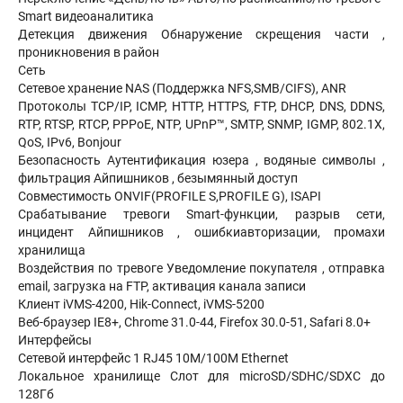
Smart видеоаналитика
Детекция движения Обнаружение скрещения части ,
проникновения в район
Сеть
Сетевое хранение NAS (Поддержка NFS,SMB/CIFS), ANR
Протоколы TCP/IP, ICMP, HTTP, HTTPS, FTP, DHCP, DNS, DDNS,
RTP, RTSP, RTCP, PPPoE, NTP, UPnP™, SMTP, SNMP, IGMP, 802.1X,
QoS, IPv6, Bonjour
Безопасность Аутентификация юзера , водяные символы ,
фильтрация Айпишников , безымянный доступ
Совместимость ONVIF(PROFILE S,PROFILE G), ISAPI
Срабатывание тревоги Smart-функции, разрыв сети,
инцидент Айпишников , ошибкиавторизации, промахи
хранилища
Воздействия по тревоге Уведомление покупателя , отправка
email, загрузка на FTP, активация канала записи
Клиент iVMS-4200, Hik-Connect, iVMS-5200
Веб-браузер IE8+, Chrome 31.0-44, Firefox 30.0-51, Safari 8.0+
Интерфейсы
Сетевой интерфейс 1 RJ45 10M/100M Ethernet
Локальное хранилище Слот для microSD/SDHC/SDXC до
128Гб