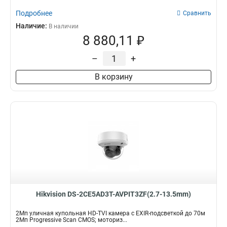
Подробнее
Сравнить
Наличие:
В наличии
8 880,11 ₽
–
+
В корзину
Hikvision DS-2CE5AD3T-AVPIT3ZF(2.7-13.5mm)
2Мп уличная купольная HD-TVI камера с EXIR-подсветкой до 70м
2Мп Progressive Scan CMOS; моториз...