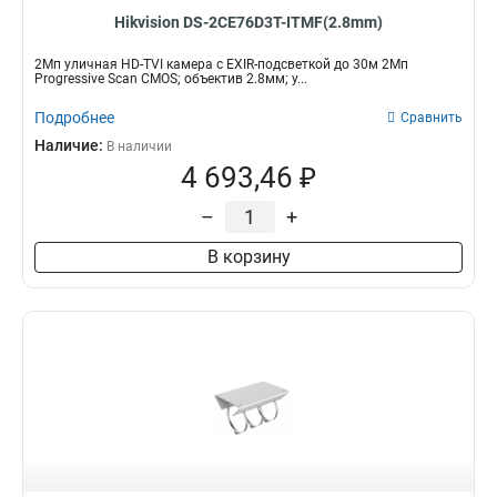
Hikvision DS-2CE76D3T-ITMF(2.8mm)
2Мп уличная HD-TVI камера с EXIR-подсветкой до 30м 2Мп
Progressive Scan CMOS; объектив 2.8мм; у...
Подробнее
Сравнить
Наличие:
В наличии
4 693,46 ₽
–
+
В корзину