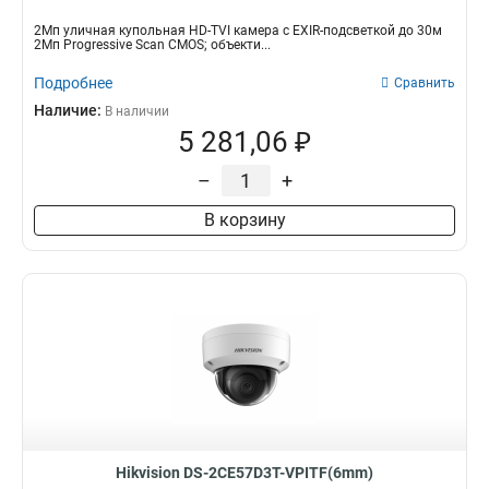
2Мп уличная купольная HD-TVI камера с EXIR-подсветкой до 30м
2Мп Progressive Scan CMOS; объекти...
Подробнее
Сравнить
Наличие:
В наличии
5 281,06 ₽
–
+
В корзину
Hikvision DS-2CE57D3T-VPITF(6mm)