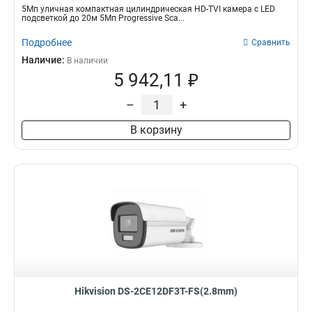
5Мп уличная компактная цилиндрическая HD-TVI камера с LED
подсветкой до 20м 5Мп Progressive Sca...
Подробнее
Сравнить
Наличие:
В наличии
5 942,11 ₽
–
+
В корзину
Hikvision DS-2CE12DF3T-FS(2.8mm)