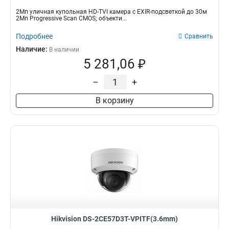
2Мп уличная купольная HD-TVI камера с EXIR-подсветкой до 30м
2Мп Progressive Scan CMOS; объекти...
Подробнее
Сравнить
Наличие:
В наличии
5 281,06 ₽
–
+
В корзину
Hikvision DS-2CE57D3T-VPITF(3.6mm)