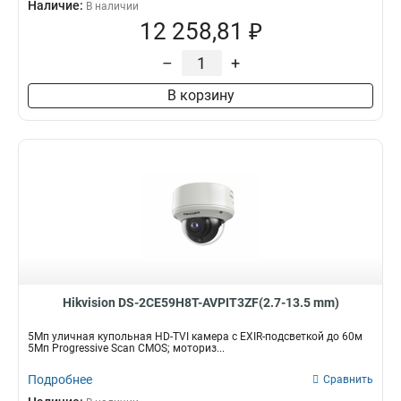
Наличие:
В наличии
12 258,81 ₽
–
+
В корзину
Hikvision DS-2CE59H8T-AVPIT3ZF(2.7-13.5 mm)
5Мп уличная купольная HD-TVI камера с EXIR-подсветкой до 60м
5Мп Progressive Scan CMOS; моториз...
Подробнее
Сравнить