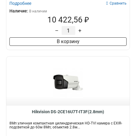
Подробнее
Сравнить
Наличие:
В наличии
10 422,56 ₽
–
+
В корзину
Hikvision DS-2CE16U7T-IT3F(2.8mm)
8Мп уличная компактная цилиндрическая HD-TVI камера с EXIR-
подсветкой до 60м 8Мп; объектив 2.8м...