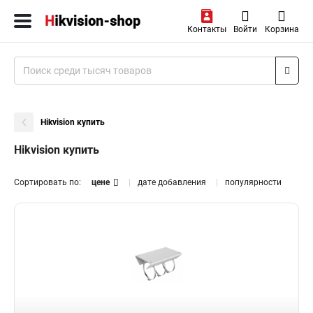
Контакты
Войти
Корзина
Hikvision купить
Hikvision купить
Сортировать по:
цене
дате добавления
популярности