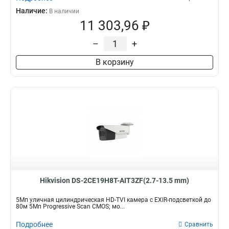
Наличие:
В наличии
11 303,96 ₽
–
+
В корзину
Hikvision DS-2CE19H8T-AIT3ZF(2.7-13.5 mm)
5Мп уличная цилиндрическая HD-TVI камера с EXIR-подсветкой до
80м 5Мп Progressive Scan CMOS; мо...
Подробнее
Сравнить