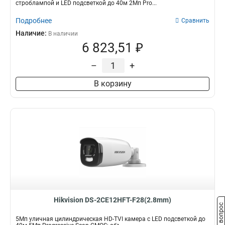
строблампой и LED подсветкой до 40м 2Мп Pro...
Подробнее
Сравнить
Наличие:
В наличии
6 823,51 ₽
–
+
В корзину
Hikvision DS-2CE12HFT-F28(2.8mm)
Задать вопрос
5Мп уличная цилиндрическая HD-TVI камера с LED подсветкой до