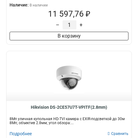
Наличие:
В наличии
11 597,76 ₽
–
+
В корзину
Hikvision DS-2CE57U7T-VPITF(2.8mm)
8Мп уличная купольная HD-TVI камера с EXIR-подсветкой до 30м
8Мп; объектив 2.8мм; угол обзора:...
Подробнее
Сравнить