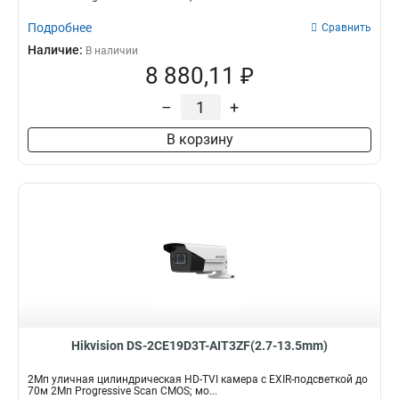
Подробнее
Сравнить
Наличие:
В наличии
8 880,11 ₽
–
+
В корзину
Hikvision DS-2CE19D3T-AIT3ZF(2.7-13.5mm)
2Мп уличная цилиндрическая HD-TVI камера с EXIR-подсветкой до
70м 2Мп Progressive Scan CMOS; мо...