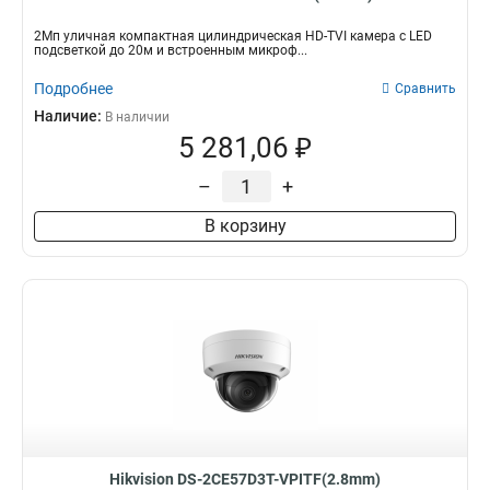
2Мп уличная компактная цилиндрическая HD-TVI камера с LED
подсветкой до 20м и встроенным микроф...
Подробнее
Сравнить
Наличие:
В наличии
5 281,06 ₽
–
+
В корзину
Hikvision DS-2CE57D3T-VPITF(2.8mm)