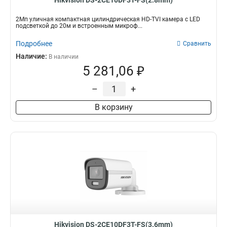
Hikvision DS-2CE10DF3T-FS(2.8mm)
2Мп уличная компактная цилиндрическая HD-TVI камера с LED
подсветкой до 20м и встроенным микроф...
Подробнее
Сравнить
Наличие:
В наличии
5 281,06 ₽
–
+
В корзину
Hikvision DS-2CE10DF3T-FS(3.6mm)