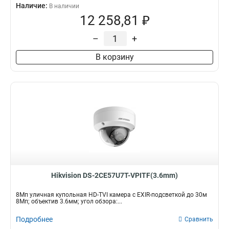
Наличие:
В наличии
12 258,81 ₽
–
+
В корзину
Hikvision DS-2CE57U7T-VPITF(3.6mm)
8Мп уличная купольная HD-TVI камера с EXIR-подсветкой до 30м
8Мп; объектив 3.6мм; угол обзора:...
Подробнее
Сравнить