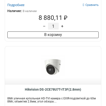
Подробнее
Сравнить
Наличие:
В наличии
8 880,11 ₽
–
+
В корзину
Hikvision DS-2CE78U7T-IT3F(2.8mm)
8Мп уличная купольная HD-TVI камера с EXIR-подсветкой до 60м
8Мп; объектив 2.8мм; угол обзора:...