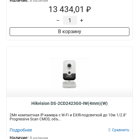
Наличие:
В наличии
13 434,01 ₽
–
+
В корзину
Hikvision DS-2CD2423G0-IW(4mm)(W)
2Мп компактная IP-камера с W-Fi и EXIR-подсветкой до 10м 1/2.8"
Progressive Scan CMOS; объ...
Подробнее
Сравнить
Наличие:
В наличии