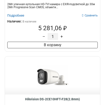
2Мп уличная купольная HD-TVI камера с EXIR-подсветкой до 30м
2Мп Progressive Scan CMOS; объекти...
Подробнее
Сравнить
Наличие:
В наличии
5 281,06 ₽
–
+
В корзину
Hikvision DS-2CE10HFT-F28(2.8mm)