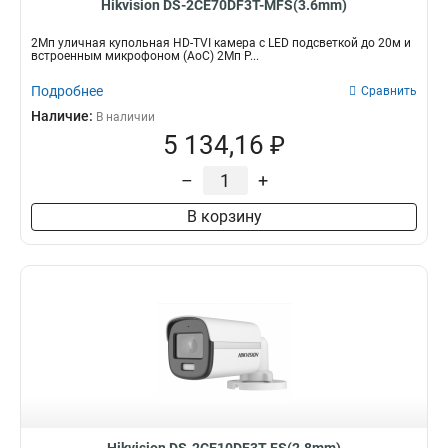
Hikvision DS-2CE70DF3T-MFS(3.6mm)
2Мп уличная купольная HD-TVI камера с LED подсветкой до 20м и
встроенным микрофоном (AoC) 2Мп P...
Подробнее
Сравнить
Наличие:
В наличии
5 134,16 ₽
–
+
В корзину