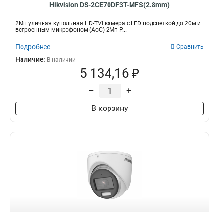
Hikvision DS-2CE70DF3T-MFS(2.8mm)
2Мп уличная купольная HD-TVI камера с LED подсветкой до 20м и
встроенным микрофоном (AoC) 2Мп P...
Подробнее
Сравнить
Наличие:
В наличии
5 134,16 ₽
–
+
В корзину