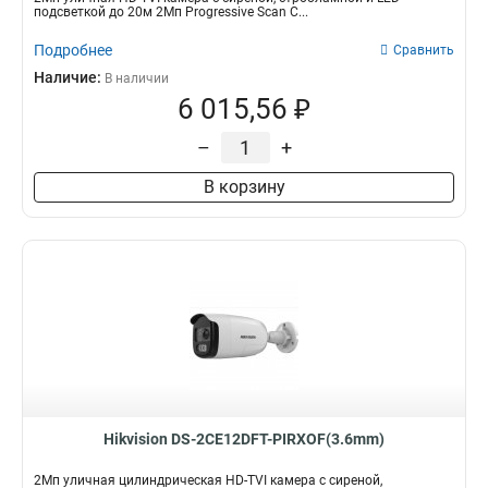
подсветкой до 20м 2Мп Progressive Scan C...
Подробнее
Сравнить
Наличие:
В наличии
6 015,56 ₽
–
+
В корзину
Hikvision DS-2CE12DFT-PIRXOF(3.6mm)
2Мп уличная цилиндрическая HD-TVI камера с сиреной,