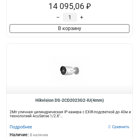
14 095,06 ₽
–
+
В корзину
Hikvision DS-2CD2023G2-IU(4mm)
2Мп уличная цилиндрическая IP-камера с EXIR-подсветкой до 40м и
технологией AcuSense 1/2.8"...
Подробнее
Сравнить
Наличие:
В наличии