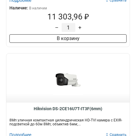
Подробнее
Сравнить
Наличие:
В наличии
11 303,96 ₽
–
+
В корзину
Hikvision DS-2CE16U7T-IT3F(6mm)
8Мп уличная компактная цилиндрическая HD-TVI камера с EXIR-
подсветкой до 60м 8Мп; объектив 6мм;...
Подробнее
Сравнить