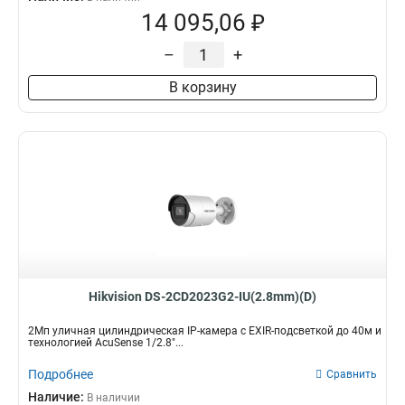
14 095,06 ₽
–
+
В корзину
Hikvision DS-2CD2023G2-IU(2.8mm)(D)
2Мп уличная цилиндрическая IP-камера с EXIR-подсветкой до 40м и
технологией AcuSense 1/2.8"...
Подробнее
Сравнить
Наличие:
В наличии