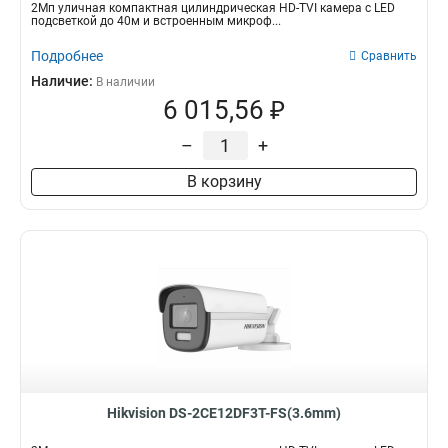
2Мп уличная компактная цилиндрическая HD-TVI камера с LED
подсветкой до 40м и встроенным микроф...
Подробнее
Сравнить
Наличие:
В наличии
6 015,56 ₽
–
+
В корзину
Hikvision DS-2CE12DF3T-FS(3.6mm)