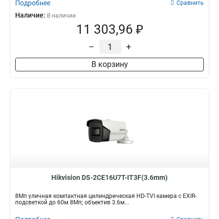
Подробнее
Сравнить
Наличие:
В наличии
11 303,96 ₽
–
+
В корзину
Hikvision DS-2CE16U7T-IT3F(3.6mm)
8Мп уличная компактная цилиндрическая HD-TVI камера с EXIR-
подсветкой до 60м 8Мп; объектив 3.6м...