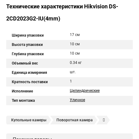
Технические характеристики Hikvision DS-
2CD2023G2-IU(4mm)
17 см
Ширина упаковки
10 см
Высота упаковки
10 см
Глубина упаковки
0.34 кг
Объемный вес
шт.
Единица измерения
1
Кратность поставки
Цилиндрические
Исполнение
Уличное
Тип монтажа
Купольные камеры
Поворотная камера
Уличная камера
Уличные камеры hikvision