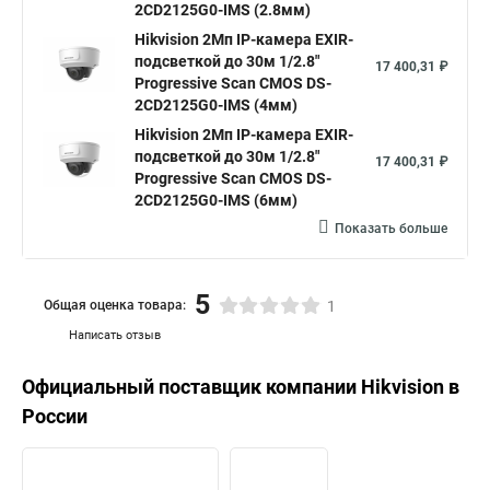
2CD2125G0-IMS (2.8мм)
Hikvision 2Мп IP-камера EXIR-
подсветкой до 30м 1/2.8"
17 400,31 ₽
Progressive Scan CMOS DS-
2CD2125G0-IMS (4мм)
Hikvision 2Мп IP-камера EXIR-
подсветкой до 30м 1/2.8"
17 400,31 ₽
Progressive Scan CMOS DS-
2CD2125G0-IMS (6мм)
Показать больше
5
Общая оценка товара:
1
Написать отзыв
Официальный поставщик компании
Hikvision
в
России