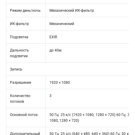
Режим день/ночь
Механический ИК-фильтр
ИК-фильтр
Механический
Подсветка
EXIR
Дальность
до 40м
подсветки
Запись
Разрешение
1920 × 1080
Количество
3
потоков
Основной поток
50 Гц: 25 к/с (1920 × 1080, 1280 × 720) 60 Гц: 30 к
1080, 1280 × 720)
Дополнительный
50 Гц: 25 к/с (640 × 480, 640 × 360) 60 Гц: 30 к/с (