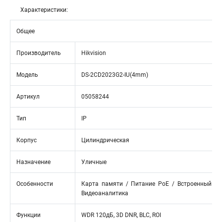
Характеристики:
Общее
Производитель
Hikvision
Модель
DS-2CD2023G2-IU(4mm)
Артикул
05058244
Тип
IP
Корпус
Цилиндрическая
Назначение
Уличные
Особенности
Карта памяти / Питание PoE / Встроенный ми
Видеоаналитика
Функции
WDR 120дБ, 3D DNR, BLC, ROI