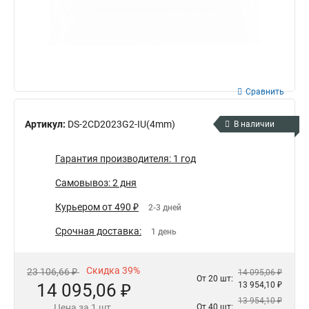
Сравнить
Артикул:
DS-2CD2023G2-IU(4mm)
В наличии
Гарантия производителя: 1 год
Самовывоз: 2 дня
Курьером от 490 ₽
2-3 дней
Срочная доставка:
1 день
Скидка 39%
23 106,66 ₽
14 095,06 ₽
От 20 шт:
14 095,06 ₽
13 954,10 ₽
13 954,10 ₽
Цена за 1 шт.
От 40 шт: