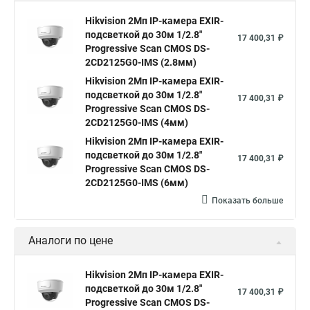
Hikvision камера ds 2cd2023g0 i
Купольная камера
Hikvision 2Мп IP-камера EXIR-
подсветкой до 30м 1/2.8"
Уличная камера
Hikvision ip camera
17 400,31 ₽
Progressive Scan CMOS DS-
Hikvision поворотная камера
Hikvision купольная
2CD2125G0-IMS (2.8мм)
Hikvision 2Мп IP-камера EXIR-
Нikvision микрофон
Hikvision поворотная
подсветкой до 30м 1/2.8"
17 400,31 ₽
Hikvision порты
Progressive Scan CMOS DS-
2CD2125G0-IMS (4мм)
Hikvision 2Мп IP-камера EXIR-
подсветкой до 30м 1/2.8"
17 400,31 ₽
Progressive Scan CMOS DS-
2CD2125G0-IMS (6мм)
Показать больше
Аналоги по цене
Hikvision 2Мп IP-камера EXIR-
подсветкой до 30м 1/2.8"
17 400,31 ₽
Progressive Scan CMOS DS-