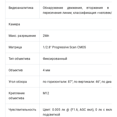
Видеоаналитика
Обнаружение движения, вторжения в об
пересечения линии; классификация «человек/ТС
Камера
Макс. разрешение
2Мп
Матрица
1/2.8" Progressive Scan CMOS
Тип объектива
Фиксированный
Объектив
4 мм
Угол обзора
по горизонтали: 87°, по вертикали: 46°, по диагон
Крепление
M12
объектива
Чувствительность
Цвет: 0.005 лк @ (F1.6, AGC вкл), 0 лк с включ
подсветкой