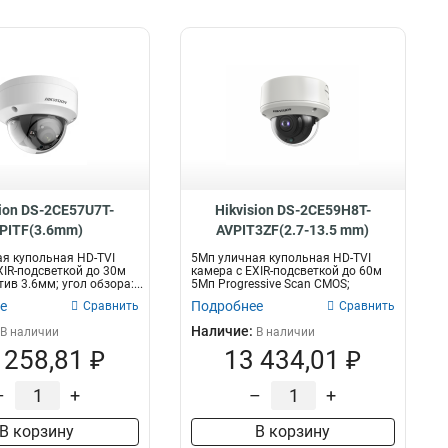
sion DS-2CE57U7T-
Hikvision DS-2CE59H8T-
PITF(3.6mm)
AVPIT3ZF(2.7-13.5 mm)
я купольная HD-TVI
5Мп уличная купольная HD-TVI
XIR-подсветкой до 30м
камера с EXIR-подсветкой до 60м
ив 3.6мм; угол обзора:...
5Мп Progressive Scan CMOS;
моториз...
е
Подробнее
Сравнить
Сравнить
Наличие:
В наличии
В наличии
 258,81 ₽
13 434,01 ₽
–
+
–
+
В корзину
В корзину