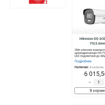
Hikvision DS-2C
FS(3.6mm
2Мп уличная компакт
цилиндрическая HD-TV
LED подсветкой до 40
встроенным микроф...
Подробнее
Наличие:
В наличии
6 015,5
–
В корзи