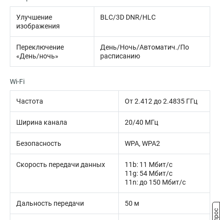
Улучшение
BLC/3D DNR/HLC
изображения
Переключение
День/Ночь/Автоматич./По
«День/ночь»
расписанию
Wi-Fi
Частота
От 2.412 до 2.4835 ГГц
Ширина канала
20/40 МГц
Безопасность
WPA, WPA2
Скорость передачи данных
11b: 11 Мбит/с
11g: 54 Мбит/с
11n: до 150 Мбит/с
Дальность передачи
50 м