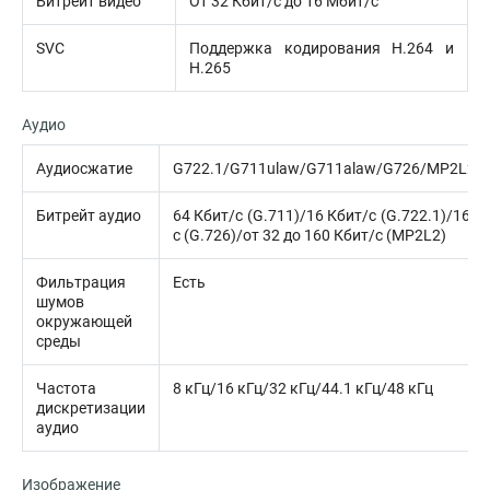
Битрейт видео
От 32 Кбит/с до 16 Мбит/с
SVC
Поддержка кодирования H.264 и
H.265
Аудио
Аудиосжатие
G722.1/G711ulaw/G711alaw/G726/MP2L2/
Битрейт аудио
64 Кбит/с (G.711)/16 Кбит/с (G.722.1)/16 К
с (G.726)/от 32 до 160 Кбит/с (MP2L2)
Фильтрация
Есть
шумов
окружающей
среды
Частота
8 кГц/16 кГц/32 кГц/44.1 кГц/48 кГц
дискретизации
аудио
Изображение