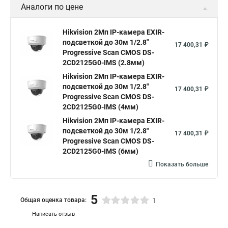
Аналоги по цене
Hikvision 2Мп IP-камера EXIR-
подсветкой до 30м 1/2.8"
17 400,31 ₽
Progressive Scan CMOS DS-
2CD2125G0-IMS (2.8мм)
Hikvision 2Мп IP-камера EXIR-
подсветкой до 30м 1/2.8"
17 400,31 ₽
Progressive Scan CMOS DS-
2CD2125G0-IMS (4мм)
Hikvision 2Мп IP-камера EXIR-
подсветкой до 30м 1/2.8"
17 400,31 ₽
Progressive Scan CMOS DS-
2CD2125G0-IMS (6мм)
Показать больше
5
Общая оценка товара:
1
Написать отзыв