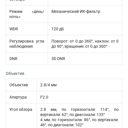
Режим «день/
Механический ИК-фильтр
ночь»
WDR
120 дБ
Регулировка угла
Поворот: от 0 до 360°, наклон: от 0
наблюдения
до 90°, вращение: от 0 до 360°
DNR
3D DNR
Объектив
Объектив
2.8/4 мм
Апертура
F2.0
Угол обзора
2.8 мм, по горизонтали: 114°, по
вертикали: 62°, по диагонали: 135°
4 мм, по горизонтали: 86°, по вертикали:
46°, по диагонали: 102°