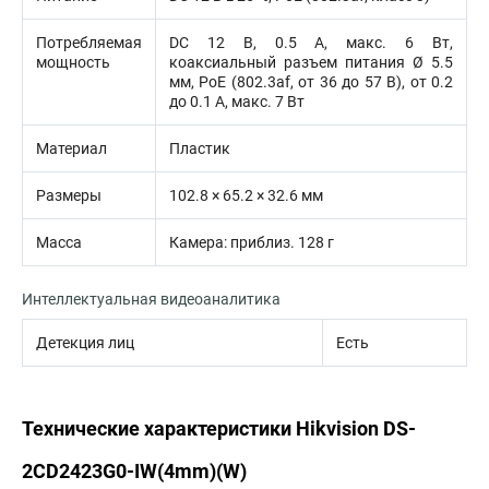
Потребляемая
DC 12 В, 0.5 A, макс. 6 Вт,
мощность
коаксиальный разъем питания Ø 5.5
мм, PoE (802.3af, от 36 до 57 В), от 0.2
до 0.1 A, макс. 7 Вт
Материал
Пластик
Размеры
102.8 × 65.2 × 32.6 мм
Масса
Камера: приблиз. 128 г
Интеллектуальная видеоаналитика
Детекция лиц
Есть
Технические характеристики Hikvision DS-
2CD2423G0-IW(4mm)(W)