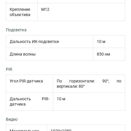
Крепление
M12
объектива
Подсветка
Дальность ИК-подсветки
10 м
Длина волны
850 нм
PIR
Угол PIR-датчика
По горизонтали: 90°, по
вертикали: 80°
Дальность PIR-
10 м
датчика
Видео