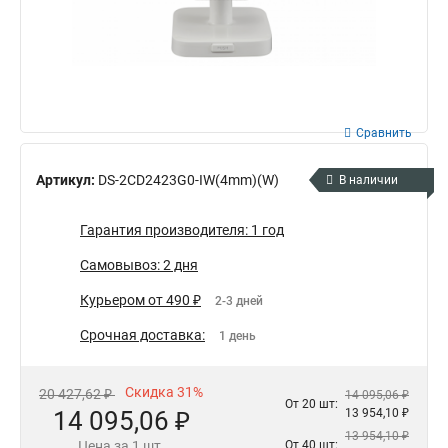
Сравнить
Артикул:
DS-2CD2423G0-IW(4mm)(W)
В наличии
Гарантия производителя: 1 год
Самовывоз: 2 дня
Курьером от 490 ₽
2-3 дней
Срочная доставка:
1 день
Скидка 31%
20 427,62 ₽
14 095,06 ₽
От 20 шт:
14 095,06 ₽
13 954,10 ₽
13 954,10 ₽
Цена за 1 шт.
От 40 шт: