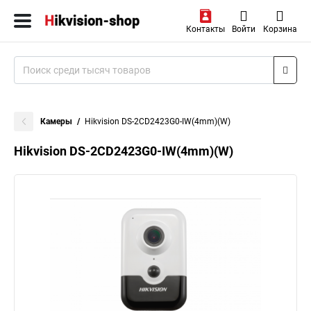
Контакты
Войти
Корзина
Камеры
Hikvision DS-2CD2423G0-IW(4mm)(W)
Hikvision DS-2CD2423G0-IW(4mm)(W)