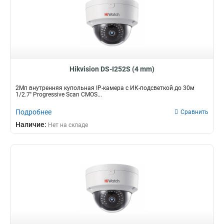
Hikvision DS-I252S (4 mm)
2Мп внутренняя купольная IP-камера с ИК-подсветкой до 30м
1/2.7'' Progressive Scan CMOS...
Подробнее
Сравнить
Наличие:
Нет на складе