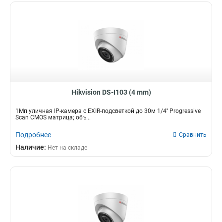
Hikvision DS-I103 (4 mm)
1Мп уличная IP-камера с EXIR-подсветкой до 30м 1/4'' Progressive
Scan CMOS матрица; объ...
Подробнее
Сравнить
Наличие:
Нет на складе