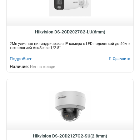
Hikvision DS-2CD2027G2-LU(6mm)
2Мп уличная цилиндрическая IP-камера с LED-подсветкой до 40м и
технологией AcuSense 1/2.8"...
Подробнее
Сравнить
Наличие:
Нет на складе
Hikvision DS-2CD2127G2-SU(2.8mm)