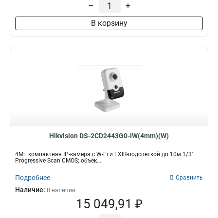
–
+
В корзину
Hikvision DS-2CD2443G0-IW(4mm)(W)
4Мп компактная IP-камера с W-Fi и EXIR-подсветкой до 10м 1/3"
Progressive Scan CMOS; объек...
Подробнее
Сравнить
Наличие:
В наличии
15 049,91 ₽