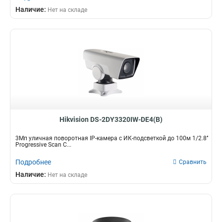
Наличие:
Нет на складе
Hikvision DS-2DY3320IW-DE4(B)
3Мп уличная поворотная IP-камера c ИК-подсветкой до 100м 1/2.8’’
Progressive Scan C...
Подробнее
Сравнить
Наличие:
Нет на складе