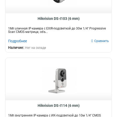
Hikvision DS-I103 (6 mm)
1Мп уличная IP-камера с EXIR-подсветкой до 30м 1/4'' Progressive
Scan CMOS матрица; объ...
Подробнее
Сравнить
Наличие:
Нет на складе
Hikvision DS-I114 (6 mm)
1Мп внутренняя IP-камера c ИК-подсветкой до 10м 1/4'' CMOS