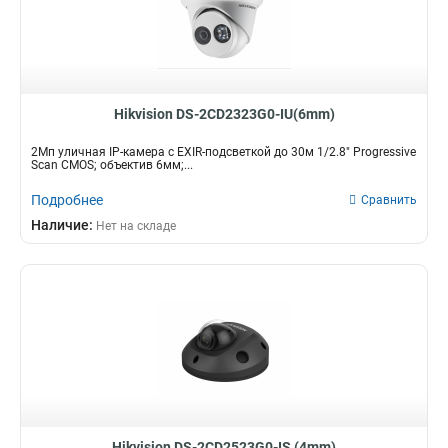
Hikvision DS-2CD2323G0-IU(6mm)
2Мп уличная IP-камера с EXIR-подсветкой до 30м 1/2.8" Progressive
Scan CMOS; объектив 6мм;...
Подробнее
Сравнить
Наличие:
Нет на складе
Hikvision DS-2CD2523G0-IS (4mm)