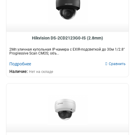
Hikvision DS-2CD2123G0-IS (2.8mm)
2Мп уличная купольная IP-камера с EXIR-подсветкой до 30м 1/2.8"
Progressive Scan CMOS; объ...
Подробнее
Сравнить
Наличие:
Нет на складе