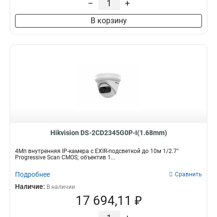
–
+
В корзину
Hikvision DS-2CD2345G0P-I(1.68mm)
4Мп внутренняя IP-камера с EXIR-подсветкой до 10м 1/2.7"
Progressive Scan CMOS; объектив 1...
Подробнее
Сравнить
Наличие:
В наличии
17 694,11 ₽