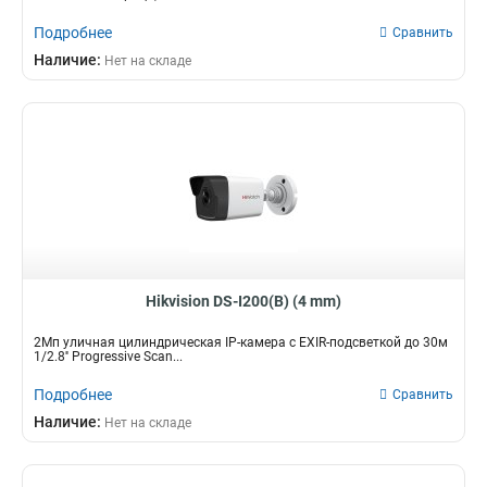
Подробнее
Сравнить
Наличие:
Нет на складе
Hikvision DS-I200(B) (4 mm)
2Мп уличная цилиндрическая IP-камера с EXIR-подсветкой до 30м
1/2.8'' Progressive Scan...
Подробнее
Сравнить
Наличие:
Нет на складе