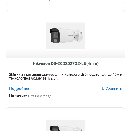
Hikvision DS-2CD2027G2-LU(4mm)
2Мп уличная цилиндрическая IP-камера с LED-подсветкой до 40м и
технологией AcuSense 1/2.8"...
Подробнее
Сравнить
Наличие:
Нет на складе