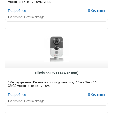
матрица; объектив 6мм; угол...
Подробнее
Сравнить
Наличие:
Нет на складе
Hikvision DS-I114W (6 mm)
1Мп внутренняя IP-камера c ИК-подсветкой до 10м и Wi-Fi 1/4''
CMOS матрица; объектив 6м...
Подробнее
Сравнить
Наличие:
Нет на складе