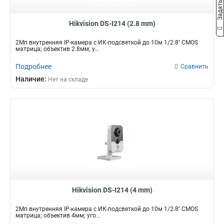
Hikvision DS-I214 (2.8 mm)
2Мп внутренняя IP-камера c ИК-подсветкой до 10м 1/2.8'' CMOS
матрица; объектив 2.8мм; у...
Подробнее
Сравнить
Наличие:
Нет на складе
Hikvision DS-I214 (4 mm)
2Мп внутренняя IP-камера c ИК-подсветкой до 10м 1/2.8'' CMOS
матрица; объектив 4мм; уго...