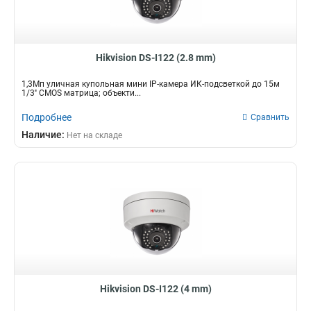
Hikvision DS-I122 (2.8 mm)
1,3Мп уличная купольная мини IP-камера ИК-подсветкой до 15м
1/3'' CMOS матрица; объекти...
Подробнее
Сравнить
Наличие:
Нет на складе
Hikvision DS-I122 (4 mm)