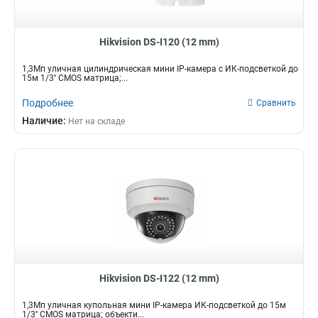
Hikvision DS-I120 (12 mm)
1,3Мп уличная цилиндрическая мини IP-камера с ИК-подсветкой до
15м 1/3'' CMOS матрица;...
Подробнее
Сравнить
Наличие:
Нет на складе
Hikvision DS-I122 (12 mm)
1,3Мп уличная купольная мини IP-камера ИК-подсветкой до 15м
1/3'' CMOS матрица; объекти...