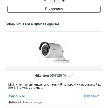
–
+
В корзину
Товар снятый с производства
Hikvision DS-I120 (4 mm)
1,3Мп уличная цилиндрическая мини IP-камера с ИК-подсветкой до
15м 1/3'' CMOS матрица;...
Подробнее
Сравнить
Наличие:
Нет на складе