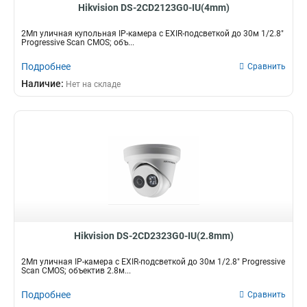
Hikvision DS-2CD2123G0-IU(4mm)
2Мп уличная купольная IP-камера с EXIR-подсветкой до 30м 1/2.8"
Progressive Scan CMOS; объ...
Подробнее
Сравнить
Наличие:
Нет на складе
Hikvision DS-2CD2323G0-IU(2.8mm)
2Мп уличная IP-камера с EXIR-подсветкой до 30м 1/2.8" Progressive
Scan CMOS; объектив 2.8м...
Подробнее
Сравнить