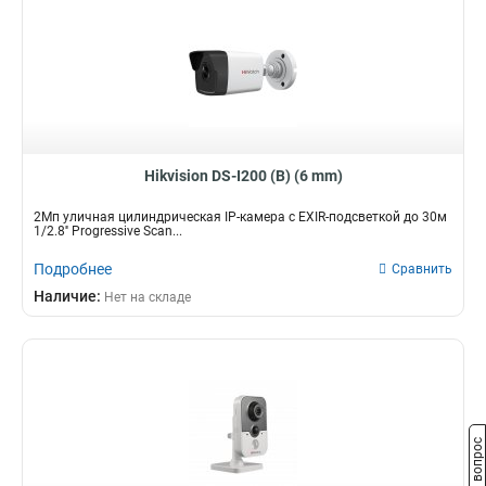
Hikvision DS-I200 (B) (6 mm)
2Мп уличная цилиндрическая IP-камера с EXIR-подсветкой до 30м
1/2.8'' Progressive Scan...
Подробнее
Сравнить
Наличие:
Нет на складе
Задать вопрос