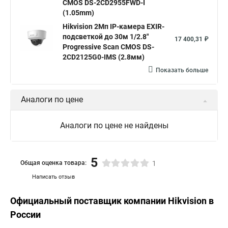
CMOS DS-2CD2955FWD-I
(1.05mm)
Hikvision 2Мп IP-камера EXIR-
подсветкой до 30м 1/2.8"
17 400,31 ₽
Progressive Scan CMOS DS-
2CD2125G0-IMS (2.8мм)
Показать больше
Аналоги по цене
Аналоги по цене не найдены
5
Общая оценка товара:
1
Написать отзыв
Официальный поставщик компании
Hikvision
в
России