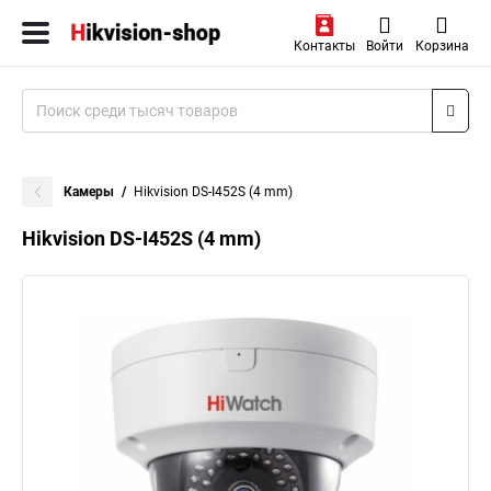
Контакты
Войти
Корзина
Камеры
Hikvision DS-I452S (4 mm)
Hikvision DS-I452S (4 mm)