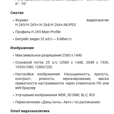
0° - 70°
Сжатие
Формат видеосжатия
H.265/H.265+/H.264/H.264+/MJPEG
Профиль H.265 Main Profile
Битрейт видео 32 кб/с ~ 8 Мбит/с
Изображение
Максимальное разрешение 2560 x 1440
Основной поток 25 к/с (2560 x 1440, 2048 x 1536,
1920x1080, 1280x720)
Настройки изображения Насыщенность, яркость,
контраст, резкость, зеркалирование, маска
приватности настраиваются через клиентское ПО или
веб-браузер
Улучшение изображения WDR, 3D DNR, BLC, ROI
Переключение «День/ночь» Авто / по расписанию
Smart видеоаналитика