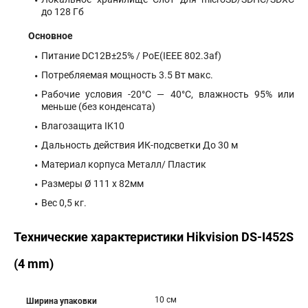
до 128 Гб
Основное
Питание DC12В±25% / PoE(IEEE 802.3af)
Потребляемая мощность 3.5 Вт макс.
Рабочие условия -20°С — 40°С, влажность 95% или
меньше (без конденсата)
Влагозащита IK10
Дальность действия ИК-подсветки До 30 м
Материал корпуса Металл/ Пластик
Размеры Ø 111 х 82мм
Вес 0,5 кг.
Технические характеристики Hikvision DS-I452S
(4 mm)
10 см
Ширина упаковки