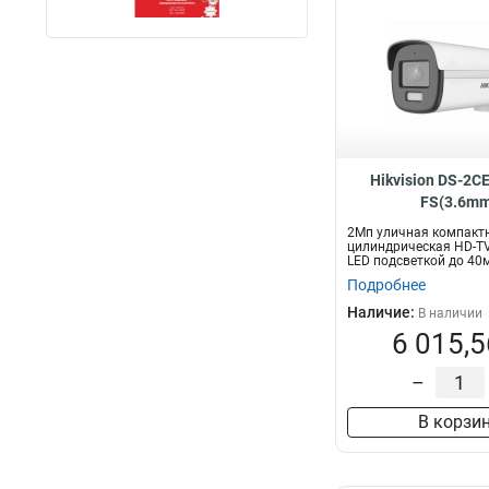
Hikvision DS-2C
FS(3.6mm
2Мп уличная компакт
цилиндрическая HD-TV
LED подсветкой до 40
встроенным микроф...
Подробнее
Наличие:
В наличии
6 015,5
–
В корзи