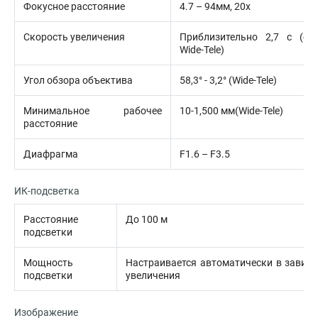
Фокусное расстояние
4.7 – 94мм, 20x
Скорость увеличения
Приблизительно 2,7 с (опт
Wide-Tele)
Угол обзора объектива
58,3° - 3,2° (Wide-Tele)
Минимальное рабочее
10-1,500 мм(Wide-Tele)
расстояние
Диафрагма
F1.6 – F3.5
ИК-подсветка
Расстояние
До 100 м
подсветки
Мощность
Настраивается автоматически в зависи
подсветки
увеличения
Изображение