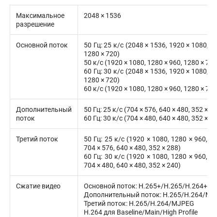
Максимальное
2048 × 1536
разрешение
Основной поток
50 Гц: 25 к/с (2048 × 1536, 1920 × 1080, 1
1280 × 720)
50 к/с (1920 × 1080, 1280 × 960, 1280 × 720
60 Гц: 30 к/с (2048 × 1536, 1920 × 1080, 1
1280 × 720)
60 к/с (1920 × 1080, 1280 × 960, 1280 × 720
Дополнительный
50 Гц: 25 к/с (704 × 576, 640 × 480, 352 × 2
поток
60 Гц: 30 к/с (704 × 480, 640 × 480, 352 × 2
Третий поток
50 Гц: 25 к/с (1920 × 1080, 1280 × 960, 1
704 × 576, 640 × 480, 352 × 288)
60 Гц: 30 к/с (1920 × 1080, 1280 × 960, 1
704 × 480, 640 × 480, 352 × 240)
Сжатие видео
Основной поток: H.265+/H.265/H.264+/H
Дополнительный поток: H.265/H.264/M
Третий поток: H.265/H.264/MJPEG
H.264 для Baseline/Main/High Profile