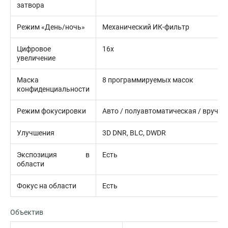
затвора
Режим «День/ночь»
Механический ИК-фильтр
Цифровое
16х
увеличение
Маска
8 программируемых масок
конфиденциальности
Режим фокусировки
Авто / полуавтоматическая / вручну
Улучшения
3D DNR, BLC, DWDR
Экспозиция в
Есть
области
Фокус на области
Есть
Объектив