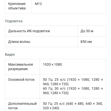
Крепление
M12
объектива
Подсветка
Дальность ИК-подсветки
До 30 м
Длина волны
850 нм
Видео
Максимальное
1920 × 1080
разрешение
Основной поток
50 Гц: 25 к/с (1920 × 1080, 1280 ×
960, 1280 × 720)
60 Гц: 30 к/с (1920 × 1080, 1280 ×
960, 1280 × 720)
Дополнительный
50 Гц: 25 к/с (640 × 480, 640 × 360,
поток
320 × 240)