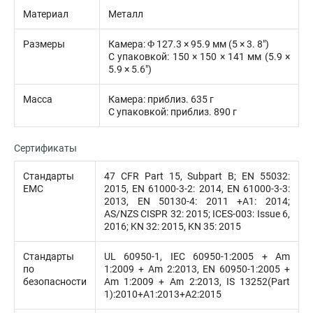
Материал
Металл
Размеры
Камера: Φ 127.3 × 95.9 мм (5 × 3. 8″)
С упаковкой: 150 × 150 × 141 мм (5.9 ×
5.9 × 5.6″)
Масса
Камера: приблиз. 635 г
С упаковкой: приблиз. 890 г
Сертификаты
Стандарты
47 CFR Part 15, Subpart B; EN 55032:
EMC
2015, EN 61000-3-2: 2014, EN 61000-3-3:
2013, EN 50130-4: 2011 +A1: 2014;
AS/NZS CISPR 32: 2015; ICES-003: Issue 6,
2016; KN 32: 2015, KN 35: 2015
Стандарты
UL 60950-1, IEC 60950-1:2005 + Am
по
1:2009 + Am 2:2013, EN 60950-1:2005 +
безопасности
Am 1:2009 + Am 2:2013, IS 13252(Part
1):2010+A1:2013+A2:2015