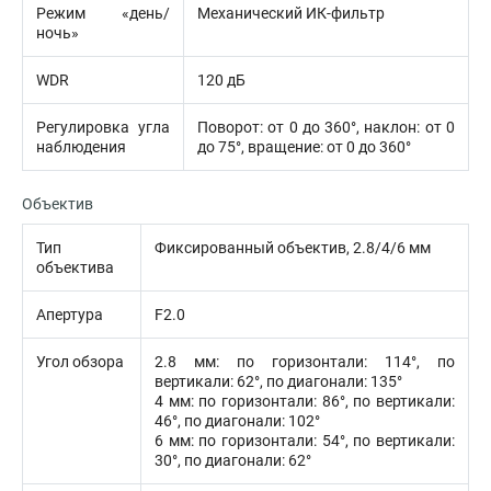
Режим «день/
Механический ИК-фильтр
ночь»
WDR
120 дБ
Регулировка угла
Поворот: от 0 до 360°, наклон: от 0
наблюдения
до 75°, вращение: от 0 до 360°
Объектив
Тип
Фиксированный объектив, 2.8/4/6 мм
объектива
Апертура
F2.0
Угол обзора
2.8 мм: по горизонтали: 114°, по
вертикали: 62°, по диагонали: 135°
4 мм: по горизонтали: 86°, по вертикали:
46°, по диагонали: 102°
6 мм: по горизонтали: 54°, по вертикали:
30°, по диагонали: 62°