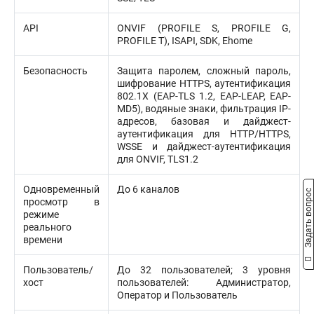
API
ONVIF (PROFILE S, PROFILE G,
PROFILE T), ISAPI, SDK, Ehome
Безопасность
Защита паролем, сложный пароль,
шифрование HTTPS, аутентификация
802.1X (EAP-TLS 1.2, EAP-LEAP, EAP-
MD5), водяные знаки, фильтрация IP-
адресов, базовая и дайджест-
аутентификация для HTTP/HTTPS,
WSSE и дайджест-аутентификация
для ONVIF, TLS1.2
Одновременный
До 6 каналов
Задать вопрос
просмотр в
режиме
реального
времени
Пользователь/
До 32 пользователей; 3 уровня
хост
пользователей: Администратор,
Оператор и Пользователь