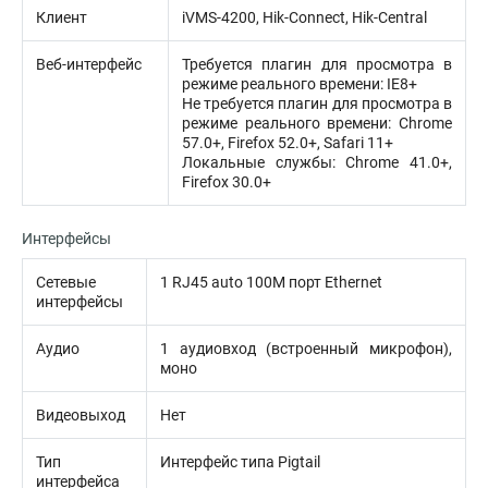
Клиент
iVMS-4200, Hik-Connect, Hik-Central
Веб-интерфейс
Требуется плагин для просмотра в
режиме реального времени: IE8+
Не требуется плагин для просмотра в
режиме реального времени: Chrome
57.0+, Firefox 52.0+, Safari 11+
Локальные службы: Chrome 41.0+,
Firefox 30.0+
Интерфейсы
Сетевые
1 RJ45 auto 100M порт Ethernet
интерфейсы
Аудио
1 аудиовход (встроенный микрофон),
моно
Видеовыход
Нет
Тип
Интерфейс типа Pigtail
интерфейса