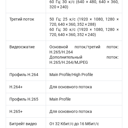
60 Гц: 30 к/с (640 × 480, 640 × 360,
320 × 240)
Третий поток
50 Гц: 25 к/с (1920 × 1080, 1280 ×
720, 640 × 360, 352 × 288)
60 Гц: 30 к/с (1920 × 1080, 1280 ×
720, 640 × 360, 352 × 240)
Видеосжатие
Основной поток/третий поток:
H.265/H.264
Дополнительный поток:
H.265/H.264/MJPEG
Профиль H.264
Main Profile/High Profile
H.264+
Для основного потока
Профиль H.265
Main Profile
H.265+
Для основного потока
Битрейт видео
От 32 Кбит/с до 16 Мбит/с