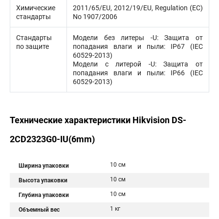
Химические
2011/65/EU, 2012/19/EU, Regulation (EC)
стандарты
No 1907/2006
Стандарты
Модели без литеры -U: Защита от
по защите
попадания влаги и пыли: IP67 (IEC
60529-2013)
Модели с литерой -U: Защита от
попадания влаги и пыли: IP66 (IEC
60529-2013)
Технические характеристики Hikvision DS-
2CD2323G0-IU(6mm)
10 см
Ширина упаковки
10 см
Высота упаковки
10 см
Глубина упаковки
1 кг
Объемный вес