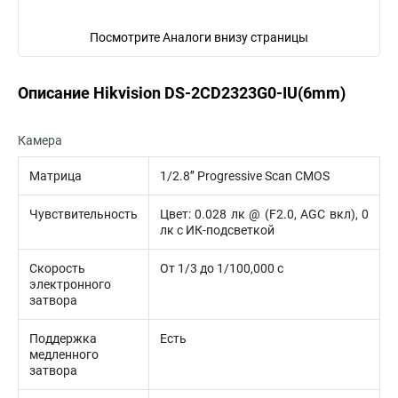
Посмотрите Аналоги внизу страницы
Описание Hikvision DS-2CD2323G0-IU(6mm)
Камера
Матрица
1/2.8’’ Progressive Scan CMOS
Чувствительность
Цвет: 0.028 лк @ (F2.0, AGC вкл), 0
лк с ИК-подсветкой
Скорость
От 1/3 до 1/100,000 с
электронного
затвора
Поддержка
Есть
медленного
затвора