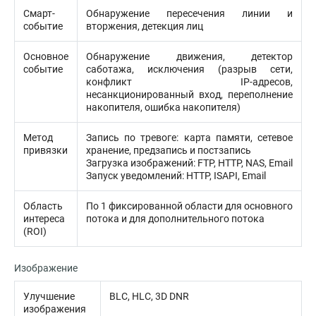
Смарт-
Обнаружение пересечения линии и
событие
вторжения, детекция лиц
Основное
Обнаружение движения, детектор
событие
саботажа, исключения (разрыв сети,
конфликт IP-адресов,
несанкционированный вход, переполнение
накопителя, ошибка накопителя)
Метод
Запись по тревоге: карта памяти, сетевое
привязки
хранение, предзапись и постзапись
Загрузка изображений: FTP, HTTP, NAS, Email
Запуск уведомлений: HTTP, ISAPI, Email
Область
По 1 фиксированной области для основного
интереса
потока и для дополнительного потока
(ROI)
Изображение
Улучшение
BLC, HLC, 3D DNR
изображения