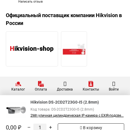
Написать отзыв
Официальный поставщик компании
Hikvision
в
России
Каталог
Оплата
Доставка
Контакты
Войти
Hikvision DS-2CD2T23G0-I5 (2.8mm)
Код товара: DS-2CD2T23G0-I5 (2.8mm)
2Мп уличная цилиндрическая IP-камера с EXIR-подсве...
0,00 ₽
–
+
В корзину