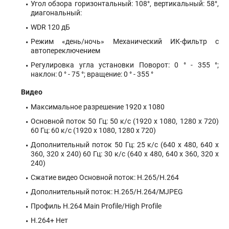
Угол обзора горизонтальный: 108°, вертикальный: 58°,
диагональный:
WDR 120 дБ
Режим «день/ночь» Механический ИК-фильтр с
автопереключением
Регулировка угла установки Поворот: 0 ° - 355 °;
наклон: 0 ° - 75 °; вращение: 0 ° - 355 °
Видео
Максимальное разрешение 1920 x 1080
Основной поток 50 Гц: 50 к/с (1920 x 1080, 1280 x 720)
60 Гц: 60 к/с (1920 x 1080, 1280 x 720)
Дополнительный поток 50 Гц: 25 к/с (640 x 480, 640 x
360, 320 x 240) 60 Гц: 30 к/с (640 x 480, 640 x 360, 320 x
240)
Сжатие видео Основной поток: H.265/H.264
Дополнительный поток: H.265/H.264/MJPEG
Профиль H.264 Main Profile/High Profile
H.264+ Нет