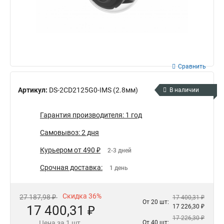
Сравнить
Артикул:
DS-2CD2125G0-IMS (2.8мм)
В наличии
Гарантия производителя: 1 год
Самовывоз: 2 дня
Курьером от 490 ₽
2-3 дней
Срочная доставка:
1 день
Скидка 36%
27 187,98 ₽
17 400,31 ₽
От 20 шт:
17 400,31 ₽
17 226,30 ₽
17 226,30 ₽
Цена за 1 шт.
От 40 шт: