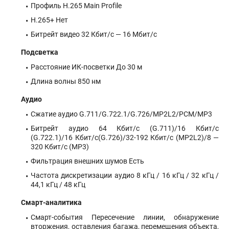
Профиль H.265 Main Profile
H.265+ Нет
Битрейт видео 32 Кбит/с — 16 Мбит/с
Подсветка
Расстояние ИК-посветки До 30 м
Длина волны 850 нм
Аудио
Сжатие аудио G.711/G.722.1/G.726/MP2L2/PCM/MP3
Битрейт аудио 64 Кбит/с (G.711)/16 Кбит/с
(G.722.1)/16 Кбит/с(G.726)/32-192 Кбит/с (MP2L2)/8 —
320 Кбит/с (MP3)
Фильтрация внешних шумов Есть
Частота дискретизации аудио 8 кГц / 16 кГц / 32 кГц /
44,1 кГц / 48 кГц
Смарт-аналитика
Смарт-события Пересечение линии, обнаружение
вторжения, оставления багажа, перемещения объекта,