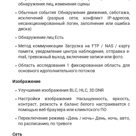
обнаружение лиц, изменения сцены
Обычные события Обнаружение движения, саботажа,
исключений (разрыв сети, конфликт IP-адресов,
несанкционированный логин, заполнение или ошибка
диска)
Обнаружение лиц Есть
Метод коммуникации Загрузка на FTP / NAS / карту
памяти, уведомление центра наблюдения, отправка e-
mail, тревожный выход, включение записи или фото.
Область исследования 1 фиксированная область для
основного идополнительного потоков
Изображение
Улучшения изображения BLC, HLC, 3D DNR
Настройки изображения Насыщенность, яркость,
контраст, резкость и баланс белого настраивается с
помощью веб-браузера или клиентского ПО
Переключение режима «День / ночь» День, ночь, авто,
по расписанию, по тревоге
Сеть