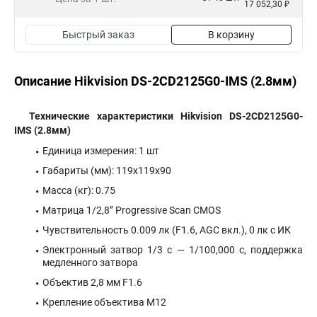
17 052,30 ₽
Быстрый заказ
В корзину
Описание Hikvision DS-2CD2125G0-IMS (2.8мм)
Технические характеристики Hikvision DS-2CD2125G0-
IMS (2.8мм)
Единица измерения: 1 шт
Габариты (мм): 119x119x90
Масса (кг): 0.75
Матрица 1/2,8’’ Progressive Scan CMOS
Чувствительность 0.009 лк (F1.6, AGC вкл.), 0 лк с ИК
Электронный затвор 1/3 с — 1/100,000 с, поддержка
медленного затвора
Объектив 2,8 мм F1.6
Крепление объектива M12