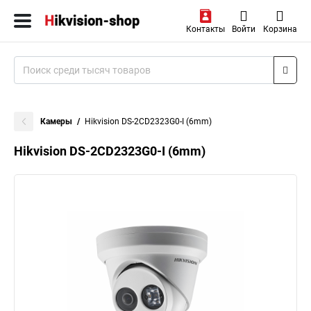
Контакты
Войти
Корзина
Камеры
Hikvision DS-2CD2323G0-I (6mm)
Hikvision DS-2CD2323G0-I (6mm)