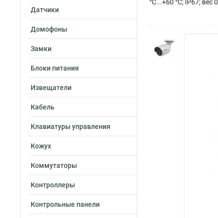
°C...+60 °C; IP67; вес 
Датчики
Домофоны
Замки
Блоки питания
Извещатели
Кабель
Клавиатуры управления
Кожух
Коммутаторы
Контроллеры
Контрольные панели