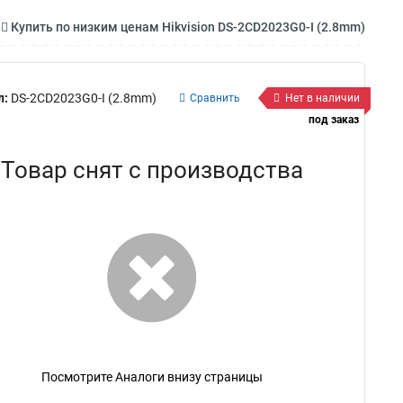
Купить по низким ценам Hikvision DS-2CD2023G0-I (2.8mm)
л:
DS-2CD2023G0-I (2.8mm)
Сравнить
Нет в наличии
под заказ
Товар снят с производства
Посмотрите Аналоги внизу страницы