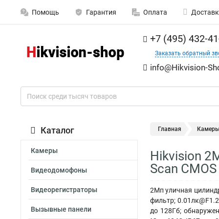
Помощь
Гарантия
Оплата
Доставк
+7 (495) 432-41
Заказать обратный зв
info@Hikvision-Sh
Каталог
Главная
Камер
Камеры
Hikvision 2
Scan CMOS 
Видеодомофоны
Видеорегистраторы
2Мп уличная цилиндри
фильтр; 0.01лк@F1.2
Вызывные панели
до 128Гб; обнаружен