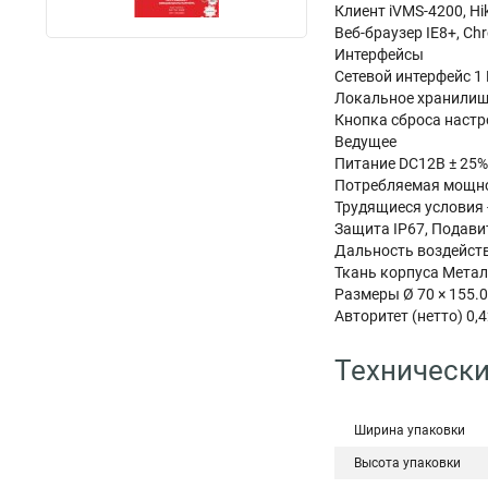
Клиент iVMS-4200, Hi
Веб-браузер IE8+, Chro
Интерфейсы
Сетевой интерфейс 1
Локальное хранилищ
Кнопка сброса настр
Ведущее
Питание DC12В ± 25%
Потребляемая мощно
Трудящиеся условия 
Защита IP67, Подави
Дальность воздейст
Ткань корпуса Мета
Размеры Ø 70 × 155.
Авторитет (нетто) 0,
Технически
Ширина упаковки
Высота упаковки