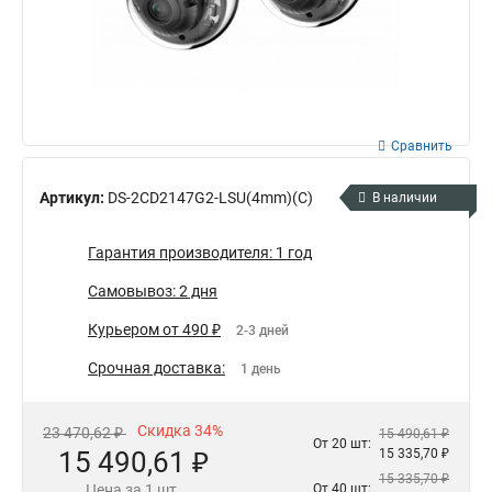
Сравнить
Артикул:
DS-2CD2147G2-LSU(4mm)(C)
В наличии
Гарантия производителя: 1 год
Самовывоз: 2 дня
Курьером от 490 ₽
2-3 дней
Срочная доставка:
1 день
Скидка 34%
23 470,62 ₽
15 490,61 ₽
От 20 шт:
15 490,61 ₽
15 335,70 ₽
15 335,70 ₽
Цена за 1 шт.
От 40 шт: