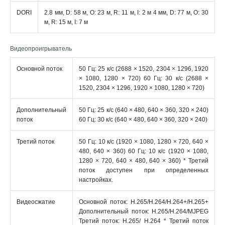
DORI
2.8 мм, D: 58 м, O: 23 м, R: 11 м, I: 2 м 4 мм, D: 77 м, O: 30
м, R: 15 м, I: 7 м
Видеопроигрыватель
Основной поток
50 Гц: 25 к/с (2688 × 1520, 2304 × 1296, 1920
× 1080, 1280 × 720) 60 Гц: 30 к/с (2688 ×
1520, 2304 × 1296, 1920 × 1080, 1280 × 720)
Дополнительный
50 Гц: 25 к/с (640 × 480, 640 × 360, 320 × 240)
поток
60 Гц: 30 к/с (640 × 480, 640 × 360, 320 × 240)
Третий поток
50 Гц: 10 к/с (1920 × 1080, 1280 × 720, 640 ×
480, 640 × 360) 60 Гц: 10 к/с (1920 × 1080,
1280 × 720, 640 × 480, 640 × 360) * Третий
поток доступен при определенных
настройках.
Видеосжатие
Основной поток: H.265/H.264/H.264+/H.265+
Дополнительный поток: H.265/H.264/MJPEG
Третий поток: H.265/ H.264 * Третий поток