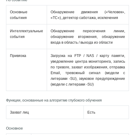
По событию
Основные
Обнаружение движения («Человек»,
событиия
«ТС»), детектор саботажа, исключения
Интеллектуальные
Обнаружение пересечения линии,
события
обнаружение вторжения, обнаружение
входа в область / выхода из области
Привязка
Загрузка на FTP / NAS / карту памяти,
уведомление центра мониторинга, запись
по тревоге, захват изображения, отправка
Email, тревожный сигнал (модели с
литерами -SU), звуковое предупреждение
(модели с литерами -SU)
Функции, основанные на алгоритме глубокого обучения
Захват лиц
Есть
Основное