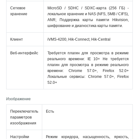
Сетевое
MicroSD / SDHC / SDXC-карта (256 ГБ) -
хранение
локальное хранение и NAS (NFS, SMB / CIFS),
ANR; Поддержка карты памяти Hikvision,
шифрование и диагностика карты памяти.
Клиент
iVMS-4200, Hik-Connect, Hik-Central
Веб-интерфейс
Требуется плагин для просмотра в режиме
реального времени: IE 10+ Не требуется
плагин для просмотра в режиме реального
времени: Chrome 57.0+, Firefox 52.0+
Локальные сервисы: Chrome 57.0+, Firefox
52.0+
Изображение
Переключатель
Есть
параметров
изоображения
Настройки
Режим коридора, насыщенность, яркость,