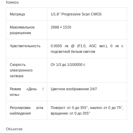
Камера
Матрица
1/1.8’’ Progressive Scan CMOS
Максимальное
2688 × 1520
разрешение
Чувствительность
0.0005 лк @ (F1.0, AGC вкл.), 0 лк с
подсветкой белым светом
Скорость
От 1/3 до 1/100000 с
электронного
затвора
Режим «День /
Цветное изображение 24/7
ночь»
Регулировка угла
Поворот: от 0 до 355°, наклон: от 0 до 75°,
наблюдения
вращение: от 0 до 355°
Объектив