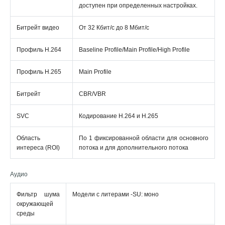
доступен при определенных настройках.
Битрейт видео
От 32 Кбит/с до 8 Мбит/с
Профиль H.264
Baseline Profile/Main Profile/High Profile
Профиль H.265
Main Profile
Битрейт
CBR/VBR
SVC
Кодирование H.264 и H.265
Область
По 1 фиксированной области для основного
интереса (ROI)
потока и для дополнительного потока
Аудио
Фильтр шума
Модели с литерами -SU: моно
окружающей
среды