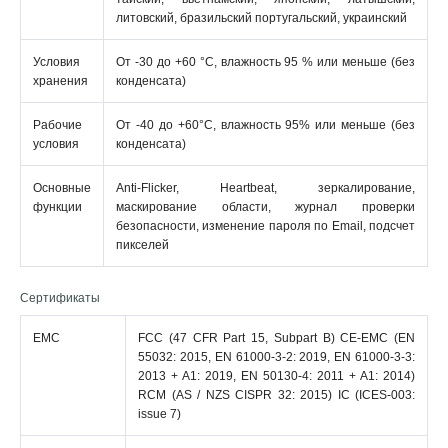
литовский, бразильский португальский, украинский
Условия
От -30 до +60 °C, влажность 95 % или меньше (без
хранения
конденсата)
Рабочие
От -40 до +60°C, влажность 95% или меньше (без
условия
конденсата)
Основные
Anti-Flicker, Heartbeat, зеркалирование,
функции
маскирование области, журнал проверки
безопасности, изменение пароля по Email, подсчет
пикселей
Сертификаты
EMC
FCC (47 CFR Part 15, Subpart B) CE-EMC (EN
55032: 2015, EN 61000-3-2: 2019, EN 61000-3-3:
2013 + A1: 2019, EN 50130-4: 2011 + A1: 2014)
RCM (AS / NZS CISPR 32: 2015) IC (ICES-003:
issue 7)