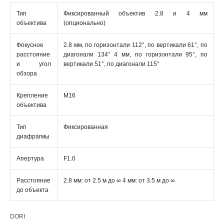
Тип
Фиксированный объектив 2.8 и 4 мм
объектива
(опционально)
Фокусное
2.8 мм, по горизонтали 112°, по вертикали 61°, по
расстояние
диагонали 134° 4 мм, по горизонтали 95°, по
и угол
вертикали 51°, по диагонали 115°
обзора
Крепление
M16
объектива
Тип
Фиксированная
диафрагмы
Апертура
F1.0
Расстояние
2.8 мм: от 2.5 м до ∞ 4 мм: от 3.5 м до ∞
до объекта
DORI