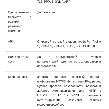
TLS, PPPoE, SNMP, ARP
Одновременный
До 6 каналов
просмотр в
режиме
реального
времени
API
Открытый сетевой видеоинтерфейс (Profile
S, Profile G, Profile T), ISAPI, SDK, ISUP 5.0
Пользователь/
До 32 пользователей. 3 уровня
хост
пользователей: администратор, оператор и
пользователь
Безопасность
Защита паролем, сложный пароль,
шифрование HTTPS, фильтрация IP-адресов,
журнал проверки безопасности, базовая и
дайджест-аутентификация для HTTP /
HTTPS, TLS 1.1 1.2, WSSE и дайджест-
аутентификация открытых сетевых
видеоинтерфейсов