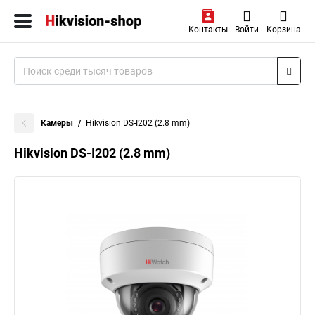
Контакты
Войти
Корзина
Камеры
Hikvision DS-I202 (2.8 mm)
Hikvision DS-I202 (2.8 mm)