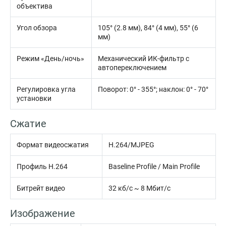
объектива
Угол обзора
105° (2.8 мм), 84° (4 мм), 55° (6
мм)
Режим «День/ночь»
Механический ИК-фильтр с
автопереключением
Регулировка угла
Поворот: 0° - 355°; наклон: 0° - 70°
установки
Сжатие
Формат видеосжатия
H.264/MJPEG
Профиль H.264
Baseline Profile / Main Profile
Битрейт видео
32 кб/с ~ 8 Мбит/с
Изображение