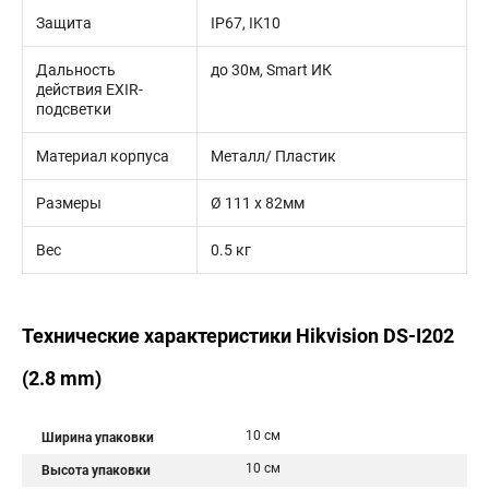
Защита
IP67, IK10
Дальность
до 30м, Smart ИК
действия EXIR-
подсветки
Материал корпуса
Металл/ Пластик
Размеры
Ø 111 х 82мм
Вес
0.5 кг
Технические характеристики Hikvision DS-I202
(2.8 mm)
10 см
Ширина упаковки
10 см
Высота упаковки