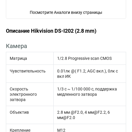
Посмотрите Аналоги внизу страницы
Описание Hikvision DS-I202 (2.8 mm)
Камера
Матрица
1/2.8 Progressive scan CMOS
Чувствительность
0.01лк @( F1.2, AGC вкл.), 0лк с
вкл ИК
Скорость
1/3 с ~ 1/100 000 с, поддержка
электронного
медленного затвора
затвора
Объектив
2.8 мм @F2.0, 4 мм@F2.2, 6
мм@F2.0
Крепление
М12