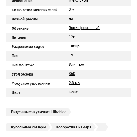
Купольные
Исполнение
3 мп
Количество мегапикселей
да
Ночной режим
Вариофокальный
Объектив
12в
Питание
1080p
Разрешение видео
TVI
Тип
Уличное
Тип монтажа
360
Угол обзора
2.8 мм
Фокусное расстояние
Белая
Цвет
Видеокамера уличная Hikvision
Купольные камеры
Поворотная камера